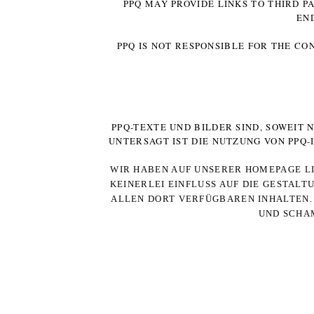
PPQ MAY PROVIDE LINKS TO THIRD P
EN
PPQ IS NOT RESPONSIBLE FOR THE CO
PPQ-TEXTE UND BILDER SIND, SOWEIT
UNTERSAGT IST DIE NUTZUNG VON PPQ
WIR HABEN AUF UNSERER HOMEPAGE LI
KEINERLEI EINFLUSS AUF DIE GESTALT
ALLEN DORT VERFÜGBAREN INHALTEN. 
UND SCHAM