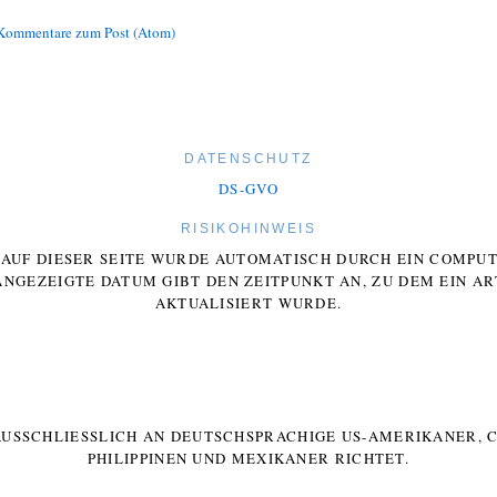
Kommentare zum Post (Atom)
DATENSCHUTZ
DS-GVO
RISIKOHINWEIS
E AUF DIESER SEITE WURDE AUTOMATISCH DURCH EIN COMP
ANGEZEIGTE DATUM GIBT DEN ZEITPUNKT AN, ZU DEM EIN AR
AKTUALISIERT WURDE.
 AUSSCHLIESSLICH AN DEUTSCHSPRACHIGE US-AMERIKANER, C
HILIPPINEN UND MEXIKANER RICHTET.