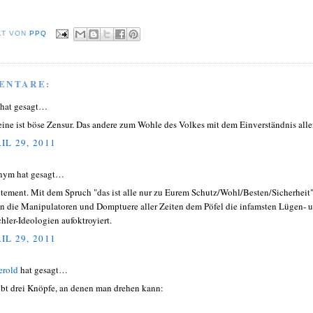
LT VON
PPQ
ENTARE:
hat gesagt…
eine ist böse Zensur. Das andere zum Wohle des Volkes mit dem Einverständnis aller
IL 29, 2011
nym hat gesagt…
tement. Mit dem Spruch "das ist alle nur zu Eurem Schutz/Wohl/Besten/Sicherheit
n die Manipulatoren und Domptuere aller Zeiten dem Pöfel die infamsten Lügen- 
hler-Ideologien aufoktroyiert.
IL 29, 2011
erold
hat gesagt…
ibt drei Knöpfe, an denen man drehen kann: