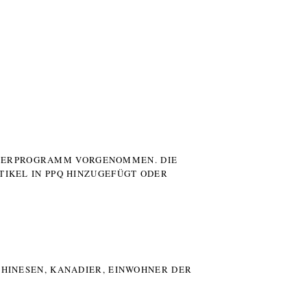
UTERPROGRAMM VORGENOMMEN. DIE
TIKEL IN PPQ HINZUGEFÜGT ODER
HINESEN, KANADIER, EINWOHNER DER P