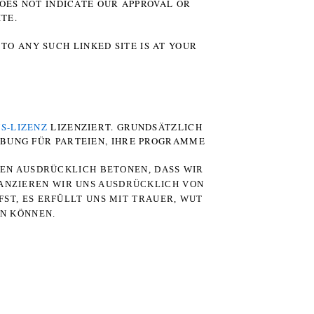
DOES NOT INDICATE OUR APPROVAL OR
TE.
TO ANY SUCH LINKED SITE IS AT YOUR
S-LIZENZ
LIZENZIERT. GRUNDSÄTZLICH
RBUNG FÜR PARTEIEN, IHRE PROGRAMME
TEN AUSDRÜCKLICH BETONEN, DASS WIR
STANZIEREN WIR UNS AUSDRÜCKLICH VON
ST, ES ERFÜLLT UNS MIT TRAUER, WUT
RN KÖNNEN.