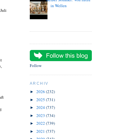
in Wellen
Juli
it
Follow
e,
ARCHIV
2026
(232)
►
aft
2025
(731)
►
2024
(737)
►
d
2023
(734)
►
2022
(739)
►
2021
(737)
►