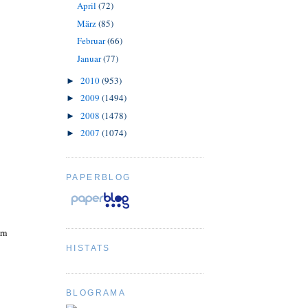
April
(72)
März
(85)
Februar
(66)
Januar
(77)
2010
(953)
►
2009
(1494)
►
2008
(1478)
►
2007
(1074)
►
PAPERBLOG
rn
HISTATS
BLOGRAMA