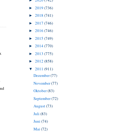
2020
(742)
►
2019
(736)
►
2018
(741)
►
2017
(746)
►
2016
(746)
►
2015
(749)
►
2014
(770)
►
.
2013
(775)
►
2012
(858)
►
2011
(911)
▼
Dezember
(77)
"
November
(77)
und
Oktober
(83)
September
(72)
August
(73)
Juli
(83)
Juni
(74)
Mai
(72)