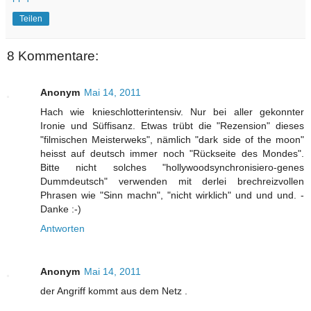
Teilen
8 Kommentare:
Anonym
Mai 14, 2011
Hach wie knieschlotterintensiv. Nur bei aller gekonnter
Ironie und Süffisanz. Etwas trübt die "Rezension" dieses
"filmischen Meisterweks", nämlich "dark side of the moon"
heisst auf deutsch immer noch "Rückseite des Mondes".
Bitte nicht solches "hollywoodsynchronisiero-genes
Dummdeutsch" verwenden mit derlei brechreizvollen
Phrasen wie "Sinn machn", "nicht wirklich" und und und. -
Danke :-)
Antworten
Anonym
Mai 14, 2011
der Angriff kommt aus dem Netz .