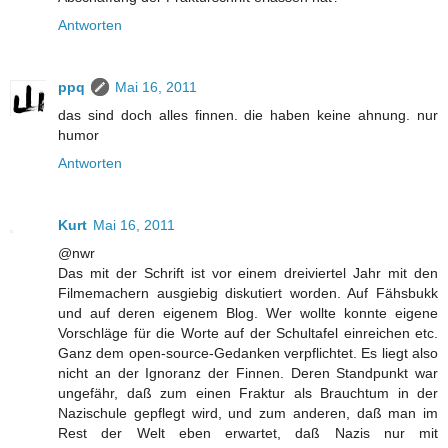
Antworten
ppq
Mai 16, 2011
das sind doch alles finnen. die haben keine ahnung. nur
humor
Antworten
Kurt
Mai 16, 2011
@nwr
Das mit der Schrift ist vor einem dreiviertel Jahr mit den
Filmemachern ausgiebig diskutiert worden. Auf Fähsbukk
und auf deren eigenem Blog. Wer wollte konnte eigene
Vorschläge für die Worte auf der Schultafel einreichen etc.
Ganz dem open-source-Gedanken verpflichtet. Es liegt also
nicht an der Ignoranz der Finnen. Deren Standpunkt war
ungefähr, daß zum einen Fraktur als Brauchtum in der
Nazischule gepflegt wird, und zum anderen, daß man im
Rest der Welt eben erwartet, daß Nazis nur mit