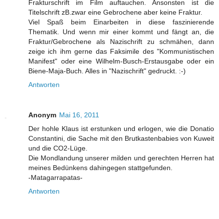
Frakturschrift im Film auftauchen. Ansonsten ist die
Titelschrift zB.zwar eine Gebrochene aber keine Fraktur.
Viel Spaß beim Einarbeiten in diese faszinierende
Thematik. Und wenn mir einer kommt und fängt an, die
Fraktur/Gebrochene als Nazischrift zu schmähen, dann
zeige ich ihm gerne das Faksimile des "Kommunistischen
Manifest" oder eine Wilhelm-Busch-Erstausgabe oder ein
Biene-Maja-Buch. Alles in "Nazischrift" gedruckt. :-)
Antworten
Anonym
Mai 16, 2011
Der hohle Klaus ist erstunken und erlogen, wie die Donatio
Constantini, die Sache mit den Brutkastenbabies von Kuweit
und die CO2-Lüge.
Die Mondlandung unserer milden und gerechten Herren hat
meines Bedünkens dahingegen stattgefunden.
-Matagarrapatas-
Antworten