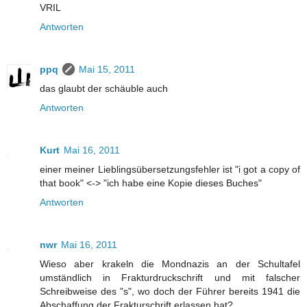
VRIL
Antworten
ppq
Mai 15, 2011
das glaubt der schäuble auch
Antworten
Kurt
Mai 16, 2011
einer meiner Lieblingsübersetzungsfehler ist "i got a copy of
that book" <-> "ich habe eine Kopie dieses Buches"
Antworten
nwr
Mai 16, 2011
Wieso aber krakeln die Mondnazis an der Schultafel
umständlich in Frakturdruckschrift und mit falscher
Schreibweise des "s", wo doch der Führer bereits 1941 die
Abschaffung der Frakturschrift erlassen hat?