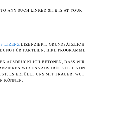
TO ANY SUCH LINKED SITE IS AT YOUR
S-LIZENZ
LIZENZIERT. GRUNDSÄTZLICH
RBUNG FÜR PARTEIEN, IHRE PROGRAMME
TEN AUSDRÜCKLICH BETONEN, DASS WIR
STANZIEREN WIR UNS AUSDRÜCKLICH VON
ST, ES ERFÜLLT UNS MIT TRAUER, WUT
RN KÖNNEN.