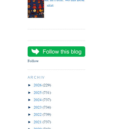
sitzt
Follow
ARCHIV
2026
(229)
►
2025
(731)
►
2024
(737)
►
2023
(734)
►
2022
(739)
►
2021
(737)
►