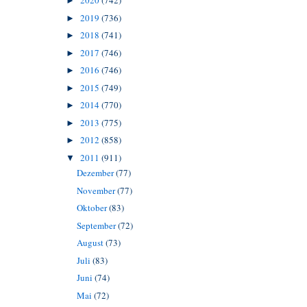
2020
(742)
►
2019
(736)
►
2018
(741)
►
2017
(746)
►
2016
(746)
►
2015
(749)
►
2014
(770)
►
2013
(775)
►
2012
(858)
►
2011
(911)
▼
Dezember
(77)
November
(77)
Oktober
(83)
September
(72)
August
(73)
Juli
(83)
Juni
(74)
Mai
(72)