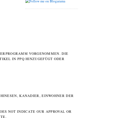
UTERPROGRAMM VORGENOMMEN. DIE
TIKEL IN PPQ HINZUGEFÜGT ODER
HINESEN, KANADIER, EINWOHNER DER P
DOES NOT INDICATE OUR APPROVAL OR
TE.