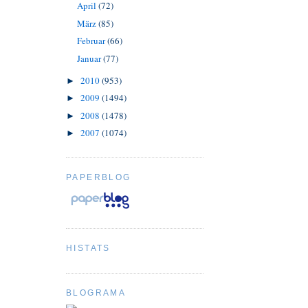
April
(72)
März
(85)
Februar
(66)
Januar
(77)
2010
(953)
►
2009
(1494)
►
2008
(1478)
►
2007
(1074)
►
PAPERBLOG
HISTATS
BLOGRAMA