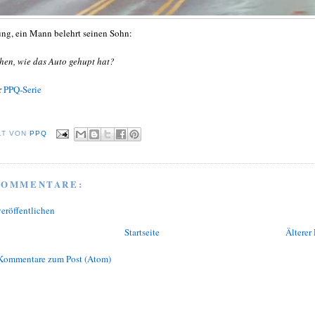
g, ein Mann belehrt seinen Sohn:
hen, wie das Auto gehupt hat?
r
PPQ-Serie
LT VON
PPQ
KOMMENTARE:
eröffentlichen
Startseite
Älterer 
Kommentare zum Post (Atom)