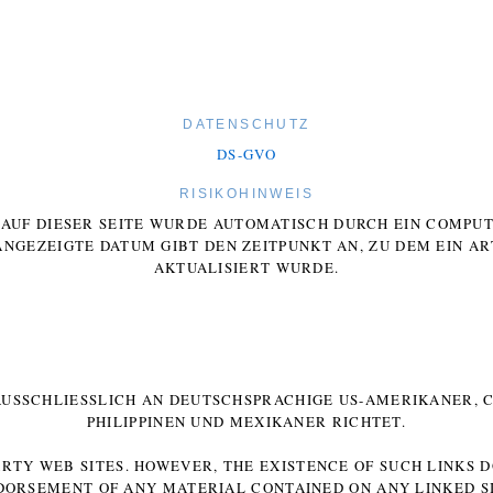
DATENSCHUTZ
DS-GVO
RISIKOHINWEIS
E AUF DIESER SEITE WURDE AUTOMATISCH DURCH EIN COMP
ANGEZEIGTE DATUM GIBT DEN ZEITPUNKT AN, ZU DEM EIN AR
AKTUALISIERT WURDE.
 AUSSCHLIESSLICH AN DEUTSCHSPRACHIGE US-AMERIKANER, C
HILIPPINEN UND MEXIKANER RICHTET.
ARTY WEB SITES. HOWEVER, THE EXISTENCE OF SUCH LINKS 
DORSEMENT OF ANY MATERIAL CONTAINED ON ANY LINKED SI