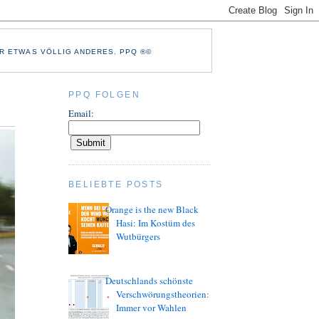
R ETWAS VÖLLIG ANDERES. PPQ ®©
PPQ FOLGEN
Email:
BELIEBTE POSTS
Orange is the new Black
Hasi: Im Kostüm des
Wutbürgers
Deutschlands schönste
Verschwörungstheorien:
Immer vor Wahlen