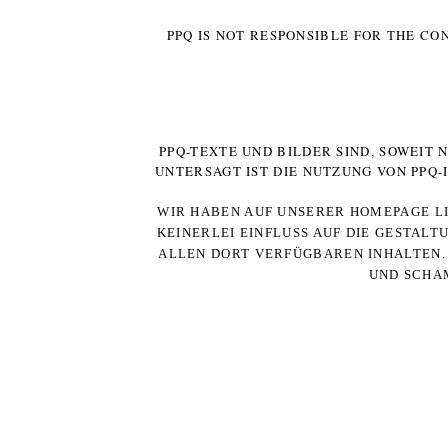
PPQ IS NOT RESPONSIBLE FOR THE CO
PPQ-TEXTE UND BILDER SIND, SOWEIT
UNTERSAGT IST DIE NUTZUNG VON PPQ
WIR HABEN AUF UNSERER HOMEPAGE LI
KEINERLEI EINFLUSS AUF DIE GESTALT
ALLEN DORT VERFÜGBAREN INHALTEN. 
UND SCHAM