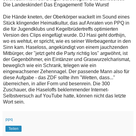
Die Landeskinder! Das Engagement! Tolle Wurst!
Die Hände kneten, der Oberkörper wackelt im Sound eines
Stück klingender Heimatkultur, das auf Anraten von PPQ in
die für Jugendklubs und Kegelbrüdertreffs optimierten
Version des Clips eingefügt wurde. DJ Hasi geht dorthijn,
wo es wehtut, er spricht, wie es seiner Werbeagentur in den
Sinn kam. Haseloss, angekündigt von einem jauchzenden
Mitbürger, der "jetzt geht die Party richtig los" argwöhnt, ist
der Gegenböhmer, ein Eintänzer und Graswurzelcharismat,
beweglich wie ein Schrank, telegen wie ein
eingewachsener Zehennagel. Der passende Mann also für
diese Aufgabe - das ZDF sollte ihm "Wetten, dass..."
überreichen, in aller Form und besenrein. Die 300
Zuschauer, die Haseloffs beklemmender Internet-
Selbstversuch auf YouTube hatte, können nicht das letzte
Wort sein.
ppq
Teilen