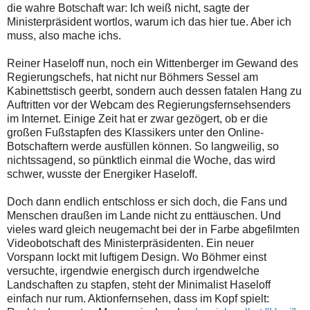
die wahre Botschaft war: Ich weiß nicht, sagte der
Ministerpräsident wortlos, warum ich das hier tue. Aber ich
muss, also mache ichs.
Reiner Haseloff nun, noch ein Wittenberger im Gewand des
Regierungschefs, hat nicht nur Böhmers Sessel am
Kabinettstisch geerbt, sondern auch dessen fatalen Hang zu
Auftritten vor der Webcam des Regierungsfernsehsenders
im Internet. Einige Zeit hat er zwar gezögert, ob er die
großen Fußstapfen des Klassikers unter den Online-
Botschaftern werde ausfüllen können. So langweilig, so
nichtssagend, so pünktlich einmal die Woche, das wird
schwer, wusste der Energiker Haseloff.
Doch dann endlich entschloss er sich doch, die Fans und
Menschen draußen im Lande nicht zu enttäuschen. Und
vieles ward gleich neugemacht bei der in Farbe abgefilmten
Videobotschaft des Ministerpräsidenten. Ein neuer
Vorspann lockt mit luftigem Design. Wo Böhmer einst
versuchte, irgendwie energisch durch irgendwelche
Landschaften zu stapfen, steht der Minimalist Haseloff
einfach nur rum. Aktionfernsehen, dass im Kopf spielt: