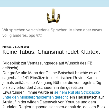
Wir sprechen verschiedene Sprachen. Meinen aber etwas
völlig anderes. ppq ®©
Freitag, 24. Juni 2011
Keine Tabus: Charismat redet Klartext
(Videolink zur Vernässungsrede auf Wunsch des FBI
gelöscht)
Der große alte Mann der Online-Botschaft brachte es auf
sagenhafte 141 Einsätze im elektrischen Revier. Kaum
jemals enttäuschte Wolfgang Böhmer die von regelmäßig
bis zu vierhundert Zuschauern in ihn gesetzten
Erwartungen. Immer wurde er
seinem Ruf als Strickjacke
unter den Ministerpräsidenten gerecht
, ein Hausklatsch auf
Auslauf in der wilden Datenwelt von Youtube und dem
feudalen Regierungsportal sachsen-anhalt.de, dessen Blick