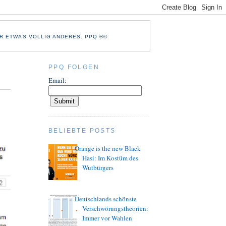
R ETWAS VÖLLIG ANDERES. PPQ ®©
PPQ FOLGEN
Email:
BELIEBTE POSTS
Orange is the new Black
Hasi: Im Kostüm des
Wutbürgers
Deutschlands schönste
Verschwörungstheorien:
Immer vor Wahlen