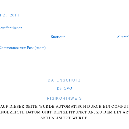
I 21, 2011
eröffentlichen
Startseite
Älterer 
Kommentare zum Post (Atom)
DATENSCHUTZ
DS-GVO
RISIKOHINWEIS
E AUF DIESER SEITE WURDE AUTOMATISCH DURCH EIN COMP
ANGEZEIGTE DATUM GIBT DEN ZEITPUNKT AN, ZU DEM EIN AR
AKTUALISIERT WURDE.