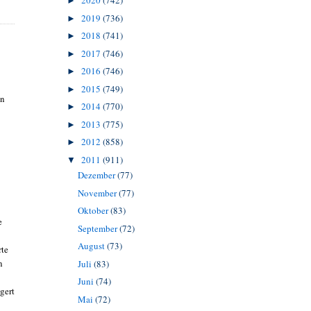
2020
(742)
►
2019
(736)
►
2018
(741)
►
2017
(746)
►
2016
(746)
►
2015
(749)
►
en
2014
(770)
►
2013
(775)
►
2012
(858)
►
2011
(911)
▼
Dezember
(77)
November
(77)
Oktober
(83)
e
September
(72)
August
(73)
rte
n
Juli
(83)
Juni
(74)
gert
Mai
(72)