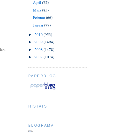
April
(72)
März
(85)
Februar
(66)
Januar
(77)
2010
(953)
►
2009
(1494)
►
2008
(1478)
den.
►
2007
(1074)
►
PAPERBLOG
HISTATS
BLOGRAMA