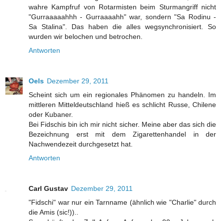
wahre Kampfruf von Rotarmisten beim Sturmangriff nicht
"Gurraaaaahhh - Gurraaaahh" war, sondern "Sa Rodinu -
Sa Stalina". Das haben die alles wegsynchronisiert. So
wurden wir belochen und betrochen.
Antworten
Oels
Dezember 29, 2011
Scheint sich um ein regionales Phänomen zu handeln. Im
mittleren Mitteldeutschland hieß es schlicht Russe, Chilene
oder Kubaner.
Bei Fidschis bin ich mir nicht sicher. Meine aber das sich die
Bezeichnung erst mit dem Zigarettenhandel in der
Nachwendezeit durchgesetzt hat.
Antworten
Carl Gustav
Dezember 29, 2011
"Fidschi" war nur ein Tarnname (ähnlich wie "Charlie" durch
die Amis (sic!))..