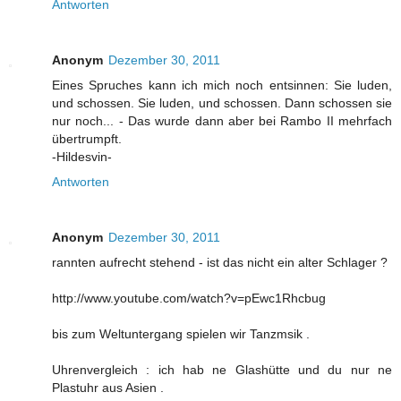
Antworten
Anonym
Dezember 30, 2011
Eines Spruches kann ich mich noch entsinnen: Sie luden,
und schossen. Sie luden, und schossen. Dann schossen sie
nur noch... - Das wurde dann aber bei Rambo II mehrfach
übertrumpft.
-Hildesvin-
Antworten
Anonym
Dezember 30, 2011
rannten aufrecht stehend - ist das nicht ein alter Schlager ?
http://www.youtube.com/watch?v=pEwc1Rhcbug
bis zum Weltuntergang spielen wir Tanzmsik .
Uhrenvergleich : ich hab ne Glashütte und du nur ne
Plastuhr aus Asien .