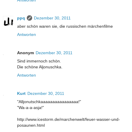
ppq
Dezember 30, 2011
aber schön waren sie, die russischen märchenfilme
Antworten
Anonym
Dezember 30, 2011
Sind immernoch schön.
Die schöne Aljonuschka.
Antworten
Kurt
Dezember 30, 2011
"Alljonutschkaaaaaaaaaaaaaaaa!"
"Wa-a-a-asja!"
http://www.icestorm.de/marchenwelt/feuer-wasser-und-
posaunen.html