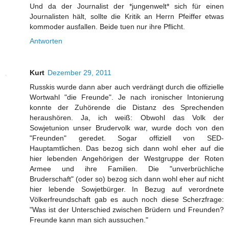
Und da der Journalist der *jungenwelt* sich für einen
Journalisten hält, sollte die Kritik an Herrn Pfeiffer etwas
kommoder ausfallen. Beide tuen nur ihre Pflicht.
Antworten
Kurt
Dezember 29, 2011
Russkis wurde dann aber auch verdrängt durch die offizielle
Wortwahl "die Freunde". Je nach ironischer Intonierung
konnte der Zuhörende die Distanz des Sprechenden
heraushören. Ja, ich weiß: Obwohl das Volk der
Sowjetunion unser Brudervolk war, wurde doch von den
"Freunden" geredet. Sogar offiziell von SED-
Hauptamtlichen. Das bezog sich dann wohl eher auf die
hier lebenden Angehörigen der Westgruppe der Roten
Armee und ihre Familien. Die "unverbrüchliche
Bruderschaft" (oder so) bezog sich dann wohl eher auf nicht
hier lebende Sowjetbürger. In Bezug auf verordnete
Völkerfreundschaft gab es auch noch diese Scherzfrage:
"Was ist der Unterschied zwischen Brüdern und Freunden?
Freunde kann man sich aussuchen."