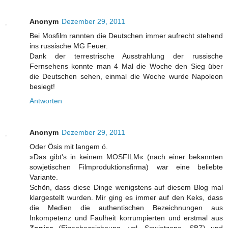
Anonym
Dezember 29, 2011
Bei Mosfilm rannten die Deutschen immer aufrecht stehend
ins russische MG Feuer.
Dank der terrestrische Ausstrahlung der russische
Fernsehens konnte man 4 Mal die Woche den Sieg über
die Deutschen sehen, einmal die Woche wurde Napoleon
besiegt!
Antworten
Anonym
Dezember 29, 2011
Oder Ösis mit langem ö.
»Das gibt's in keinem MOSFILM« (nach einer bekannten
sowjetischen Filmproduktionsfirma) war eine beliebte
Variante.
Schön, dass diese Dinge wenigstens auf diesem Blog mal
klargestellt wurden. Mir ging es immer auf den Keks, dass
die Medien die authentischen Bezeichnungen aus
Inkompetenz und Faulheit korrumpierten und erstmal aus
Zonies
(Eigenbezeichnung, vgl. Sowjetzone, SBZ) und