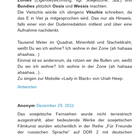
Bundies
plötzlich
Ossis
und
Wessis
machten.
Die Vietschis würde ich übrigens
Vitschis
schreiben, da
das E in Viet ja mitgesprochen wird. Das nur als Hinweis,
falls einer von der Dudenredaktion mitliest und über eine
Aufnahme nachdenkt.
Tausend Meter im Quadrat, Minenfeld und Stacheldraht,
weißt Du wo ich wohne? Ich wohne in der Zone (ah hahaaa
ahaahaa...)
Einmal ist es andersrum, da rotzen wir die Bullen um, weißt
Du wo ich wohne? Ich wohne in der Zone (ah hahaaa
ahaahaa...)...
Zu singen zur Melodie »Lady in Black« von Uriah Heep.
Antworten
Anonym
Dezember 29, 2011
Das sowjetische Fernsehen wurde nicht terrestrisch
ausgestrahlt, aber bedeutende Werke der sowjetischen
Filmkunst wurden wöchentlich in der Reihe „Für Freunde
der russischen Sprache“ auf DDR 2 mit deutschen