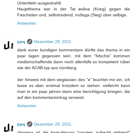
Untertiteln ausgestrahlt.
Hauptthema war in der Tat война (Krieg) gegen die
Faschisten und, selbstredend, победа (Sieg) über selbige.
Antworten
ppq
Dezember 29, 2011
dank eurer kundigen kommentare dürfte das thema in ein
paar tagen gegessen sein. mit dem "fidschis" kommen
medienschaffende dann noch allenfalls so kompetent rüber
wie der ACAB-typ aus nürnberg.
der hinweis mit dem weglassen des "e" leuchtet mir ein, ich
lasse es aber erstmal trotzdem so stehen. vielleicht kann
man in ein paar jahren dann eine berichtigung bringen, die
auf den kommentareintrag verweist
Antworten
ppq
Dezember 29, 2011
übrigens ist die formulierung "rannten aufrecht stehend"