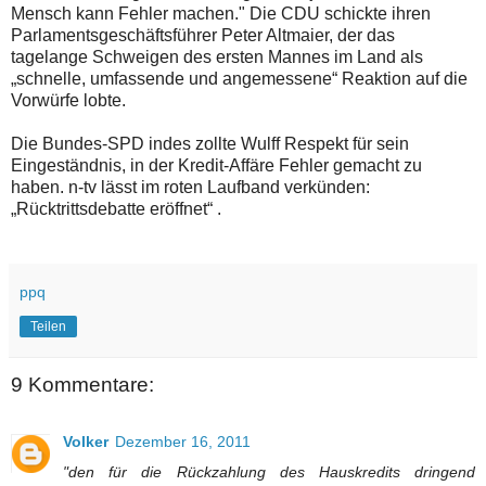
Mensch kann Fehler machen." Die CDU schickte ihren
Parlamentsgeschäftsführer Peter Altmaier, der das
tagelange Schweigen des ersten Mannes im Land als
„schnelle, umfassende und angemessene“ Reaktion auf die
Vorwürfe lobte.
Die Bundes-SPD indes zollte Wulff Respekt für sein
Eingeständnis, in der Kredit-Affäre Fehler gemacht zu
haben. n-tv lässt im roten Laufband verkünden:
„Rücktrittsdebatte eröffnet“ .
ppq
Teilen
9 Kommentare:
Volker
Dezember 16, 2011
"den für die Rückzahlung des Hauskredits dringend