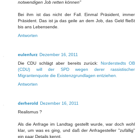
notwendigen Job retten können"
Bei ihm ist das nicht der Fall. Einmal Präsident, immer
Präsident. Das ist ja das geile an dem Job, das Geld fließt
bis ans Lebensende.
Antworten
eulenfurz
Dezember 16, 2011
Die CDU schlägt aber bereits zurück:
Norderstedts OB
(CDU) will der SPD wegen derer rassistischer
Migrantenquote die Existenzgrundlagen entziehen.
Antworten
derherold
Dezember 16, 2011
Realismus ?
Als die Anfrage im Landtag gestellt wurde, war doch wohl
klar, um was es ging, und daß der Anfragesteller "zufällig"
ein paar Details kennt.