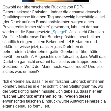
Obwohl der überraschende Rücktritt von FDP-
Generalsekretär Christian Lindner die gesamte deutsche
Qualitätspresse für einen Tag anderweitig beschäftigte, sei
„der Druck auf den Bundespräsidenten wegen eines
Privatkredits immer stärker“ geworden, fabuliert der nun
wieder in die Spur gesetzte
„Spiegel“.
Jetzt zieht Christian
Wulff die Notbremse: Der Bundespräsident heuchelt per
schriftlich eingereichtem Bekennerbrief Bedauern und
erklärt, er wisse jetzt, dass er „das Darlehen der
befreundeten Unternehmergattin Geerkens früher hätte
erwähnen sollen“. Angesichts der Tatsache, dass Wulff das
Darlehen gar nicht erwähnt hat, ist das ein frappierendes
Geständnis. Weiß der Mann noch, was er redet? Und ist er
sicher, was er meint?
"Ich erkenne an, dass hier ein falscher Eindruck entstehen
konnte", heißt es in einer schriftlichen Stellungnahme, wo
der Satz richtig lauten müsste: „Ich gebe zu, dass hier ein
falscher Eindruck entstehen sollte." Wegen dieses
erwünschten falschen Eindruck wurde Antwort seinerzeit ja
eigens genau so formuliert.