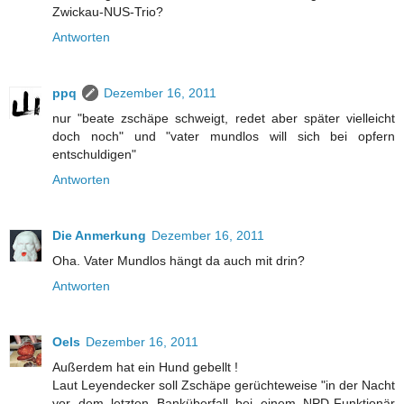
Zwickau-NUS-Trio?
Antworten
ppq
Dezember 16, 2011
nur "beate zschäpe schweigt, redet aber später vielleicht
doch noch" und "vater mundlos will sich bei opfern
entschuldigen"
Antworten
Die Anmerkung
Dezember 16, 2011
Oha. Vater Mundlos hängt da auch mit drin?
Antworten
Oels
Dezember 16, 2011
Außerdem hat ein Hund gebellt !
Laut Leyendecker soll Zschäpe gerüchteweise "in der Nacht
vor dem letzten Banküberfall bei einem NPD-Funktionär