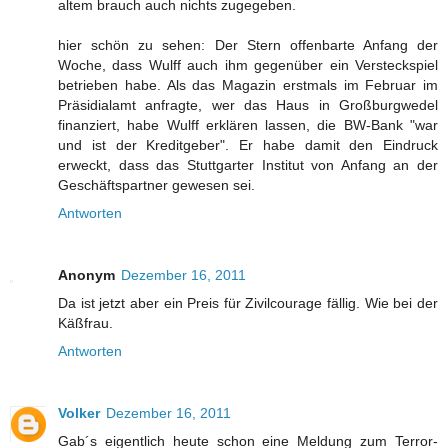
altem brauch auch nichts zugegeben.
hier schön zu sehen: Der Stern offenbarte Anfang der
Woche, dass Wulff auch ihm gegenüber ein Versteckspiel
betrieben habe. Als das Magazin erstmals im Februar im
Präsidialamt anfragte, wer das Haus in Großburgwedel
finanziert, habe Wulff erklären lassen, die BW-Bank "war
und ist der Kreditgeber". Er habe damit den Eindruck
erweckt, dass das Stuttgarter Institut von Anfang an der
Geschäftspartner gewesen sei.
Antworten
Anonym
Dezember 16, 2011
Da ist jetzt aber ein Preis für Zivilcourage fällig. Wie bei der
Käßfrau.
Antworten
Volker
Dezember 16, 2011
Gab´s eigentlich heute schon eine Meldung zum Terror-