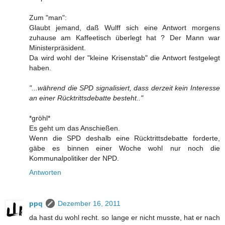
Zum "man":
Glaubt jemand, daß Wulff sich eine Antwort morgens
zuhause am Kaffeetisch überlegt hat ? Der Mann war
Ministerpräsident.
Da wird wohl der "kleine Krisenstab" die Antwort festgelegt
haben.
"...während die SPD signalisiert, dass derzeit kein Interesse
an einer Rücktrittsdebatte besteht.."
*gröhl*
Es geht um das Anschießen.
Wenn die SPD deshalb eine Rücktrittsdebatte forderte,
gäbe es binnen einer Woche wohl nur noch die
Kommunalpolitiker der NPD.
Antworten
ppq
Dezember 16, 2011
da hast du wohl recht. so lange er nicht musste, hat er nach