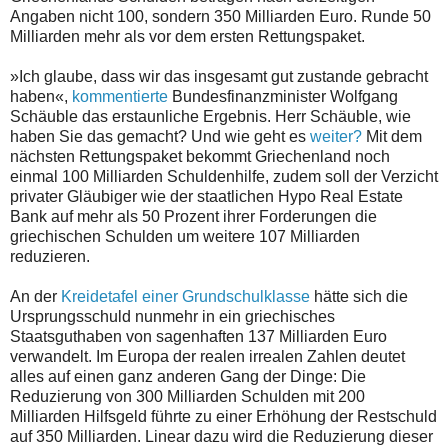
Angaben nicht 100, sondern 350 Milliarden Euro. Runde 50
Milliarden mehr als vor dem ersten Rettungspaket.
»Ich glaube, dass wir das insgesamt gut zustande gebracht
haben«,
kommentierte
Bundesfinanzminister Wolfgang
Schäuble das erstaunliche Ergebnis. Herr Schäuble, wie
haben Sie das gemacht? Und wie geht es
weiter?
Mit dem
nächsten Rettungspaket bekommt Griechenland noch
einmal 100 Milliarden Schuldenhilfe, zudem soll der Verzicht
privater Gläubiger wie der staatlichen Hypo Real Estate
Bank auf mehr als 50 Prozent ihrer Forderungen die
griechischen Schulden um weitere 107 Milliarden
reduzieren.
An der
Kreidetafel einer Grundschulklasse
hätte sich die
Ursprungsschuld nunmehr in ein griechisches
Staatsguthaben von sagenhaften 137 Milliarden Euro
verwandelt. Im Europa der realen irrealen Zahlen deutet
alles auf einen ganz anderen Gang der Dinge: Die
Reduzierung von 300 Milliarden Schulden mit 200
Milliarden Hilfsgeld führte zu einer Erhöhung der Restschuld
auf 350 Milliarden. Linear dazu wird die Reduzierung dieser