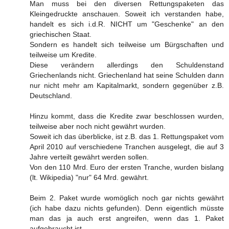
Man muss bei den diversen Rettungspaketen das
Kleingedruckte anschauen. Soweit ich verstanden habe,
handelt es sich i.d.R. NICHT um "Geschenke" an den
griechischen Staat.
Sondern es handelt sich teilweise um Bürgschaften und
teilweise um Kredite.
Diese verändern allerdings den Schuldenstand
Griechenlands nicht. Griechenland hat seine Schulden dann
nur nicht mehr am Kapitalmarkt, sondern gegenüber z.B.
Deutschland.
Hinzu kommt, dass die Kredite zwar beschlossen wurden,
teilweise aber noch nicht gewährt wurden.
Soweit ich das überblicke, ist z.B. das 1. Rettungspaket vom
April 2010 auf verschiedene Tranchen ausgelegt, die auf 3
Jahre verteilt gewährt werden sollen.
Von den 110 Mrd. Euro der ersten Tranche, wurden bislang
(lt. Wikipedia) "nur" 64 Mrd. gewährt.
Beim 2. Paket wurde womöglich noch gar nichts gewährt
(ich habe dazu nichts gefunden). Denn eigentlich müsste
man das ja auch erst angreifen, wenn das 1. Paket
aufgebraucht ist.