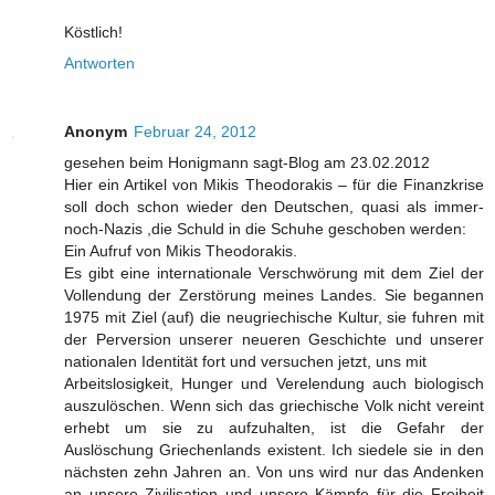
Köstlich!
Antworten
Anonym
Februar 24, 2012
gesehen beim Honigmann sagt-Blog am 23.02.2012
Hier ein Artikel von Mikis Theodorakis – für die Finanzkrise
soll doch schon wieder den Deutschen, quasi als immer-
noch-Nazis ,die Schuld in die Schuhe geschoben werden:
Ein Aufruf von Mikis Theodorakis.
Es gibt eine internationale Verschwörung mit dem Ziel der
Vollendung der Zerstörung meines Landes. Sie begannen
1975 mit Ziel (auf) die neugriechische Kultur, sie fuhren mit
der Perversion unserer neueren Geschichte und unserer
nationalen Identität fort und versuchen jetzt, uns mit
Arbeitslosigkeit, Hunger und Verelendung auch biologisch
auszulöschen. Wenn sich das griechische Volk nicht vereint
erhebt um sie zu aufzuhalten, ist die Gefahr der
Auslöschung Griechenlands existent. Ich siedele sie in den
nächsten zehn Jahren an. Von uns wird nur das Andenken
an unsere Zivilisation und unsere Kämpfe für die Freiheit