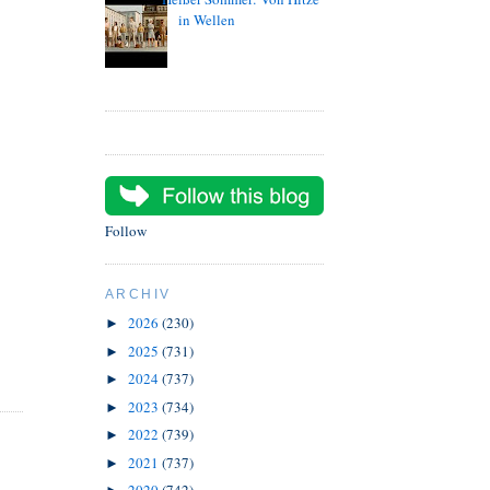
in Wellen
Follow
ARCHIV
2026
(230)
►
2025
(731)
►
2024
(737)
►
2023
(734)
►
2022
(739)
►
2021
(737)
►