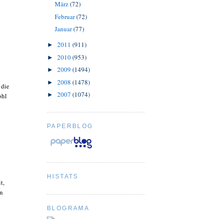
März
(72)
Februar
(72)
Januar
(77)
2011
(911)
►
2010
(953)
►
2009
(1494)
►
2008
(1478)
►
 die
2007
(1074)
►
ohl
PAPERBLOG
HISTATS
t,
en
BLOGRAMA