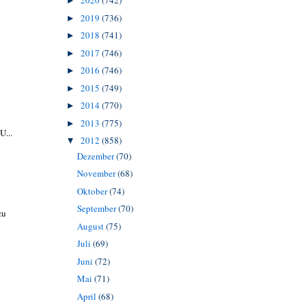
2020
(742)
►
2019
(736)
►
2018
(741)
►
2017
(746)
►
2016
(746)
►
2015
(749)
►
2014
(770)
►
2013
(775)
►
U...
2012
(858)
▼
Dezember
(70)
November
(68)
Oktober
(74)
September
(70)
zu
August
(75)
Juli
(69)
Juni
(72)
Mai
(71)
April
(68)