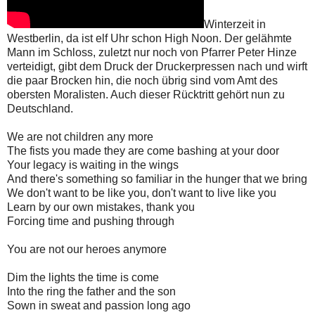
Winterzeit in
Westberlin, da ist elf Uhr schon High Noon. Der gelähmte
Mann im Schloss, zuletzt nur noch von Pfarrer Peter Hinze
verteidigt, gibt dem Druck der Druckerpressen nach und wirft
die paar Brocken hin, die noch übrig sind vom Amt des
obersten Moralisten. Auch dieser Rücktritt gehört nun zu
Deutschland.
We are not children any more
The fists you made they are come bashing at your door
Your legacy is waiting in the wings
And there's something so familiar in the hunger that we bring
We don't want to be like you, don't want to live like you
Learn by our own mistakes, thank you
Forcing time and pushing through
You are not our heroes anymore
Dim the lights the time is come
Into the ring the father and the son
Sown in sweat and passion long ago