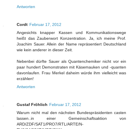
Antworten
Cordt
Februar 17, 2012
Angesichts knapper Kassen und Kommunikationswege
heißt das Zauberwort Konzentration. Ja, ich meine Prof.
Joachim Sauer. Allein der Name repräsentiert Deutschland
wie kein anderer in dieser Zeit.
Nebenbei dürfte Sauer als Quantenchemiker nicht vor ein
paar hundert Demonstraten mit Käsemauken und -quanten
davonlaufen. Frau Merkel daheim würde ihm vielleicht was
erzählen!
Antworten
Gustaf Fröhlich
Februar 17, 2012
Warum nicht mal den nächsten Bundespräsidenten casten
lassen..in einer Gemeinschaftsaktion von
ARD/ZDF/SAT1/PRO7/RTL/ARTE/N-