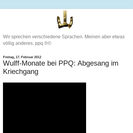
Wir sprechen verschiedene Sprachen. Meinen aber etwas
völlig anderes. ppq ®©
Freitag, 17. Februar 2012
Wulff-Monate bei PPQ: Abgesang im
Kriechgang