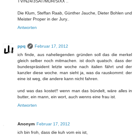
TV/N24/3SAT/MDR/SIXX ..
Die Klum, Steffan Raab, Günther Jauche, Dieter Bohlen und
Meister Proper in der Jury..
Antworten
ppq
Februar 17, 2012
ich finde, aus naheliegenden gründen soll das die merkel
gleich selber noch mitmachen. ist doch quatsch. dass der
bundespräsident letzte woche nach italien fährt und der
kanzler diese woche. man sieht ja, was da rauskommt: der
eine ist weg, die andere kann nicht fahren.
und was das kostet!! wenn man das bündelt, wäre alles in
butter, ein mann, ein wort, auch wenns eine frau ist.
Antworten
Anonym
Februar 17, 2012
ich bin froh, dass die kuh vom eis ist,