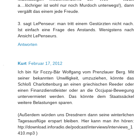
a....löchriger ist wohl nur noch Murdoch unterwegs!), dann
vergällt das einem jede Freude.
3. sagt LePenseur: man tritt einem Gestürzten nicht nach.
Ist einfach eine Frage des Anstands. Wenigstens nach
Ansicht LePenseurs.
Antworten
Kurt
Februar 17, 2012
Ich bin für Fozzy-Bär Wolfgang vom Prenzlauer Berg. Mit
seiner bekannten Unwilligkeit, umzuziehen, könnte das
Schloß Charlottenburg an einen griechischen Reeder oder
einen Finanzdienstleister oder an die Occjupai-Bewegung
untervermietet werden. Das könnte dem Staatssäckel
weitere Belastungen sparen.
(Außerdem würden uns Dresdnern dann seine winterlichen
Tagesausflüge erspart bleiben. Hier kann man ihn hören:
htp://download.inforadio.de/podcast/interviews/interviews_1
410.mp3 )