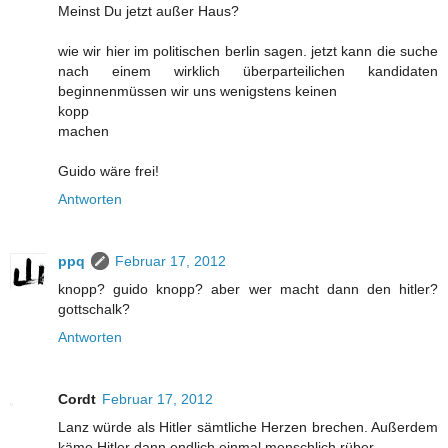
Meinst Du jetzt außer Haus?
wie wir hier im politischen berlin sagen. jetzt kann die suche
nach einem wirklich überparteilichen kandidaten
beginnenmüssen wir uns wenigstens keinen
kopp
machen
Guido wäre frei!
Antworten
ppq
Februar 17, 2012
knopp? guido knopp? aber wer macht dann den hitler?
gottschalk?
Antworten
Cordt
Februar 17, 2012
Lanz würde als Hitler sämtliche Herzen brechen. Außerdem
käme Hitler dann endlich einmal menschlich rüber.