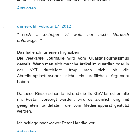
Antworten
derherold
Februar 17, 2012
"...noch a....löchriger ist wohl nur noch Murdoch
unterwegs..."
Das halte ich für einen Irrglauben.
Die
relevante
Journaille wird vom Qualitätsjournalismus
gestellt. Wenn man sich manche Artikel im guardian oder in
der NYT durchliest, fragt man sich, ob die
Abtreibungsbefürworter nicht ein treffliches Argument
haben.
Da Luise Rinser schon tot ist und die Ex-KBW-ler schon alle
mit Posten versorgt wurden, wird es ziemlich eng mit
geeigneten Kandidaten, die vom Medienapparat gestützt
werden.
Ich schlage nachwievor Peter Handke vor.
Antworten