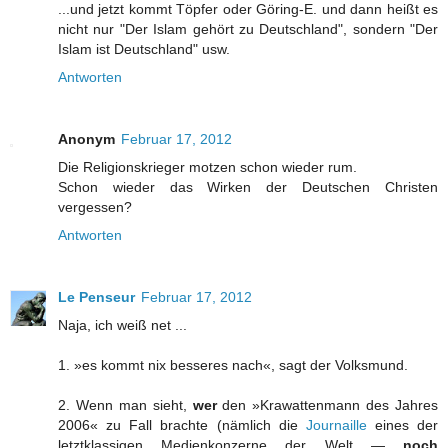
...und jetzt kommt Töpfer oder Göring-E. und dann heißt es
nicht nur "Der Islam gehört zu Deutschland", sondern "Der
Islam ist Deutschland" usw.
Antworten
Anonym
Februar 17, 2012
Die Religionskrieger motzen schon wieder rum.
Schon wieder das Wirken der Deutschen Christen
vergessen?
Antworten
Le Penseur
Februar 17, 2012
Naja, ich weiß net ...
1. »es kommt nix besseres nach«, sagt der Volksmund.
2. Wenn man sieht,
wer
den »Krawattenmann des Jahres
2006« zu Fall brachte (nämlich die
Journaille
eines der
letztklassigen Medienkonzerne der Welt —
noch