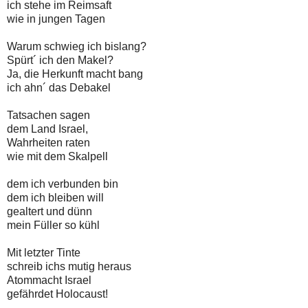
ich stehe im Reimsaft
wie in jungen Tagen
Warum schwieg ich bislang?
Spürt´ ich den Makel?
Ja, die Herkunft macht bang
ich ahn´ das Debakel
Tatsachen sagen
dem Land Israel,
Wahrheiten raten
wie mit dem Skalpell
dem ich verbunden bin
dem ich bleiben will
gealtert und dünn
mein Füller so kühl
Mit letzter Tinte
schreib ichs mutig heraus
Atommacht Israel
gefährdet Holocaust!