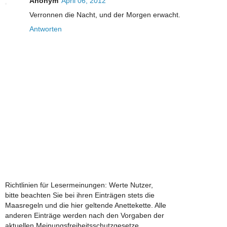
Anonym
April 06, 2012
Verronnen die Nacht, und der Morgen erwacht.
Antworten
Richtlinien für Lesermeinungen: Werte Nutzer,
bitte beachten Sie bei ihren Einträgen stets die
Maasregeln und die hier geltende Anettekette. Alle
anderen Einträge werden nach den Vorgaben der
aktuellen Meinungsfreiheitsschutzgesetze