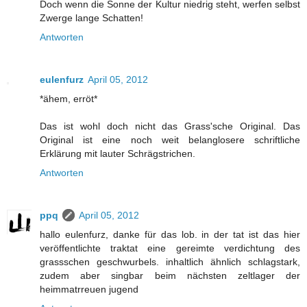
Doch wenn die Sonne der Kultur niedrig steht, werfen selbst
Zwerge lange Schatten!
Antworten
eulenfurz
April 05, 2012
*ähem, erröt*
Das ist wohl doch nicht das Grass'sche Original. Das
Original ist eine noch weit belanglosere schriftliche
Erklärung mit lauter Schrägstrichen.
Antworten
ppq
April 05, 2012
hallo eulenfurz, danke für das lob. in der tat ist das hier
veröffentlichte traktat eine gereimte verdichtung des
grassschen geschwurbels. inhaltlich ähnlich schlagstark,
zudem aber singbar beim nächsten zeltlager der
heimmatrreuen jugend