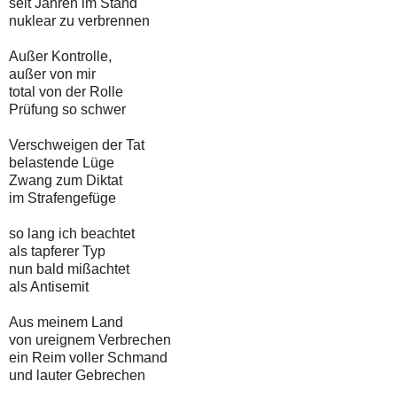
seit Jahren im Stand
nuklear zu verbrennen
Außer Kontrolle,
außer von mir
total von der Rolle
Prüfung so schwer
Verschweigen der Tat
belastende Lüge
Zwang zum Diktat
im Strafengefüge
so lang ich beachtet
als tapferer Typ
nun bald mißachtet
als Antisemit
Aus meinem Land
von ureignem Verbrechen
ein Reim voller Schmand
und lauter Gebrechen