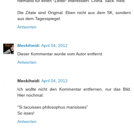
niemand für einen *Zettel* interessiert. China. Sack. Reis.
Die Zitate sind Original. Eben nicht aus dem SK, sondern
aus dem Tagesspiegel.
Antworten
Meckiheidi
April 04, 2012
Dieser Kommentar wurde vom Autor entfernt.
Antworten
Meckiheidi
April 04, 2012
Ich wollte nicht den Kommentar entfernen, nur das Bild.
Hier nochmal:
"Si tacuisses philosophus mansisses"
So isses!
Antworten