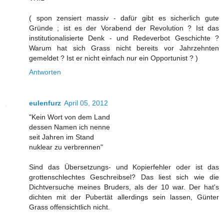
( spon zensiert massiv - dafür gibt es sicherlich gute
Gründe ; ist es der Vorabend der Revolution ? Ist das
institutionalisierte Denk - und Redeverbot Geschichte ?
Warum hat sich Grass nicht bereits vor Jahrzehnten
gemeldet ? Ist er nicht einfach nur ein Opportunist ? )
Antworten
eulenfurz
April 05, 2012
"Kein Wort von dem Land
dessen Namen ich nenne
seit Jahren im Stand
nuklear zu verbrennen"
Sind das Übersetzungs- und Kopierfehler oder ist das
grottenschlechtes Geschreibsel? Das liest sich wie die
Dichtversuche meines Bruders, als der 10 war. Der hat's
dichten mit der Pubertät allerdings sein lassen, Günter
Grass offensichtlich nicht.