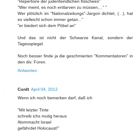
"Repertoire der judenfeindlichen Klischees"
"Wer meint, es noch entlarven zu müssen,..." "
Wer plötzlich im "Nationalzeitungs"-Jargon dichtet, (...), hat
es vielleicht schon immer getan..."
"er biedert sich dem Pöbel an"
Und das ist nicht der Schwarze Kanal, sondern der
Tagesspiegel.
Noch besser finde ja die geschmierten "Kommentatoren" in
den div. Foren.
Antworten
Cordt
April 04, 2012
Wenn ich noch bemerken darf, daß ich
"Mit letzter Tinte
schreib ichs mutig heraus
Atommacht Israel
gefährdet Holocaust!"