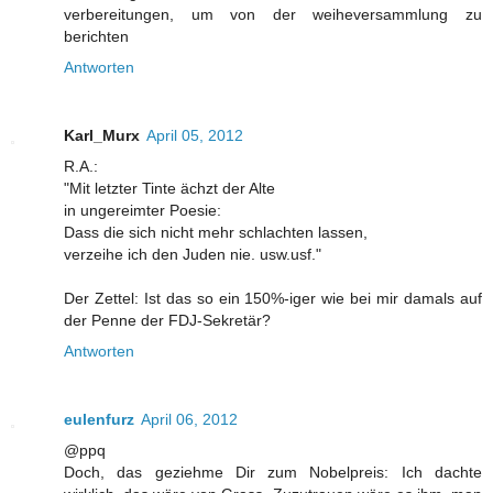
verbereitungen, um von der weiheversammlung zu
berichten
Antworten
Karl_Murx
April 05, 2012
R.A.:
"Mit letzter Tinte ächzt der Alte
in ungereimter Poesie:
Dass die sich nicht mehr schlachten lassen,
verzeihe ich den Juden nie. usw.usf."
Der Zettel: Ist das so ein 150%-iger wie bei mir damals auf
der Penne der FDJ-Sekretär?
Antworten
eulenfurz
April 06, 2012
@ppq
Doch, das geziehme Dir zum Nobelpreis: Ich dachte