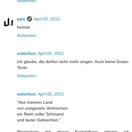
Antworten
ppq
April 05, 2012
heimat
Antworten
eulenfurz
April 05, 2012
Ich glaube, die dürfen nicht mehr singen. Auch keine Grass-
Texte.
Antworten
eulenfurz
April 05, 2012
"Aus meinem Land
von ureigenem Verbrechen
ein Reim voller Schmand
und lauter Gebrechen."
Wenigstens mit dieser Feststellung stimme ich