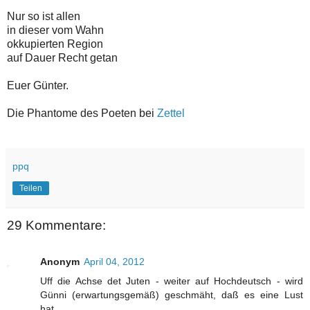
Nur so ist allen
in dieser vom Wahn
okkupierten Region
auf Dauer Recht getan
Euer Günter.
Die Phantome des Poeten bei
Zettel
ppq
Teilen
29 Kommentare:
Anonym
April 04, 2012
Uff die Achse det Juten - weiter auf Hochdeutsch - wird
Günni (erwartungsgemäß) geschmäht, daß es eine Lust
hat...