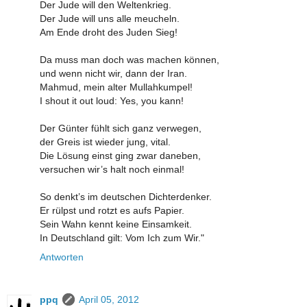
Der Jude will den Weltenkrieg.
Der Jude will uns alle meucheln.
Am Ende droht des Juden Sieg!
Da muss man doch was machen können,
und wenn nicht wir, dann der Iran.
Mahmud, mein alter Mullahkumpel!
I shout it out loud: Yes, you kann!
Der Günter fühlt sich ganz verwegen,
der Greis ist wieder jung, vital.
Die Lösung einst ging zwar daneben,
versuchen wir’s halt noch einmal!
So denkt’s im deutschen Dichterdenker.
Er rülpst und rotzt es aufs Papier.
Sein Wahn kennt keine Einsamkeit.
In Deutschland gilt: Vom Ich zum Wir."
Antworten
ppq
April 05, 2012