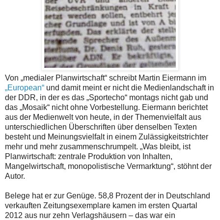
Von „medialer Planwirtschaft“ schreibt Martin Eiermann im
„European“
und damit meint er nicht die Medienlandschaft in
der DDR, in der es das „Sportecho“ montags nicht gab und
das „Mosaik“ nicht ohne Vorbestellung. Eiermann berichtet
aus der Medienwelt von heute, in der Themenvielfalt aus
unterschiedlichen Überschriften über denselben Texten
besteht und Meinungsvielfalt in einem Zulässigkeitstrichter
mehr und mehr zusammenschrumpelt. „Was bleibt, ist
Planwirtschaft: zentrale Produktion von Inhalten,
Mangelwirtschaft, monopolistische Vermarktung“, stöhnt der
Autor.
Belege hat er zur Genüge. 58,8 Prozent der in Deutschland
verkauften Zeitungsexemplare kamen im ersten Quartal
2012 aus nur zehn Verlagshäusern – das war ein