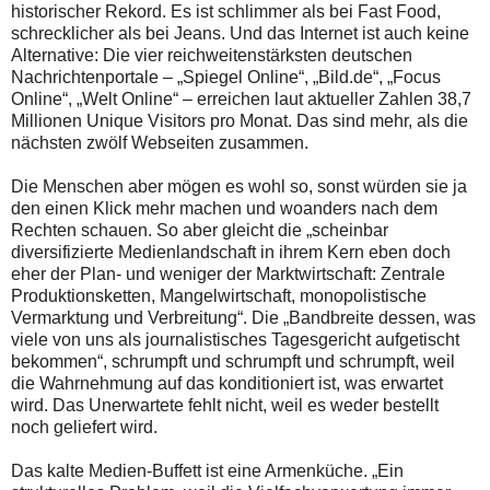
historischer Rekord. Es ist schlimmer als bei Fast Food,
schrecklicher als bei Jeans. Und das Internet ist auch keine
Alternative: Die vier reichweitenstärksten deutschen
Nachrichtenportale – „Spiegel Online“, „Bild.de“, „Focus
Online“, „Welt Online“ – erreichen laut aktueller Zahlen 38,7
Millionen Unique Visitors pro Monat. Das sind mehr, als die
nächsten zwölf Webseiten zusammen.
Die Menschen aber mögen es wohl so, sonst würden sie ja
den einen Klick mehr machen und woanders nach dem
Rechten schauen. So aber gleicht die „scheinbar
diversifizierte Medienlandschaft in ihrem Kern eben doch
eher der Plan- und weniger der Marktwirtschaft: Zentrale
Produktionsketten, Mangelwirtschaft, monopolistische
Vermarktung und Verbreitung“. Die „Bandbreite dessen, was
viele von uns als journalistisches Tagesgericht aufgetischt
bekommen“, schrumpft und schrumpft und schrumpft, weil
die Wahrnehmung auf das konditioniert ist, was erwartet
wird. Das Unerwartete fehlt nicht, weil es weder bestellt
noch geliefert wird.
Das kalte Medien-Buffett ist eine Armenküche. „Ein