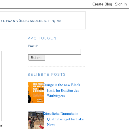
R ETWAS VÖLLIG ANDERES. PPQ ®©
PPQ FOLGEN
Email:
BELIEBTE POSTS
Orange is the new Black
Hasi: Im Kostüm des
Wutbürgers
Künstliche Dummheit:
Qualitätssiegel für Fake
News
en!