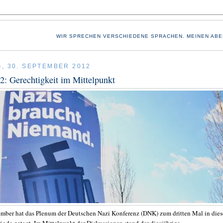
WIR SPRECHEN VERSCHIEDENE SPRACHEN. MEINEN ABE
, 30. SEPTEMBER 2012
: Gerechtigkeit im Mittelpunkt
mber hat das Plenum der Deutschen Nazi Konferenz (DNK) zum dritten Mal in dies
riode getagt. Im Mittelpunkt der Diskussionen stand der diesjährige