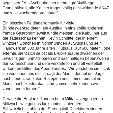
gegessen. "Als Aschenbecher dienen großkalibrige
Granathülsen, alle Kellner tragen völlig echt wirkende AK47
und wild wuchernde Vollbärte."
Ein bisschen Feldlagerromantik für viele
Bundeswehrsoldaten, ein Ausflug in eine völlig anderem,
fremde Gastronomiewelt für die meisten, die Kabul nur aus
der Tagesschau kennen. Kevin Schnitte, der in einem
winzigen Dörfchen in Nordthüringen aufwuchs und sein
Handwerk im 300 Jahre alten "Huthaus" auf 600 Meter Höhe
erlernte, sieht sich selbst als Brückenbauer zwischen der
urwüchsigen, unmittelbaren und nachhaltigen Lebensweise
der Koranschüler und dem verzärtelten und oft verzettelt
wirkenden Sitten des Abendlandes. "Wir verstehen sie nicht,
sie verstehen uns nicht", sagt der Mann, der auf der Jagd
nach neuen, radikalen Rezepten noch immer einmal im
Monat nach Heiderabatt fährt, „umso mehr können wir
voneinander lernen.“
Gerade die Engtanz-Runden beim Militanz zeigen jeden
Mittwoch, wie gut das funktioniert: Unter den
Schwarzlichtstrahlen der Sprengstoff-Detektoren singen