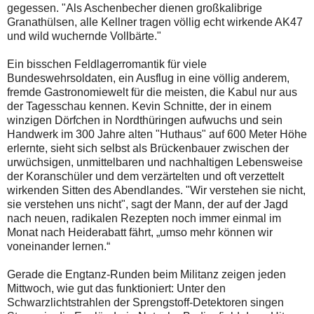
gegessen. "Als Aschenbecher dienen großkalibrige
Granathülsen, alle Kellner tragen völlig echt wirkende AK47
und wild wuchernde Vollbärte."
Ein bisschen Feldlagerromantik für viele
Bundeswehrsoldaten, ein Ausflug in eine völlig anderem,
fremde Gastronomiewelt für die meisten, die Kabul nur aus
der Tagesschau kennen. Kevin Schnitte, der in einem
winzigen Dörfchen in Nordthüringen aufwuchs und sein
Handwerk im 300 Jahre alten "Huthaus" auf 600 Meter Höhe
erlernte, sieht sich selbst als Brückenbauer zwischen der
urwüchsigen, unmittelbaren und nachhaltigen Lebensweise
der Koranschüler und dem verzärtelten und oft verzettelt
wirkenden Sitten des Abendlandes. "Wir verstehen sie nicht,
sie verstehen uns nicht", sagt der Mann, der auf der Jagd
nach neuen, radikalen Rezepten noch immer einmal im
Monat nach Heiderabatt fährt, „umso mehr können wir
voneinander lernen.“
Gerade die Engtanz-Runden beim Militanz zeigen jeden
Mittwoch, wie gut das funktioniert: Unter den
Schwarzlichtstrahlen der Sprengstoff-Detektoren singen