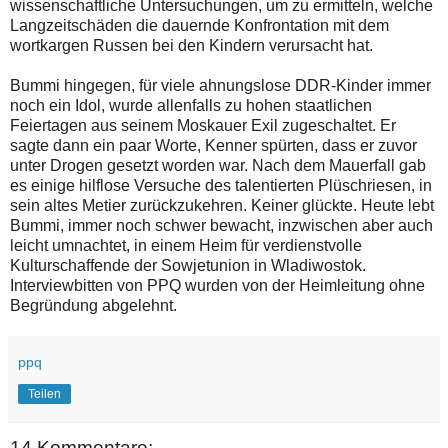
wissenschaftliche Untersuchungen, um zu ermitteln, welche
Langzeitschäden die dauernde Konfrontation mit dem
wortkargen Russen bei den Kindern verursacht hat.
Bummi hingegen, für viele ahnungslose DDR-Kinder immer
noch ein Idol, wurde allenfalls zu hohen staatlichen
Feiertagen aus seinem Moskauer Exil zugeschaltet. Er
sagte dann ein paar Worte, Kenner spürten, dass er zuvor
unter Drogen gesetzt worden war. Nach dem Mauerfall gab
es einige hilflose Versuche des talentierten Plüschriesen, in
sein altes Metier zurückzukehren. Keiner glückte. Heute lebt
Bummi, immer noch schwer bewacht, inzwischen aber auch
leicht umnachtet, in einem Heim für verdienstvolle
Kulturschaffende der Sowjetunion in Wladiwostok.
Interviewbitten von PPQ wurden von der Heimleitung ohne
Begründung abgelehnt.
ppq
Teilen
14 Kommentare: