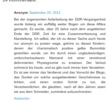
Anonym
September 25, 2012
Bei der sogenannten Aufarbeitung der DDR-Vergangenheit
wurde bislang ein auffällig weiter Bogen um diese Affäre
gemacht. Es wurde, über 20 Jahre nach dem angeblichen
Ende der DDR, Zeit für eine Zusammenfassung und
Klarstellung. Ich selbst, der ich zu dieser Sache auch heute
nur anonym zu posten wage, gehöre zu diesen Kindern,
denen der charismatisch positive gelbe Bummibär
gestohlen wurde, um ihn durch einen unglaubwürdigen,
undurchschaubaren Niemand mit einer verstörend
deformierten Physiognomie zu ersetzen. Der Verlust
schmerzt bis heute, und es gibt noch immer kein Verstehen.
Es ist wie immer das Verdienst und das Vorrecht der Blogs,
das Dunkel um solche ausgeblendeten Geschehnisse zu
lichten, und einen ersten Schritt zu tun, die
Verantwortlichen, die glaubten, nach all den Jahren seien
sie aus dem Schneider, zumindest aufzuschrecken.
Antworten