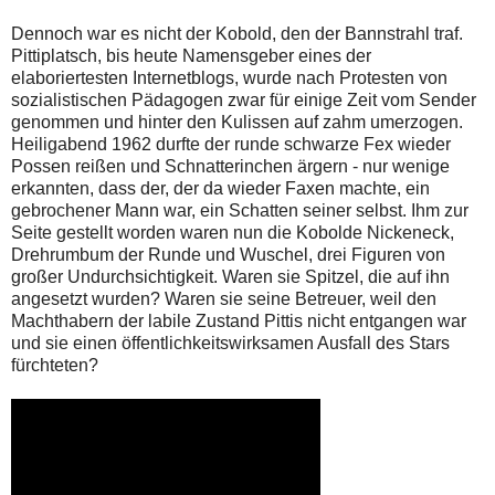
Dennoch war es nicht der Kobold, den der Bannstrahl traf.
Pittiplatsch, bis heute Namensgeber eines der
elaboriertesten Internetblogs, wurde nach Protesten von
sozialistischen Pädagogen zwar für einige Zeit vom Sender
genommen und hinter den Kulissen auf zahm umerzogen.
Heiligabend 1962 durfte der runde schwarze Fex wieder
Possen reißen und Schnatterinchen ärgern - nur wenige
erkannten, dass der, der da wieder Faxen machte, ein
gebrochener Mann war, ein Schatten seiner selbst. Ihm zur
Seite gestellt worden waren nun die Kobolde Nickeneck,
Drehrumbum der Runde und Wuschel, drei Figuren von
großer Undurchsichtigkeit. Waren sie Spitzel, die auf ihn
angesetzt wurden? Waren sie seine Betreuer, weil den
Machthabern der labile Zustand Pittis nicht entgangen war
und sie einen öffentlichkeitswirksamen Ausfall des Stars
fürchteten?