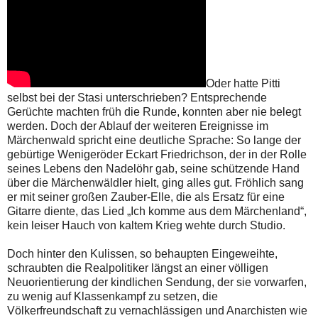
Oder hatte Pitti
selbst bei der Stasi unterschrieben? Entsprechende
Gerüchte machten früh die Runde, konnten aber nie belegt
werden. Doch der Ablauf der weiteren Ereignisse im
Märchenwald spricht eine deutliche Sprache: So lange der
gebürtige Wenigeröder Eckart Friedrichson, der in der Rolle
seines Lebens den Nadelöhr gab, seine schützende Hand
über die Märchenwäldler hielt, ging alles gut. Fröhlich sang
er mit seiner großen Zauber-Elle, die als Ersatz für eine
Gitarre diente, das Lied „Ich komme aus dem Märchenland“,
kein leiser Hauch von kaltem Krieg wehte durch Studio.
Doch hinter den Kulissen, so behaupten Eingeweihte,
schraubten die Realpolitiker längst an einer völligen
Neuorientierung der kindlichen Sendung, der sie vorwarfen,
zu wenig auf Klassenkampf zu setzen, die
Völkerfreundschaft zu vernachlässigen und Anarchisten wie