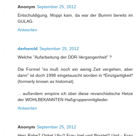
Anonym
September 25, 2012
Entschuldigung, Moppi kam, da war der Bummi bereits im
GULAG.
Antworten
derherold
September 25, 2012
Welche "Aufarbeitung der DDR-Vergangenheit" ?
Die Formel "es muß noch ein wenig Zeit vergehen, aber
dann" ist doch 1998 eingetauscht worden in *Einzigartigkeit*
(formerly known as histomat).
... außerdem empöre ich über diese revanchistische Hetze
der WOHLBEKANNTEN Haßgruppenmitglieder.
Antworten
Anonym
September 25, 2012
Herr Rabe? Onkel Uhu? Frau Igel und Borstel? Und - Frau