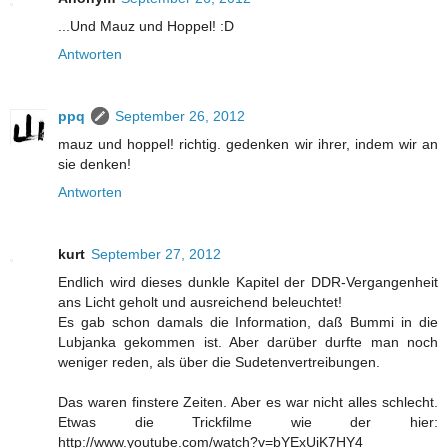
...Und Mauz und Hoppel! :D
Antworten
ppq
September 26, 2012
mauz und hoppel! richtig. gedenken wir ihrer, indem wir an
sie denken!
Antworten
kurt
September 27, 2012
Endlich wird dieses dunkle Kapitel der DDR-Vergangenheit
ans Licht geholt und ausreichend beleuchtet!
Es gab schon damals die Information, daß Bummi in die
Lubjanka gekommen ist. Aber darüber durfte man noch
weniger reden, als über die Sudetenvertreibungen.
Das waren finstere Zeiten. Aber es war nicht alles schlecht.
Etwas die Trickfilme wie der hier:
http://www.youtube.com/watch?v=bYExUiK7HY4