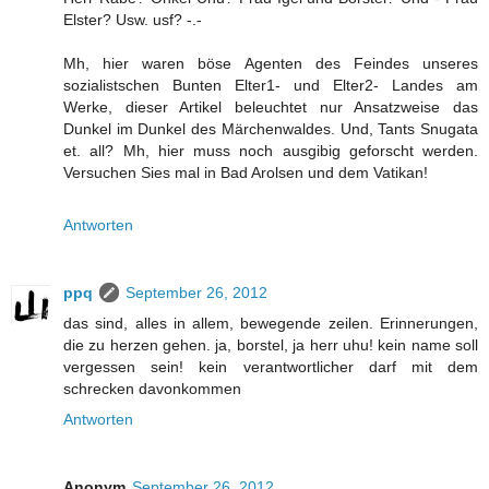
Elster? Usw. usf? -.-
Mh, hier waren böse Agenten des Feindes unseres
sozialistschen Bunten Elter1- und Elter2- Landes am
Werke, dieser Artikel beleuchtet nur Ansatzweise das
Dunkel im Dunkel des Märchenwaldes. Und, Tants Snugata
et. all? Mh, hier muss noch ausgibig geforscht werden.
Versuchen Sies mal in Bad Arolsen und dem Vatikan!
Antworten
ppq
September 26, 2012
das sind, alles in allem, bewegende zeilen. Erinnerungen,
die zu herzen gehen. ja, borstel, ja herr uhu! kein name soll
vergessen sein! kein verantwortlicher darf mit dem
schrecken davonkommen
Antworten
Anonym
September 26, 2012