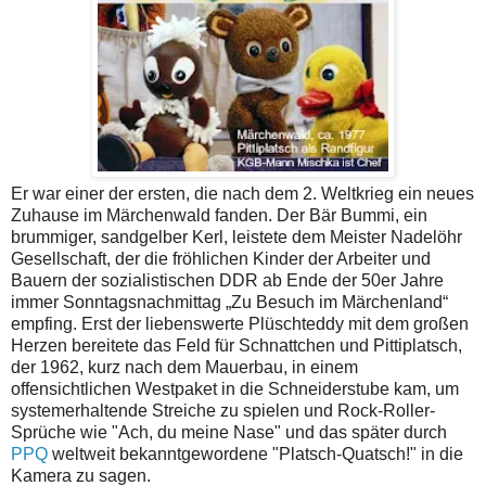
Er war einer der ersten, die nach dem 2. Weltkrieg ein neues
Zuhause im Märchenwald fanden. Der Bär Bummi, ein
brummiger, sandgelber Kerl, leistete dem Meister Nadelöhr
Gesellschaft, der die fröhlichen Kinder der Arbeiter und
Bauern der sozialistischen DDR ab Ende der 50er Jahre
immer Sonntagsnachmittag „Zu Besuch im Märchenland“
empfing. Erst der liebenswerte Plüschteddy mit dem großen
Herzen bereitete das Feld für Schnattchen und Pittiplatsch,
der 1962, kurz nach dem Mauerbau, in einem
offensichtlichen Westpaket in die Schneiderstube kam, um
systemerhaltende Streiche zu spielen und Rock-Roller-
Sprüche wie "Ach, du meine Nase" und das später durch
PPQ
weltweit bekanntgewordene "Platsch-Quatsch!" in die
Kamera zu sagen.