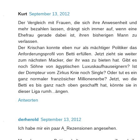
Kurt
September 13, 2012
Der Vergleich mit Frauen, die sich ihre Anwesenheit und
mehr bezahlen lassen, drängt sich immer auf, wenn eine
Ehefrau gerade dabei ist, ihren bisherigen Mann zu
verlassen.
Der Krischan konnte eben nur als mächtiger Politiker das
Anforderungsprofil von Betti erfüllen. Jetzt zieht sie weiter
zum nächsten Macker, der ihr was zu bieten hat. Gibt es
noch Söhne von ägyptischen Luxuskaufhauseignern? Ist
der Dompteur vom Zirkus Knie noch Single? Oder tut es ein
ganz normaler französicher Millionenerbe? Jetzt, wo die
Betti es bis ganz nach oben geschafft hat, könnte sie in
dieser Liga rumh...ängen.
Antworten
derherold
September 13, 2012
Ich habe mir ein paar A_Rezensionen angesehen.