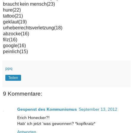
braucht kein mensch(23)
hure(22)
tattoo(21)
geklaut(19)
urheberrechtsverletzung(18)
abzocke(16)
filz(16)
google(16)
peinlich(15)
ppq
Teilen
9 Kommentare:
Gespenst des Kommunismus
September 13, 2012
Erich Honecker?!
Hab' ich jetzt 'was gewonnen? *kopfkratz*
Antworten