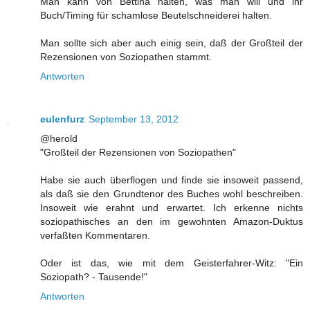
Man kann von Bettina halten, was man will und ihr
Buch/Timing für schamlose Beutelschneiderei halten.
Man sollte sich aber auch einig sein, daß der Großteil der
Rezensionen von Soziopathen stammt.
Antworten
eulenfurz
September 13, 2012
@herold
"Großteil der Rezensionen von Soziopathen"
Habe sie auch überflogen und finde sie insoweit passend,
als daß sie den Grundtenor des Buches wohl beschreiben.
Insoweit wie erahnt und erwartet. Ich erkenne nichts
soziopathisches an den im gewohnten Amazon-Duktus
verfaßten Kommentaren.
Oder ist das, wie mit dem Geisterfahrer-Witz: "Ein
Soziopath? - Tausende!"
Antworten