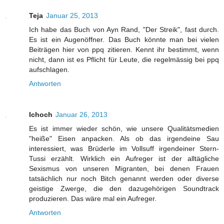
Teja
Januar 25, 2013
Ich habe das Buch von Ayn Rand, "Der Streik", fast durch.
Es ist ein Augenöffner. Das Buch könnte man bei vielen
Beiträgen hier von ppq zitieren. Kennt ihr bestimmt, wenn
nicht, dann ist es Pflicht für Leute, die regelmässig bei ppq
aufschlagen.
Antworten
Ichoch
Januar 26, 2013
Es ist immer wieder schön, wie unsere Qualitätsmedien
"heiße" Eisen anpacken. Als ob das irgendeine Sau
interessiert, was Brüderle im Vollsuff irgendeiner Stern-
Tussi erzählt. Wirklich ein Aufreger ist der alltägliche
Sexismus von unseren Migranten, bei denen Frauen
tatsächlich nur noch Bitch genannt werden oder diverse
geistige Zwerge, die den dazugehörigen Soundtrack
produzieren. Das wäre mal ein Aufreger.
Antworten