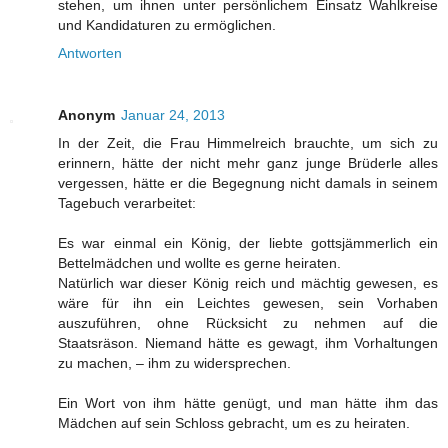
stehen, um ihnen unter persönlichem Einsatz Wahlkreise
und Kandidaturen zu ermöglichen.
Antworten
Anonym
Januar 24, 2013
In der Zeit, die Frau Himmelreich brauchte, um sich zu
erinnern, hätte der nicht mehr ganz junge Brüderle alles
vergessen, hätte er die Begegnung nicht damals in seinem
Tagebuch verarbeitet:
Es war einmal ein König, der liebte gottsjämmerlich ein
Bettelmädchen und wollte es gerne heiraten.
Natürlich war dieser König reich und mächtig gewesen, es
wäre für ihn ein Leichtes gewesen, sein Vorhaben
auszuführen, ohne Rücksicht zu nehmen auf die
Staatsräson. Niemand hätte es gewagt, ihm Vorhaltungen
zu machen, – ihm zu widersprechen.
Ein Wort von ihm hätte genügt, und man hätte ihm das
Mädchen auf sein Schloss gebracht, um es zu heiraten.