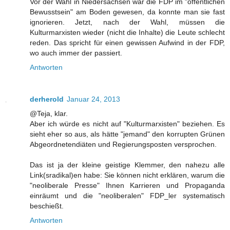
Vor der Wahl in Niedersachsen war die FDP im "öffentlichen
Bewusstsein" am Boden gewesen, da konnte man sie fast
ignorieren. Jetzt, nach der Wahl, müssen die
Kulturmarxisten wieder (nicht die Inhalte) die Leute schlecht
reden. Das spricht für einen gewissen Aufwind in der FDP,
wo auch immer der passiert.
Antworten
derherold
Januar 24, 2013
@Teja, klar.
Aber ich würde es nicht auf "Kulturmarxisten" beziehen. Es
sieht eher so aus, als hätte "jemand" den korrupten Grünen
Abgeordnetendiäten und Regierungsposten versprochen.
Das ist ja der kleine geistige Klemmer, den nahezu alle
Link(sradikal)en habe: Sie können nicht erklären, warum die
"neoliberale Presse" Ihnen Karrieren und Propaganda
einräumt und die "neoliberalen" FDP_ler systematisch
beschießt.
Antworten