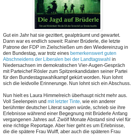
Gut ein Jahr hat sie gezittert, gealpträumt und gewartet.
Dann war es endlich soweit: Rainer Brüderle, die letzte
Patrone der FDP im Zielschießen um den Wiedereinzug in
den Bundestag, war trotz eines
bemerkenswert guten
Abschneidens der Liberalen bei der Landtagswahl
in
Niedersachsen im demokratischen Vier-Augen-Gespräch
mit Parteichef Rösler zum Spitzenkandidaten seiner Partei
für den Bundestagswahlkampf gekürt worden. Nun lohnt
sich die leidvolle Erinnerunge. Nun lohnt sich ein Abschuss.
Nun hielt es Laura Himmelreich überhaupt nicht mehr aus.
Voll Seelenpein und
mit letzter Tinte,
wie ein anderer
berühmter deutscher Literat sagen würde, schrieb sie ihre
Erlebnisse während einer Begegnung mit Brüderle Anfang
vergangenen Jahres auf. Zwölf Monate Abstand sind viel für
eine richtige Reportage. Aber hier geht es um Erlebnisse,
die die spätere Frau Wulff, aber auch die späteren Frau