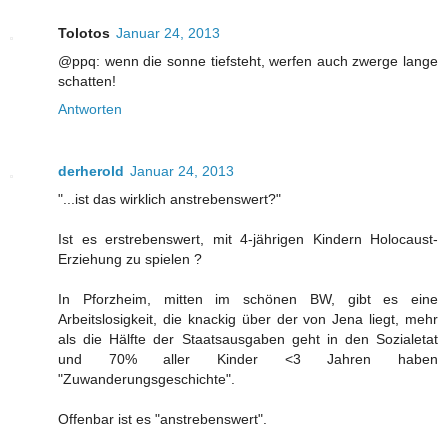
Tolotos
Januar 24, 2013
@ppq: wenn die sonne tiefsteht, werfen auch zwerge lange
schatten!
Antworten
derherold
Januar 24, 2013
"...ist das wirklich anstrebenswert?"
Ist es erstrebenswert, mit 4-jährigen Kindern Holocaust-
Erziehung zu spielen ?
In Pforzheim, mitten im schönen BW, gibt es eine
Arbeitslosigkeit, die knackig über der von Jena liegt, mehr
als die Hälfte der Staatsausgaben geht in den Sozialetat
und 70% aller Kinder <3 Jahren haben
"Zuwanderungsgeschichte".
Offenbar ist es "anstrebenswert".