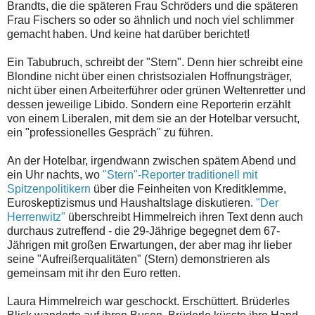
Brandts, die die späteren Frau Schröders und die späteren
Frau Fischers so oder so ähnlich und noch viel schlimmer
gemacht haben. Und keine hat darüber berichtet!
Ein Tabubruch, schreibt der "Stern". Denn hier schreibt eine
Blondine nicht über einen christsozialen Hoffnungsträger,
nicht über einen Arbeiterführer oder grünen Weltenretter und
dessen jeweilige Libido. Sondern eine Reporterin erzählt
von einem Liberalen, mit dem sie an der Hotelbar versucht,
ein "professionelles Gespräch" zu führen.
An der Hotelbar, irgendwann zwischen spätem Abend und
ein Uhr nachts, wo
"Stern"-Reporter traditionell mit
Spitzenpolitikern
über die Feinheiten von Kreditklemme,
Euroskeptizismus und Haushaltslage diskutieren.
"Der
Herrenwitz"
überschreibt Himmelreich ihren Text denn auch
durchaus zutreffend - die 29-Jährige begegnet dem 67-
Jährigen mit großen Erwartungen, der aber mag ihr lieber
seine "Aufreißerqualitäten" (Stern) demonstrieren als
gemeinsam mit ihr den Euro retten.
Laura Himmelreich war geschockt. Erschüttert. Brüderles