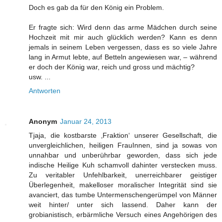
Doch es gab da für den König ein Problem.
Er fragte sich: Wird denn das arme Mädchen durch seine
Hochzeit mit mir auch glücklich werden? Kann es denn
jemals in seinem Leben vergessen, dass es so viele Jahre
lang in Armut lebte, auf Betteln angewiesen war, – während
er doch der König war, reich und gross und mächtig?
usw. ...
Antworten
Anonym
Januar 24, 2013
Tjaja, die kostbarste ‚Fraktion‘ unserer Gesellschaft, die
unvergleichlichen, heiligen FrauInnen, sind ja sowas von
unnahbar und unberührbar geworden, dass sich jede
indische Heilige Kuh schamvoll dahinter verstecken muss.
Zu veritabler Unfehlbarkeit, unerreichbarer geistiger
Überlegenheit, makelloser moralischer Integrität sind sie
avanciert, das tumbe Untermenschengerümpel von Männer
weit hinter/ unter sich lassend. Daher kann der
grobianistisch, erbärmliche Versuch eines Angehörigen des