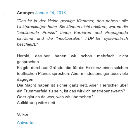
Anonym
Januar 24, 2013
"Das ist ja der kleine geistige Klemmer, den nahezu alle
Link(sradikal)en habe: Sie können nicht erklären, warum die
"neoliberale Presse" Ihnen Karrieren und Propaganda
einräumt und die "neoliberalen" FDP_ler systematisch
beschießt."
Herold, darüber haben wir schon mehrfach nicht
gesprochen.
Es gibt durchaus Gründe, die für die Existenz eines solchen
teuflischen Planes sprechen. Aber mindestens genausoviele
dagegen.
Die Macht haben ist sicher ganz nett. Aber Herrscher über
ein Trümmerfeld zu sein, ist das wirklich anstrebenswertn?
Oder gibt es da was, was wir übersehen?
Aufklärung wäre nett.
Volker
Antworten