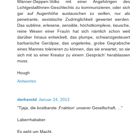
Männer-Deppen-Volks mit einer Angehörigen des
LichtgestaltInnen-Geschlechts zu kommunizieren, oder sich
gar auf Augenhöhe austauschen zu wollen, nur als
penetrante, sexistische Zudringlichkeit gewertet werden.
Das sublime, erlesene, sensible, höchstkomplexe, keusche,
reine Wesen einer FrauIn hat sich nämlich schon weit
darüber hinaus entwickelt, das plumpe, schwanzgesteuert
barbarische Gerülpse, das ungelenke, grobe Gegrabsche
eines Mannes tolerieren zu können, das sie erwartet, so sie
sich mit so einer Kreatur zu einem ‚Gespräch‘ herablassen
muss.
Hough
Antworten
derherold
Januar 24, 2013
"Tjaja, die kostbarste ‚Fraktion‘ unserer Gesellschaft, ..."
Laberrhababer.
Es geht um Macht.