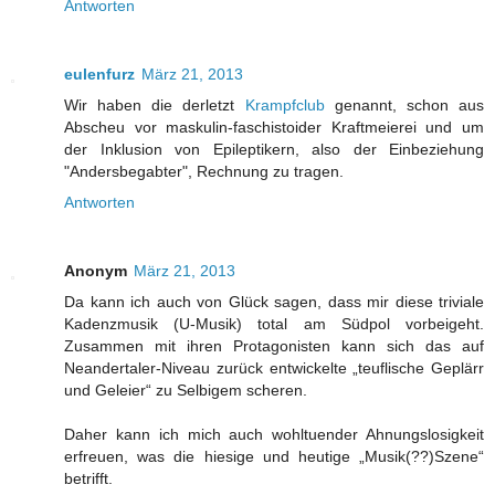
Antworten
eulenfurz
März 21, 2013
Wir haben die derletzt
Krampfclub
genannt, schon aus
Abscheu vor maskulin-faschistoider Kraftmeierei und um
der Inklusion von Epileptikern, also der Einbeziehung
"Andersbegabter", Rechnung zu tragen.
Antworten
Anonym
März 21, 2013
Da kann ich auch von Glück sagen, dass mir diese triviale
Kadenzmusik (U-Musik) total am Südpol vorbeigeht.
Zusammen mit ihren Protagonisten kann sich das auf
Neandertaler-Niveau zurück entwickelte „teuflische Geplärr
und Geleier“ zu Selbigem scheren.
Daher kann ich mich auch wohltuender Ahnungslosigkeit
erfreuen, was die hiesige und heutige „Musik(??)Szene“
betrifft.