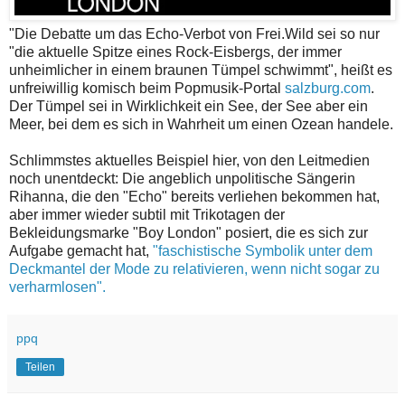
"Die Debatte um das Echo-Verbot von Frei.Wild sei so nur
"die aktuelle Spitze eines Rock-Eisbergs, der immer
unheimlicher in einem braunen Tümpel schwimmt", heißt es
unfreiwillig komisch beim Popmusik-Portal
salzburg.com
.
Der Tümpel sei in Wirklichkeit ein See, der See aber ein
Meer, bei dem es sich in Wahrheit um einen Ozean handele.
Schlimmstes aktuelles Beispiel hier, von den Leitmedien
noch unentdeckt: Die angeblich unpolitische Sängerin
Rihanna, die den "Echo" bereits verliehen bekommen hat,
aber immer wieder subtil mit Trikotagen der
Bekleidungsmarke "Boy London" posiert, die es sich zur
Aufgabe gemacht hat,
"faschistische Symbolik unter dem
Deckmantel der Mode zu relativieren, wenn nicht sogar zu
verharmlosen".
ppq
Teilen