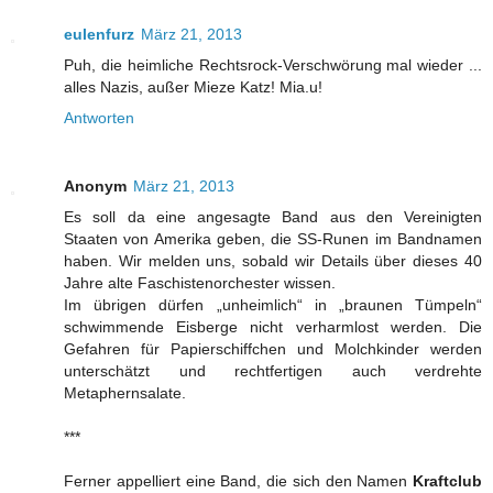
eulenfurz
März 21, 2013
Puh, die heimliche Rechtsrock-Verschwörung mal wieder ...
alles Nazis, außer Mieze Katz! Mia.u!
Antworten
Anonym
März 21, 2013
Es soll da eine angesagte Band aus den Vereinigten
Staaten von Amerika geben, die SS-Runen im Bandnamen
haben. Wir melden uns, sobald wir Details über dieses 40
Jahre alte Faschistenorchester wissen.
Im übrigen dürfen „unheimlich“ in „braunen Tümpeln“
schwimmende Eisberge nicht verharmlost werden. Die
Gefahren für Papierschiffchen und Molchkinder werden
unterschätzt und rechtfertigen auch verdrehte
Metaphernsalate.
***
Ferner appelliert eine Band, die sich den Namen
Kraftclub