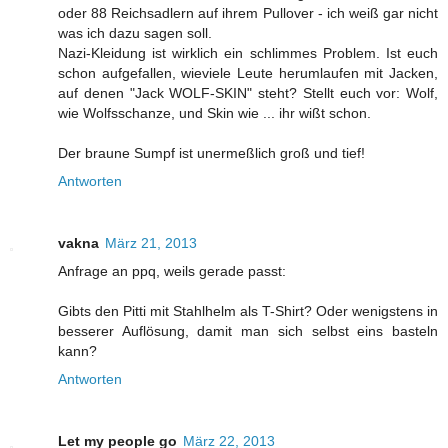
oder 88 Reichsadlern auf ihrem Pullover - ich weiß gar nicht
was ich dazu sagen soll.
Nazi-Kleidung ist wirklich ein schlimmes Problem. Ist euch
schon aufgefallen, wieviele Leute herumlaufen mit Jacken,
auf denen "Jack WOLF-SKIN" steht? Stellt euch vor: Wolf,
wie Wolfsschanze, und Skin wie ... ihr wißt schon.
Der braune Sumpf ist unermeßlich groß und tief!
Antworten
vakna
März 21, 2013
Anfrage an ppq, weils gerade passt:
Gibts den Pitti mit Stahlhelm als T-Shirt? Oder wenigstens in
besserer Auflösung, damit man sich selbst eins basteln
kann?
Antworten
Let my people go
März 22, 2013