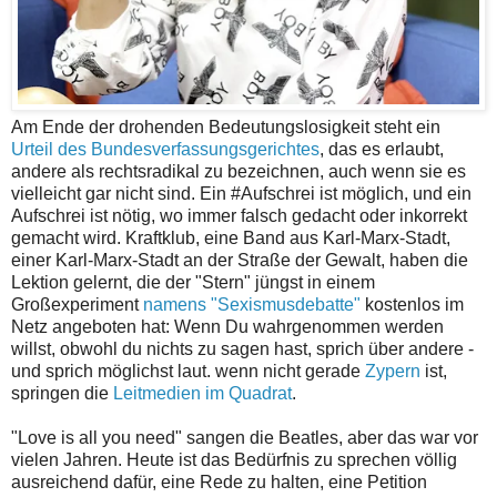
Am Ende der drohenden Bedeutungslosigkeit steht ein
Urteil des Bundesverfassungsgerichtes
, das es erlaubt,
andere als rechtsradikal zu bezeichnen, auch wenn sie es
vielleicht gar nicht sind. Ein #Aufschrei ist möglich, und ein
Aufschrei ist nötig, wo immer falsch gedacht oder inkorrekt
gemacht wird. Kraftklub, eine Band aus Karl-Marx-Stadt,
einer Karl-Marx-Stadt an der Straße der Gewalt, haben die
Lektion gelernt, die der "Stern" jüngst in einem
Großexperiment
namens "Sexismusdebatte"
kostenlos im
Netz angeboten hat: Wenn Du wahrgenommen werden
willst, obwohl du nichts zu sagen hast, sprich über andere -
und sprich möglichst laut. wenn nicht gerade
Zypern
ist,
springen die
Leitmedien im Quadrat
.
"Love is all you need" sangen die Beatles, aber das war vor
vielen Jahren. Heute ist das Bedürfnis zu sprechen völlig
ausreichend dafür, eine Rede zu halten, eine Petition