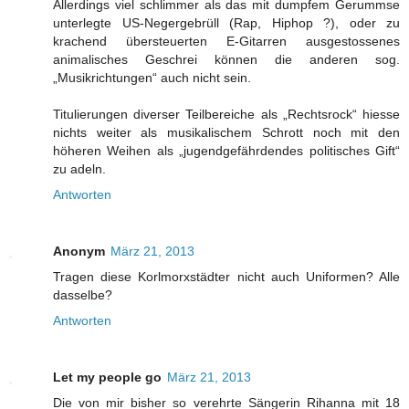
Allerdings viel schlimmer als das mit dumpfem Gerummse
unterlegte US-Negergebrüll (Rap, Hiphop ?), oder zu
krachend übersteuerten E-Gitarren ausgestossenes
animalisches Geschrei können die anderen sog.
„Musikrichtungen“ auch nicht sein.
Titulierungen diverser Teilbereiche als „Rechtsrock“ hiesse
nichts weiter als musikalischem Schrott noch mit den
höheren Weihen als „jugendgefährdendes politisches Gift“
zu adeln.
Antworten
Anonym
März 21, 2013
Tragen diese Korlmorxstädter nicht auch Uniformen? Alle
dasselbe?
Antworten
Let my people go
März 21, 2013
Die von mir bisher so verehrte Sängerin Rihanna mit 18