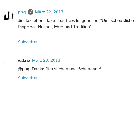
ppq
März 22, 2013
die taz eben dazu: bei freiwild gehe es "Um scheußliche
Dinge wie Heimat, Ehre und Tradition".
Antworten
vakna
März 23, 2013
@ppq: Danke fürs suchen und Schaaaade!
Antworten