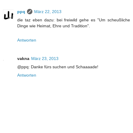
ppq
März 22, 2013
die taz eben dazu: bei freiwild gehe es "Um scheußliche
Dinge wie Heimat, Ehre und Tradition".
Antworten
vakna
März 23, 2013
@ppq: Danke fürs suchen und Schaaaade!
Antworten