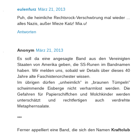
eulenfurz
März 21, 2013
Puh, die heimliche Rechtsrock-Verschwörung mal wieder ...
alles Nazis, außer Mieze Katz! Mia.u!
Antworten
Anonym
März 21, 2013
Es soll da eine angesagte Band aus den Vereinigten
Staaten von Amerika geben, die SS-Runen im Bandnamen
haben. Wir melden uns, sobald wir Details über dieses 40
Jahre alte Faschistenorchester wissen.
Im übrigen dürfen „unheimlich“ in „braunen Tümpeln“
schwimmende Eisberge nicht verharmlost werden. Die
Gefahren für Papierschiffchen und Molchkinder werden
unterschätzt und rechtfertigen auch verdrehte
Metaphernsalate.
***
Ferner appelliert eine Band, die sich den Namen
Kraftclub