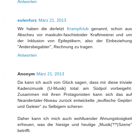
Antworten
eulenfurz
März 21, 2013
Wir haben die derletzt
Krampfclub
genannt, schon aus
Abscheu vor maskulin-faschistoider Kraftmeierei und um
der Inklusion von Epileptikern, also der Einbeziehung
"Andersbegabter", Rechnung zu tragen.
Antworten
Anonym
März 21, 2013
Da kann ich auch von Glück sagen, dass mir diese triviale
Kadenzmusik (U-Musik) total am Südpol vorbeigeht.
Zusammen mit ihren Protagonisten kann sich das auf
Neandertaler-Niveau zurück entwickelte „teuflische Geplärr
und Geleier“ zu Selbigem scheren.
Daher kann ich mich auch wohltuender Ahnungslosigkeit
erfreuen, was die hiesige und heutige „Musik(??)Szene“
betrifft.