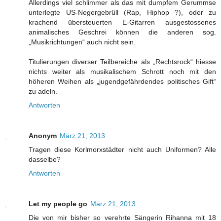
Allerdings viel schlimmer als das mit dumpfem Gerummse
unterlegte US-Negergebrüll (Rap, Hiphop ?), oder zu
krachend übersteuerten E-Gitarren ausgestossenes
animalisches Geschrei können die anderen sog.
„Musikrichtungen“ auch nicht sein.
Titulierungen diverser Teilbereiche als „Rechtsrock“ hiesse
nichts weiter als musikalischem Schrott noch mit den
höheren Weihen als „jugendgefährdendes politisches Gift“
zu adeln.
Antworten
Anonym
März 21, 2013
Tragen diese Korlmorxstädter nicht auch Uniformen? Alle
dasselbe?
Antworten
Let my people go
März 21, 2013
Die von mir bisher so verehrte Sängerin Rihanna mit 18