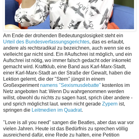
Am Ende der drohenden Bedeutungslosigkeit steht ein
Urteil des Bundesverfassungsgerichtes
, das es erlaubt,
andere als rechtsradikal zu bezeichnen, auch wenn sie es
vielleicht gar nicht sind. Ein #Aufschrei ist möglich, und ein
Aufschrei ist nötig, wo immer falsch gedacht oder inkorrekt
gemacht wird. Kraftklub, eine Band aus Karl-Marx-Stadt,
einer Karl-Marx-Stadt an der Straße der Gewalt, haben die
Lektion gelernt, die der "Stern" jüngst in einem
Großexperiment
namens "Sexismusdebatte"
kostenlos im
Netz angeboten hat: Wenn Du wahrgenommen werden
willst, obwohl du nichts zu sagen hast, sprich über andere -
und sprich möglichst laut. wenn nicht gerade
Zypern
ist,
springen die
Leitmedien im Quadrat
.
"Love is all you need" sangen die Beatles, aber das war vor
vielen Jahren. Heute ist das Bedürfnis zu sprechen völlig
ausreichend dafür, eine Rede zu halten, eine Petition