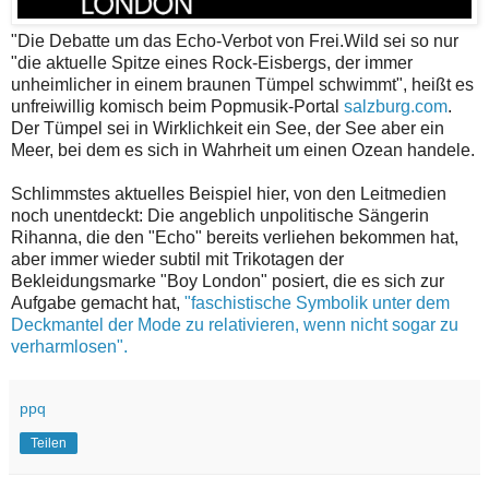
"Die Debatte um das Echo-Verbot von Frei.Wild sei so nur
"die aktuelle Spitze eines Rock-Eisbergs, der immer
unheimlicher in einem braunen Tümpel schwimmt", heißt es
unfreiwillig komisch beim Popmusik-Portal
salzburg.com
.
Der Tümpel sei in Wirklichkeit ein See, der See aber ein
Meer, bei dem es sich in Wahrheit um einen Ozean handele.
Schlimmstes aktuelles Beispiel hier, von den Leitmedien
noch unentdeckt: Die angeblich unpolitische Sängerin
Rihanna, die den "Echo" bereits verliehen bekommen hat,
aber immer wieder subtil mit Trikotagen der
Bekleidungsmarke "Boy London" posiert, die es sich zur
Aufgabe gemacht hat,
"faschistische Symbolik unter dem
Deckmantel der Mode zu relativieren, wenn nicht sogar zu
verharmlosen".
ppq
Teilen