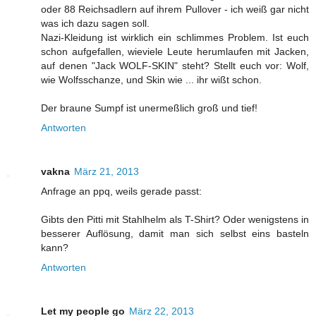
oder 88 Reichsadlern auf ihrem Pullover - ich weiß gar nicht
was ich dazu sagen soll.
Nazi-Kleidung ist wirklich ein schlimmes Problem. Ist euch
schon aufgefallen, wieviele Leute herumlaufen mit Jacken,
auf denen "Jack WOLF-SKIN" steht? Stellt euch vor: Wolf,
wie Wolfsschanze, und Skin wie ... ihr wißt schon.
Der braune Sumpf ist unermeßlich groß und tief!
Antworten
vakna
März 21, 2013
Anfrage an ppq, weils gerade passt:
Gibts den Pitti mit Stahlhelm als T-Shirt? Oder wenigstens in
besserer Auflösung, damit man sich selbst eins basteln
kann?
Antworten
Let my people go
März 22, 2013