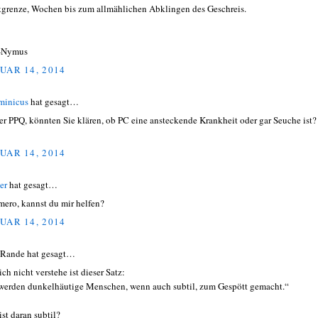
tgrenze, Wochen bis zum allmählichen Abklingen des Geschreis.
-Nymus
UAR 14, 2014
minicus
hat gesagt…
er PPQ, könnten Sie klären, ob PC eine ansteckende Krankheit oder gar Seuche ist?
UAR 14, 2014
er
hat gesagt…
mero, kannst du mir helfen?
UAR 14, 2014
Rande hat gesagt…
ch nicht verstehe ist dieser Satz:
werden dunkelhäutige Menschen, wenn auch subtil, zum Gespött gemacht.“
ist daran subtil?