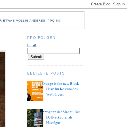
R ETWAS VÖLLIG ANDERES. PPQ ®©
PPQ FOLGEN
Email:
BELIEBTE POSTS
Orange is the new Black
Hasi: Im Kostüm des
Wutbürgers
Arroganz der Macht: Der
Duftverkäufer als
Hassfigur