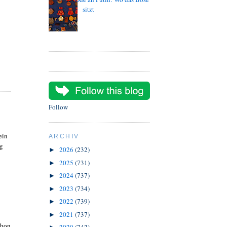
sitzt
Follow
ein
ARCHIV
ag
2026
(232)
►
2025
(731)
►
2024
(737)
►
2023
(734)
►
2022
(739)
►
2021
(737)
►
chon