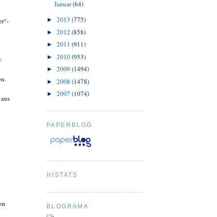
Januar
(64)
2013
(775)
►
er“-
2012
(858)
►
2011
(911)
►
2010
(953)
►
r
2009
(1494)
►
en.
2008
(1478)
►
2007
(1074)
►
 aus
PAPERBLOG
HISTATS
on
BLOGRAMA