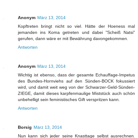
Anonym
März 13, 2014
Kopftreten bringt nicht so viel. Hätte der Hoeness mal
jemanden ins Koma getreten und dabei "Scheiß Natsi"
gerufen, dann wäre er mit Bewährung davongekommen.
Antworten
Anonym
März 13, 2014
Wichtig ist ebenso, dass der gesamte Echauffage-Impetus
des Bundes-Hornviehs auf den Sünden-BOCK fokussiert
wird, und damit weit weg von der Schwarzer-Geld-Sünden-
ZIEGE, damit dieses karpfenmaulige Miststück auch schön
unbehelligt sein feministisches Gift verspritzen kann.
Antworten
Borsig
März 13, 2014
Nun kann sich jeder seine Knasttage selbst ausrechnen.