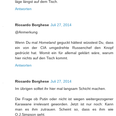
läge längst auf dem Tisch.
Antworten
Riccardo Borghese
Juli 27, 2014
@Anmerkung
Wenn Du mal
Homeland
geguckt hättest wüsstest Du, dass
ein von der CIA umgedrehte Russenchef den Knopf
gedrückt hat. Womit ein für allemal geklärt wäre, warum
hier nichts auf den Tisch kommt.
Antworten
Riccardo Borghese
Juli 27, 2014
Im übrigen solltet ihr hier mal langsam Schicht machen.
Die Frage ob Putin oder nicht ist wegen weitergezogener
Karawane irrelevant geworden. Jetzt ist nur noch: Kann
man es ihm zutrauen. Scheint so, dass es ihm wie
O.J.Simpson geht.