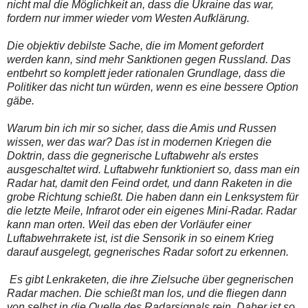
nicht mal die Möglichkeit an, dass die Ukraine das war,
fordern nur immer wieder vom Westen Aufklärung.
Die objektiv debilste Sache, die im Moment gefordert
werden kann, sind mehr Sanktionen gegen Russland. Das
entbehrt so komplett jeder rationalen Grundlage, dass die
Politiker das nicht tun würden, wenn es eine bessere Option
gäbe.
Warum bin ich mir so sicher, dass die Amis und Russen
wissen, wer das war? Das ist in modernen Kriegen die
Doktrin, dass die gegnerische Luftabwehr als erstes
ausgeschaltet wird. Luftabwehr funktioniert so, dass man ein
Radar hat, damit den Feind ordet, und dann Raketen in die
grobe Richtung schießt. Die haben dann ein Lenksystem für
die letzte Meile, Infrarot oder ein eigenes Mini-Radar. Radar
kann man orten. Weil das eben der Vorläufer einer
Luftabwehrrakete ist, ist die Sensorik in so einem Krieg
darauf ausgelegt, gegnerisches Radar sofort zu erkennen
.
Es gibt Lenkraketen, die ihre Zielsuche über gegnerischen
Radar machen. Die schießt man los, und die fliegen dann
von selbst in die Quelle des Radarsignals rein. Daher ist so