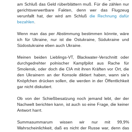
am Schluß das Geld rüberblättern muß. Für die zählen nur
gerichtsverwertbare Fakten, denn wer das Flugzeug
verunfallt hat, der wird am Schluß
die Rechnung dafür
bezahlen
.
Wenn man das per Abstimmung bestimmen könnte, wäre
ich für Ukraine, nur ist die Ostukraine, Südukraine und
Südostukraine eben auch Ukraine.
Meinen beiden Lieblings-VT, Blackwater-Verschnitt oder
durchgedrehter polnischer Kampfpilot aus Rache für
Smolensk, oder doch die CIA mit ihren Kräften vor Ort, die
den Ukrainern an der Konsole diktiert haben, wann sie's
Knöpfchen drücken sollen, die werden in der Öffentlichkeit
gar nicht diskutiert.
Ob von der Schießbesatzung noch jemand lebt, der der
Nachwelt berichten kann, ist auch so eine Frage, die keiner
Antwort harrt.
Summasummarum wissen wir nur mit 99,9%
Wahrscheinlichkeit, daß es nicht der Russe war, denn das