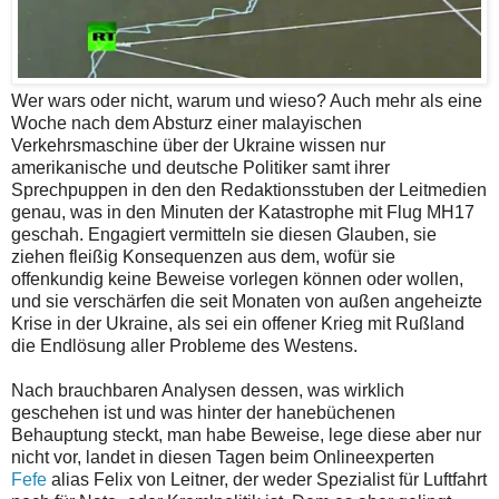
Wer wars oder nicht, warum und wieso? Auch mehr als eine
Woche nach dem Absturz einer malayischen
Verkehrsmaschine über der Ukraine wissen nur
amerikanische und deutsche Politiker samt ihrer
Sprechpuppen in den den Redaktionsstuben der Leitmedien
genau, was in den Minuten der Katastrophe mit Flug MH17
geschah. Engagiert vermitteln sie diesen Glauben, sie
ziehen fleißig Konsequenzen aus dem, wofür sie
offenkundig keine Beweise vorlegen können oder wollen,
und sie verschärfen die seit Monaten von außen angeheizte
Krise in der Ukraine, als sei ein offener Krieg mit Rußland
die Endlösung aller Probleme des Westens.
Nach brauchbaren Analysen dessen, was wirklich
geschehen ist und was hinter der hanebüchenen
Behauptung steckt, man habe Beweise, lege diese aber nur
nicht vor, landet in diesen Tagen beim Onlineexperten
Fefe
alias Felix von Leitner, der weder Spezialist für Luftfahrt