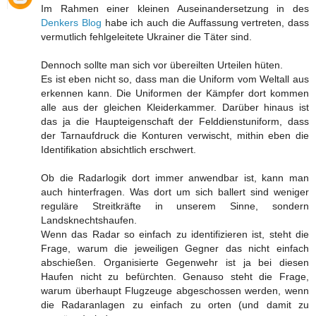
Im Rahmen einer kleinen Auseinandersetzung in des
Denkers Blog
habe ich auch die Auffassung vertreten, dass
vermutlich fehlgeleitete Ukrainer die Täter sind.
Dennoch sollte man sich vor übereilten Urteilen hüten.
Es ist eben nicht so, dass man die Uniform vom Weltall aus
erkennen kann. Die Uniformen der Kämpfer dort kommen
alle aus der gleichen Kleiderkammer. Darüber hinaus ist
das ja die Haupteigenschaft der Felddienstuniform, dass
der Tarnaufdruck die Konturen verwischt, mithin eben die
Identifikation absichtlich erschwert.
Ob die Radarlogik dort immer anwendbar ist, kann man
auch hinterfragen. Was dort um sich ballert sind weniger
reguläre Streitkräfte in unserem Sinne, sondern
Landsknechtshaufen.
Wenn das Radar so einfach zu identifizieren ist, steht die
Frage, warum die jeweiligen Gegner das nicht einfach
abschießen. Organisierte Gegenwehr ist ja bei diesen
Haufen nicht zu befürchten. Genauso steht die Frage,
warum überhaupt Flugzeuge abgeschossen werden, wenn
die Radaranlagen zu einfach zu orten (und damit zu