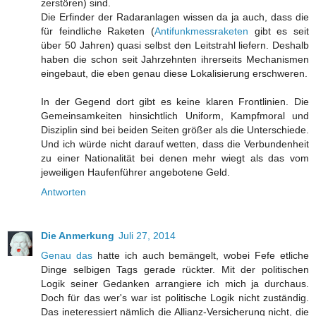
zerstören) sind.
Die Erfinder der Radaranlagen wissen da ja auch, dass die
für feindliche Raketen (
Antifunkmessraketen
gibt es seit
über 50 Jahren) quasi selbst den Leitstrahl liefern. Deshalb
haben die schon seit Jahrzehnten ihrerseits Mechanismen
eingebaut, die eben genau diese Lokalisierung erschweren.
In der Gegend dort gibt es keine klaren Frontlinien. Die
Gemeinsamkeiten hinsichtlich Uniform, Kampfmoral und
Disziplin sind bei beiden Seiten größer als die Unterschiede.
Und ich würde nicht darauf wetten, dass die Verbundenheit
zu einer Nationalität bei denen mehr wiegt als das vom
jeweiligen Haufenführer angebotene Geld.
Antworten
Die Anmerkung
Juli 27, 2014
Genau das
hatte ich auch bemängelt, wobei Fefe etliche
Dinge selbigen Tags gerade rückter. Mit der politischen
Logik seiner Gedanken arrangiere ich mich ja durchaus.
Doch für das wer's war ist politische Logik nicht zuständig.
Das ineteressiert nämlich die Allianz-Versicherung nicht, die