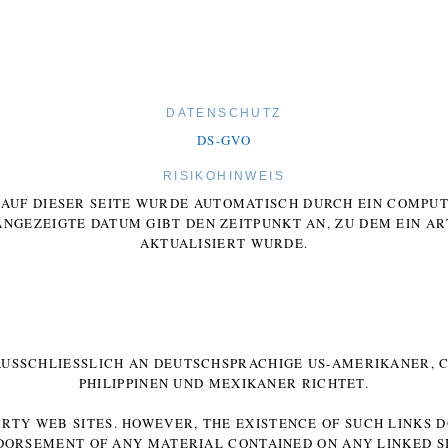
DATENSCHUTZ
DS-GVO
RISIKOHINWEIS
E AUF DIESER SEITE WURDE AUTOMATISCH DURCH EIN COMP
ANGEZEIGTE DATUM GIBT DEN ZEITPUNKT AN, ZU DEM EIN AR
AKTUALISIERT WURDE.
 AUSSCHLIESSLICH AN DEUTSCHSPRACHIGE US-AMERIKANER, C
HILIPPINEN UND MEXIKANER RICHTET.
ARTY WEB SITES. HOWEVER, THE EXISTENCE OF SUCH LINKS 
DORSEMENT OF ANY MATERIAL CONTAINED ON ANY LINKED SI