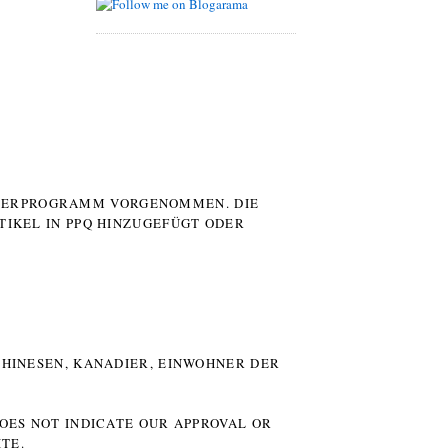
UTERPROGRAMM VORGENOMMEN. DIE
TIKEL IN PPQ HINZUGEFÜGT ODER
HINESEN, KANADIER, EINWOHNER DER P
DOES NOT INDICATE OUR APPROVAL OR
TE.