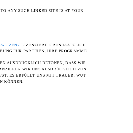
TO ANY SUCH LINKED SITE IS AT YOUR
S-LIZENZ
LIZENZIERT. GRUNDSÄTZLICH
RBUNG FÜR PARTEIEN, IHRE PROGRAMME
TEN AUSDRÜCKLICH BETONEN, DASS WIR
STANZIEREN WIR UNS AUSDRÜCKLICH VON
ST, ES ERFÜLLT UNS MIT TRAUER, WUT
RN KÖNNEN.