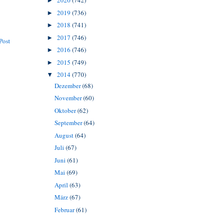
2020
(742)
►
2019
(736)
►
2018
(741)
►
2017
(746)
►
Post
2016
(746)
►
2015
(749)
►
2014
(770)
▼
Dezember
(68)
November
(60)
Oktober
(62)
September
(64)
August
(64)
Juli
(67)
Juni
(61)
Mai
(69)
April
(63)
März
(67)
Februar
(61)