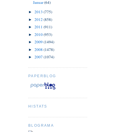
Januar
(64)
2013
(775)
►
2012
(858)
►
2011
(911)
►
2010
(953)
►
2009
(1494)
►
2008
(1478)
►
2007
(1074)
►
PAPERBLOG
HISTATS
BLOGRAMA