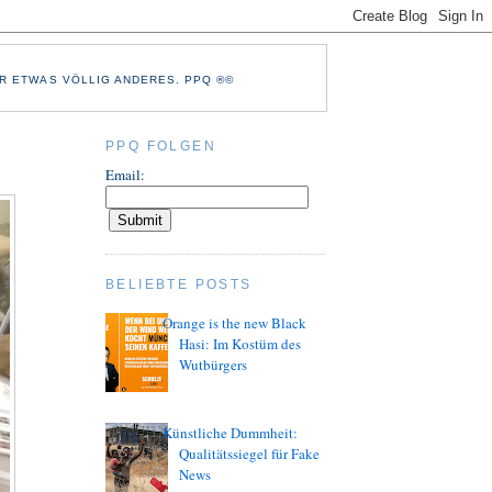
R ETWAS VÖLLIG ANDERES. PPQ ®©
PPQ FOLGEN
Email:
BELIEBTE POSTS
Orange is the new Black
Hasi: Im Kostüm des
Wutbürgers
Künstliche Dummheit:
Qualitätssiegel für Fake
News