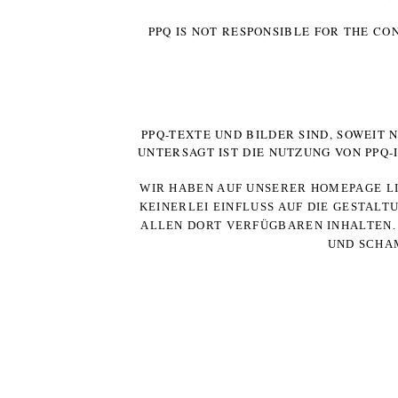
PPQ IS NOT RESPONSIBLE FOR THE CO
PPQ-TEXTE UND BILDER SIND, SOWEIT
UNTERSAGT IST DIE NUTZUNG VON PPQ
WIR HABEN AUF UNSERER HOMEPAGE LI
KEINERLEI EINFLUSS AUF DIE GESTALT
ALLEN DORT VERFÜGBAREN INHALTEN. 
UND SCHAM