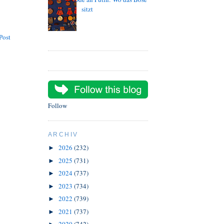
sitzt
Post
Follow
ARCHIV
2026
(232)
►
2025
(731)
►
2024
(737)
►
2023
(734)
►
2022
(739)
►
2021
(737)
►