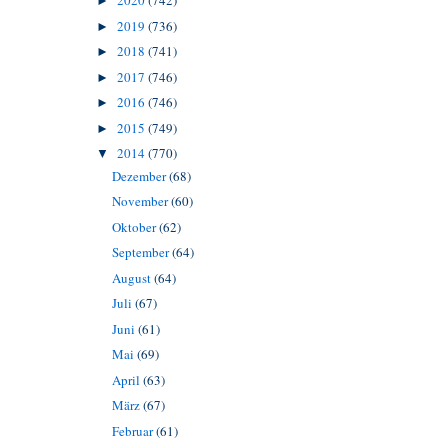
2020
(742)
►
2019
(736)
►
2018
(741)
►
2017
(746)
►
2016
(746)
►
2015
(749)
►
2014
(770)
▼
Dezember
(68)
November
(60)
Oktober
(62)
September
(64)
August
(64)
Juli
(67)
Juni
(61)
Mai
(69)
April
(63)
März
(67)
Februar
(61)