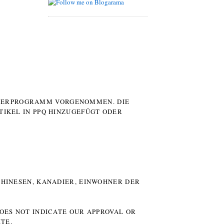
UTERPROGRAMM VORGENOMMEN. DIE
TIKEL IN PPQ HINZUGEFÜGT ODER
HINESEN, KANADIER, EINWOHNER DER P
DOES NOT INDICATE OUR APPROVAL OR
TE.