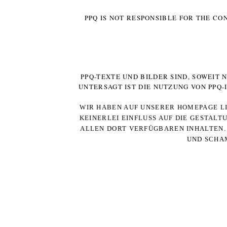
PPQ IS NOT RESPONSIBLE FOR THE CO
PPQ-TEXTE UND BILDER SIND, SOWEIT
UNTERSAGT IST DIE NUTZUNG VON PPQ
WIR HABEN AUF UNSERER HOMEPAGE LI
KEINERLEI EINFLUSS AUF DIE GESTALT
ALLEN DORT VERFÜGBAREN INHALTEN. 
UND SCHAM