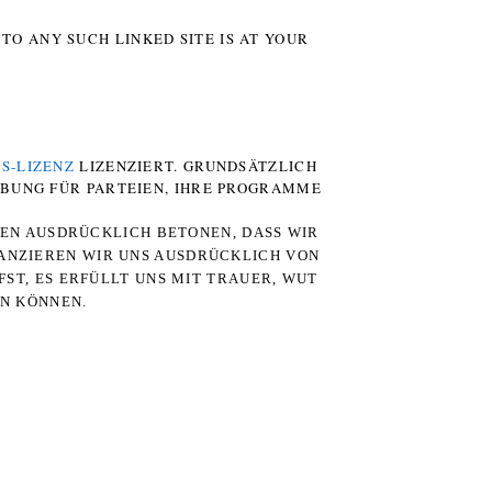
TO ANY SUCH LINKED SITE IS AT YOUR
S-LIZENZ
LIZENZIERT. GRUNDSÄTZLICH
RBUNG FÜR PARTEIEN, IHRE PROGRAMME
TEN AUSDRÜCKLICH BETONEN, DASS WIR
STANZIEREN WIR UNS AUSDRÜCKLICH VON
ST, ES ERFÜLLT UNS MIT TRAUER, WUT
RN KÖNNEN.