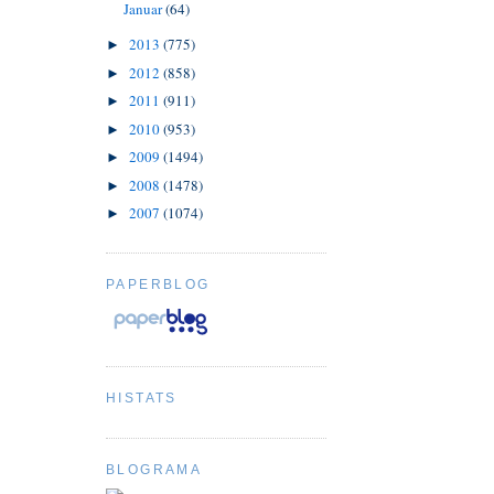
Januar
(64)
2013
(775)
►
2012
(858)
►
2011
(911)
►
2010
(953)
►
2009
(1494)
►
2008
(1478)
►
2007
(1074)
►
PAPERBLOG
HISTATS
BLOGRAMA