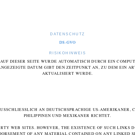
DATENSCHUTZ
DS-GVO
RISIKOHINWEIS
E AUF DIESER SEITE WURDE AUTOMATISCH DURCH EIN COMP
ANGEZEIGTE DATUM GIBT DEN ZEITPUNKT AN, ZU DEM EIN AR
AKTUALISIERT WURDE.
 AUSSCHLIESSLICH AN DEUTSCHSPRACHIGE US-AMERIKANER, C
HILIPPINEN UND MEXIKANER RICHTET.
ARTY WEB SITES. HOWEVER, THE EXISTENCE OF SUCH LINKS 
DORSEMENT OF ANY MATERIAL CONTAINED ON ANY LINKED SI