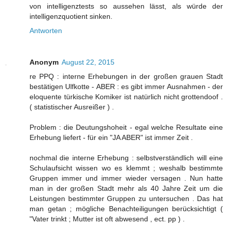
von intelligenztests so aussehen lässt, als würde der
intelligenzquotient sinken.
Antworten
Anonym
August 22, 2015
re PPQ : interne Erhebungen in der großen grauen Stadt
bestätigen Ulfkotte - ABER : es gibt immer Ausnahmen - der
eloquente türkische Komiker ist natürlich nicht grottendoof .
( statistischer Ausreißer ) .
Problem : die Deutungshoheit - egal welche Resultate eine
Erhebung liefert - für ein "JA ABER" ist immer Zeit .
nochmal die interne Erhebung : selbstverständlich will eine
Schulaufsicht wissen wo es klemmt ; weshalb bestimmte
Gruppen immer und immer wieder versagen . Nun hatte
man in der großen Stadt mehr als 40 Jahre Zeit um die
Leistungen bestimmter Gruppen zu untersuchen . Das hat
man getan ; mögliche Benachteiligungen berücksichtigt (
"Vater trinkt ; Mutter ist oft abwesend , ect. pp ) .