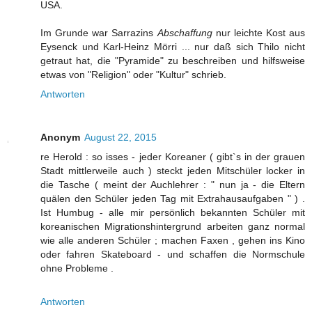
USA.
Im Grunde war Sarrazins
Abschaffung
nur leichte Kost aus
Eysenck und Karl-Heinz Mörri ... nur daß sich Thilo nicht
getraut hat, die "Pyramide" zu beschreiben und hilfsweise
etwas von "Religion" oder "Kultur" schrieb.
Antworten
Anonym
August 22, 2015
re Herold : so isses - jeder Koreaner ( gibt`s in der grauen
Stadt mittlerweile auch ) steckt jeden Mitschüler locker in
die Tasche ( meint der Auchlehrer : " nun ja - die Eltern
quälen den Schüler jeden Tag mit Extrahausaufgaben " ) .
Ist Humbug - alle mir persönlich bekannten Schüler mit
koreanischen Migrationshintergrund arbeiten ganz normal
wie alle anderen Schüler ; machen Faxen , gehen ins Kino
oder fahren Skateboard - und schaffen die Normschule
ohne Probleme .
Antworten