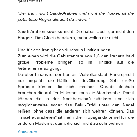
gemacht hat.
"Der Iran, nicht Saudi-Arabien und nicht die Türkei, ist die
potentielle Regionalmacht da unten. "
Saudi-Arabien sowieso nicht. Die haben auch gar nicht den
Ehrgeiz. Das Glacis beackern, mehr wollen die nicht.
Und für den Iran gibt es durchaus Limitierungen.
Zum einen wird die Geburtenrate von 1,6 den Iranern bald
große Probleme bringen, so im Hinblick auf die
Veteranenversorgung.
Darüber hinaus ist der Iran ein Vielvölkerstaat, Farsi spricht
nur ungefähr die Hälfte der Bevölkerung. Sehr große
Sprünge können die nicht machen. Gerade deshalb
brauchen die auf Teufel komm raus die Atombombe. Damit
können die in der Nachbarschaft stänkern und sich
möglicherweise sogar das Baku-Erdöl unter den Nagel
reißen, ohne dass die anderen sich wehren können. Das
"Israel ausradieren" ist mehr die Propagandaformel für die
anderen Moslems, damit die sich nicht zu sehr wehren.
Antworten