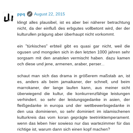
ppq
August 22, 2015
klingt alles plausibel, ist es aber bei näherer betrachtung
nicht, da der einfluß des erbgutes vollbetont wird, der der
kulturullen prägung aber überhaupt nicht vorkommt.
ein "türkisches" erbteil gibt es quasi gar nicht, weil die
ogusen und mongolen sich in den letzten 1000 jahren sehr
sorgsam mit den anatolen vermischt haben. dazu kamen
och diese und jene, armenen, araber, perser...
schaut man sich das drama in größerem maßstab an, ist
es, anders als beim jamaikaner, der schnell, und beim
marrokaner, der lange laufen kann, aus meiner sicht
überwiegend die kultur, die konkurrenzfähige leistungen
verhindert. so sehr der leistungsgedanke in asien, der
fleißgedanke in europa und der wettbewerbsgedanke in
den usa dominieren, so sehr dominiert im islamischenen
kulturkreis das vom koran geprägte teetrinktemperament.
wenn das leben hier sowieso nur das wartezimmer für das
richtige ist, warum dann sich einen kopf machen?