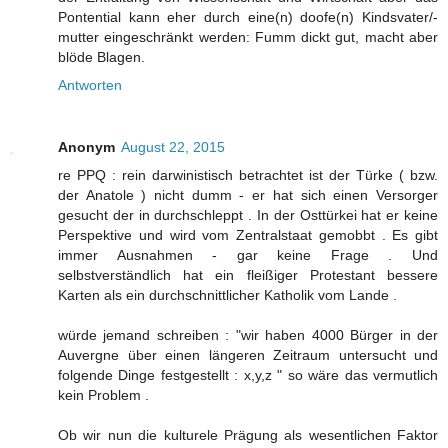
Pontential kann eher durch eine(n) doofe(n) Kindsvater/-
mutter eingeschränkt werden: Fumm dickt gut, macht aber
blöde Blagen.
Antworten
Anonym
August 22, 2015
re PPQ : rein darwinistisch betrachtet ist der Türke ( bzw.
der Anatole ) nicht dumm - er hat sich einen Versorger
gesucht der in durchschleppt . In der Osttürkei hat er keine
Perspektive und wird vom Zentralstaat gemobbt . Es gibt
immer Ausnahmen - gar keine Frage . Und
selbstverständlich hat ein fleißiger Protestant bessere
Karten als ein durchschnittlicher Katholik vom Lande .
würde jemand schreiben : "wir haben 4000 Bürger in der
Auvergne über einen längeren Zeitraum untersucht und
folgende Dinge festgestellt : x,y,z " so wäre das vermutlich
kein Problem .
Ob wir nun die kulturele Prägung als wesentlichen Faktor