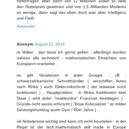
hinterfragen. Aber wenn von 12 Millionen Juden so viele
den Nobelpreis gewinnen und von 1,5 Milliarden Moslems
so wenige, dann sagt das eben doch was über Intelligenz
und Fleiß.
Antworten
Anonym
August 22, 2015
re Volker : das lasse ich gerne gelten ; allerdings wurden
nahezu alle technisch - mathematischen Einsichten von
Europäern erarbeitet .
es gibt Variationen in jeder Gruppe : zB :
schwarzafrikanische Schrotthändler ( verschiffen Autos
nach Afrika ) auch Elektronikschrott ( der teilweise noch
funktioniert ) - Hauptproblem : in Afrika funktioniert kein
Staat ( wird jeder "reaktionäre" Franzose bestätigen ) .
Gründe nicht seriös erforscht ( "böse Kolonialzeit " ist milder
Deutungshumbug ausm Gym / 80er Jahre ) .
ob Nobelpreise wichtig sind kann ich nicht beurteilen - in der
Regel ist der tech.mathematisch skill made in Europe