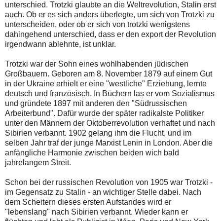
unterschied. Trotzki glaubte an die Weltrevolution, Stalin erst
auch. Ob er es sich anders überlegte, um sich von Trotzki zu
unterscheiden, oder ob er sich von trotzki wenigstens
dahingehend unterschied, dass er den export der Revolution
irgendwann ablehnte, ist unklar.
Trotzki war der Sohn eines wohlhabenden jüdischen
Großbauern. Geboren am 8. November 1879 auf einem Gut
in der Ukraine erhielt er eine "westliche" Erziehung, lernte
deutsch und französisch. In Büchern las er vom Sozialismus
und gründete 1897 mit anderen den "Südrussischen
Arbeiterbund". Dafür wurde der später radikalste Politiker
unter den Männern der Oktoberrevolution verhaftet und nach
Sibirien verbannt. 1902 gelang ihm die Flucht, und im
selben Jahr traf der junge Marxist Lenin in London. Aber die
anfängliche Harmonie zwischen beiden wich bald
jahrelangem Streit.
Schon bei der russischen Revolution von 1905 war Trotzki -
im Gegensatz zu Stalin - an wichtiger Stelle dabei. Nach
dem Scheitern dieses ersten Aufstandes wird er
"lebenslang" nach Sibirien verbannt. Wieder kann er