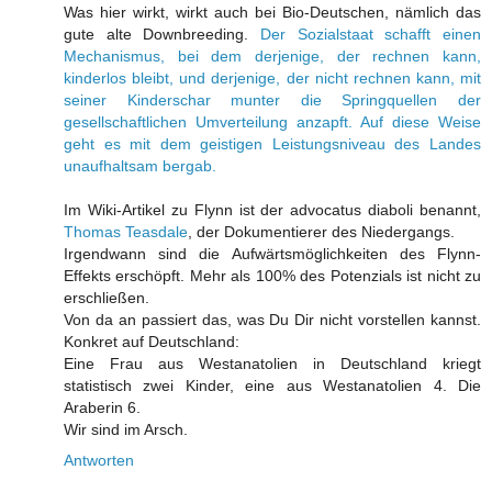
Was hier wirkt, wirkt auch bei Bio-Deutschen, nämlich das
gute alte Downbreeding.
Der Sozialstaat schafft einen
Mechanismus, bei dem derjenige, der rechnen kann,
kinderlos bleibt, und derjenige, der nicht rechnen kann, mit
seiner Kinderschar munter die Springquellen der
gesellschaftlichen Umverteilung anzapft. Auf diese Weise
geht es mit dem geistigen Leistungsniveau des Landes
unaufhaltsam bergab.
Im Wiki-Artikel zu Flynn ist der advocatus diaboli benannt,
Thomas Teasdale
, der Dokumentierer des Niedergangs.
Irgendwann sind die Aufwärtsmöglichkeiten des Flynn-
Effekts erschöpft. Mehr als 100% des Potenzials ist nicht zu
erschließen.
Von da an passiert das, was Du Dir nicht vorstellen kannst.
Konkret auf Deutschland:
Eine Frau aus Westanatolien in Deutschland kriegt
statistisch zwei Kinder, eine aus Westanatolien 4. Die
Araberin 6.
Wir sind im Arsch.
Antworten