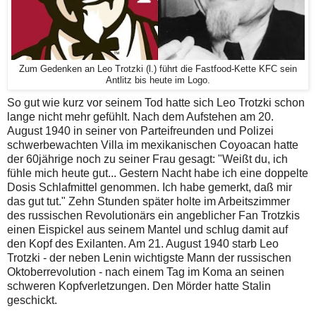
Zum Gedenken an Leo Trotzki (l.) führt die Fastfood-Kette KFC sein
Antlitz bis heute im Logo.
So gut wie kurz vor seinem Tod hatte sich Leo Trotzki schon
lange nicht mehr gefühlt. Nach dem Aufstehen am 20.
August 1940 in seiner von Parteifreunden und Polizei
schwerbewachten Villa im mexikanischen Coyoacan hatte
der 60jährige noch zu seiner Frau gesagt: "Weißt du, ich
fühle mich heute gut... Gestern Nacht habe ich eine doppelte
Dosis Schlafmittel genommen. Ich habe gemerkt, daß mir
das gut tut." Zehn Stunden später holte im Arbeitszimmer
des russischen Revolutionärs ein angeblicher Fan Trotzkis
einen Eispickel aus seinem Mantel und schlug damit auf
den Kopf des Exilanten. Am 21. August 1940 starb Leo
Trotzki - der neben Lenin wichtigste Mann der russischen
Oktoberrevolution - nach einem Tag im Koma an seinen
schweren Kopfverletzungen. Den Mörder hatte Stalin
geschickt.