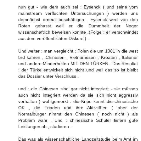
nun gut - wie dem auch sei : Eysenck ( und seine vom
mainstream verfluchten Untersuchungen ) werden uns
demnächst erneut beschäftigen . Eysenck wird von den
Roten gehasst weil er die Dummheit der Neger
wissenschaftlich beweisen konnte .(Folge : er verschwindet
aus dem veröffentlichten Diskurs ) .
Und weiter : man vergleicht ; Polen die um 1981 in die west
brd kamen , Chinesen , Vietnamesen ; Kroaten , Italiener
und andere Minderheiten MIT DEN TÜRKEN . Das Resultat
: der Türke entwickelt sich nicht und weil das so ist bleibt
das Dossier unter Verschluss .
und : die Chinesen sind gar nicht integriert - sie müssen
auch nicht integriert werden da sie sich nicht aggressiv
verhalten ( wohlgemerkt : die Kripo kennt die chinesische
OK , die Triaden und ihre Aktivitäten ) aber der
Normalbürger nimmt den Chinesen ( noch nicht ) als
Problem wahr . Und : chinesische Schüler liefern gute
Leistungen ab , studieren .
Das was als wissenschaftliche Langzeitstudie beim Amt im