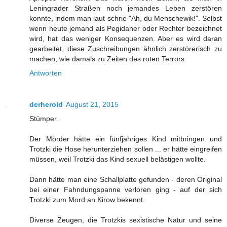
Leningrader Straßen noch jemandes Leben zerstören
konnte, indem man laut schrie "Ah, du Menschewik!". Selbst
wenn heute jemand als Pegidaner oder Rechter bezeichnet
wird, hat das weniger Konsequenzen. Aber es wird daran
gearbeitet, diese Zuschreibungen ähnlich zerstörerisch zu
machen, wie damals zu Zeiten des roten Terrors.
Antworten
derherold
August 21, 2015
Stümper.
Der Mörder hätte ein fünfjähriges Kind mitbringen und
Trotzki die Hose herunterziehen sollen ... er hätte eingreifen
müssen, weil Trotzki das Kind sexuell belästigen wollte.
Dann hätte man eine Schallplatte gefunden - deren Original
bei einer Fahndungspanne verloren ging - auf der sich
Trotzki zum Mord an Kirow bekennt.
Diverse Zeugen, die Trotzkis sexistische Natur und seine