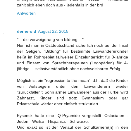
zahlt sich eben doch aus - jedenfalls in der brd .
Antworten
derherold
August 22, 2015
"... die verweigerung von bildung ..."
Nun ist man in Ostdeutschland sicherlich noch auf der Insel
der Seligen. "Bildung" für bestimmte Einwandererkinder
heißt im Ruhrgebiet fallweiser Einzelunterricht für 9-jährige
und Einsatz von Sprachtherapeuten (Logopäden) für 4-
jährige ... selbstverständlich ohne nachweisbaren Erfolg.
Möglich ist ein "regression to the mean", d.h. daß die Kinder
von Aufsteigern unter den Einwanderern wieder
"zurückfallen": Sohn armer Einwanderer aus der Türkei wird
Zahnarzt, Kinder sind trotz Gymnasium oder gar
Privatschule wieder eher einfach strukturiert.
Eysenck hatte eine IQ-Pryamide vorgestellt: Ostasiaten -
Juden - Weiße - Hispanics - Schwarze.
Und exakt so ist der Verlauf der Schulkarriere(n) in den