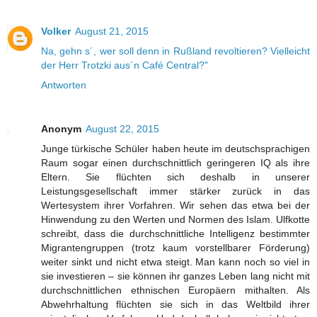
Volker
August 21, 2015
Na, gehn s´, wer soll denn in Rußland revoltieren? Vielleicht
der Herr Trotzki aus´n Café Central?"
Antworten
Anonym
August 22, 2015
Junge türkische Schüler haben heute im deutschsprachigen
Raum sogar einen durchschnittlich geringeren IQ als ihre
Eltern. Sie flüchten sich deshalb in unserer
Leistungsgesellschaft immer stärker zurück in das
Wertesystem ihrer Vorfahren. Wir sehen das etwa bei der
Hinwendung zu den Werten und Normen des Islam. Ulfkotte
schreibt, dass die durchschnittliche Intelligenz bestimmter
Migrantengruppen (trotz kaum vorstellbarer Förderung)
weiter sinkt und nicht etwa steigt. Man kann noch so viel in
sie investieren – sie können ihr ganzes Leben lang nicht mit
durchschnittlichen ethnischen Europäern mithalten. Als
Abwehrhaltung flüchten sie sich in das Weltbild ihrer