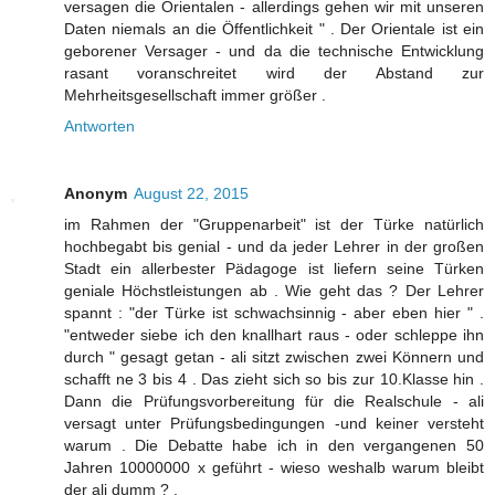
versagen die Orientalen - allerdings gehen wir mit unseren
Daten niemals an die Öffentlichkeit " . Der Orientale ist ein
geborener Versager - und da die technische Entwicklung
rasant voranschreitet wird der Abstand zur
Mehrheitsgesellschaft immer größer .
Antworten
Anonym
August 22, 2015
im Rahmen der "Gruppenarbeit" ist der Türke natürlich
hochbegabt bis genial - und da jeder Lehrer in der großen
Stadt ein allerbester Pädagoge ist liefern seine Türken
geniale Höchstleistungen ab . Wie geht das ? Der Lehrer
spannt : "der Türke ist schwachsinnig - aber eben hier " .
"entweder siebe ich den knallhart raus - oder schleppe ihn
durch " gesagt getan - ali sitzt zwischen zwei Könnern und
schafft ne 3 bis 4 . Das zieht sich so bis zur 10.Klasse hin .
Dann die Prüfungsvorbereitung für die Realschule - ali
versagt unter Prüfungsbedingungen -und keiner versteht
warum . Die Debatte habe ich in den vergangenen 50
Jahren 10000000 x geführt - wieso weshalb warum bleibt
der ali dumm ? .