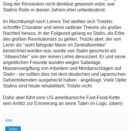
Sieg der Revolution nicht denkbar gewesen wäre, war
Stalins Rolle in diesen Jahren-eher unbedeutend.
Im Machtkampf nach Lenins Tod stellten sich Trotzkis
schroffer Charakter und seine radikale Theorie als großer
Nachteil heraus. In der Folgezeit gelang es Stalin, als Erbe
des großen Revolutionärs zu gelten. Trotzki aber, der von
Lenin als "wohl fähigster Mann im Zentralkomitee"
bezeichnet worden war, wurde von Stalin geschickt als
"Abweichler" von der reinen Lehre denunziert. Er und seine
angeblichen Freunde wurden wegen Sabotage,
Massenvergiftung von Arbeitern und Mordanschlägen auf
Stalin - sie sollten dies mit dem deutschen und japanischen
Geheimdiensten ausgeheckt haben - angeklagt. Viele Opfer
Stalins sind heute rehabilitiert. Trotzki nicht.
Dafür aber führt eine US-amerikanische Fast-Food-Kette
sein Antlitz zur Erinnerung an seine Taten im Logo. (oben)
ppq
Teilen