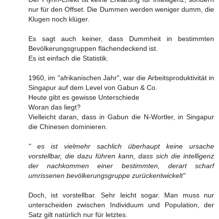
nur für den Offset. Die Dummen werden weniger dumm, die
Klugen noch klüger.
Es sagt auch keiner, dass Dummheit in bestimmten
Bevölkerungsgruppen flächendeckend ist.
Es ist einfach die Statistik.
1960, im "afrikanischen Jahr", war die Arbeitsproduktivität in
Singapur auf dem Level von Gabun & Co.
Heute gibt es gewisse Unterschiede
Woran das liegt?
Vielleicht daran, dass in Gabun die N-Wortler, in Singapur
die Chinesen dominieren.
" es ist vielmehr sachlich überhaupt keine ursache
vorstellbar, die dazu führen kann, dass sich die intelligenz
der nachkommen einer bestimmten, derart scharf
umrissenen bevölkerungsgruppe zurückentwickelt"
Doch, ist vorstellbar. Sehr leicht sogar. Man muss nur
unterscheiden zwischen Individuum und Population, der
Satz gilt natürlich nur für letztes.