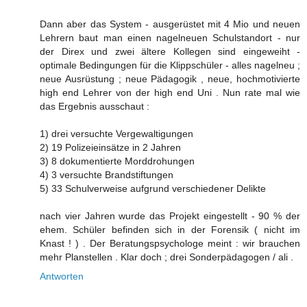
Dann aber das System - ausgerüstet mit 4 Mio und neuen
Lehrern baut man einen nagelneuen Schulstandort - nur
der Direx und zwei ältere Kollegen sind eingeweiht -
optimale Bedingungen für die Klippschüler - alles nagelneu ;
neue Ausrüstung ; neue Pädagogik , neue, hochmotivierte
high end Lehrer von der high end Uni . Nun rate mal wie
das Ergebnis ausschaut :
1) drei versuchte Vergewaltigungen
2) 19 Polizeieinsätze in 2 Jahren
3) 8 dokumentierte Morddrohungen
4) 3 versuchte Brandstiftungen
5) 33 Schulverweise aufgrund verschiedener Delikte
nach vier Jahren wurde das Projekt eingestellt - 90 % der
ehem. Schüler befinden sich in der Forensik ( nicht im
Knast ! ) . Der Beratungspsychologe meint : wir brauchen
mehr Planstellen . Klar doch ; drei Sonderpädagogen / ali .
Antworten