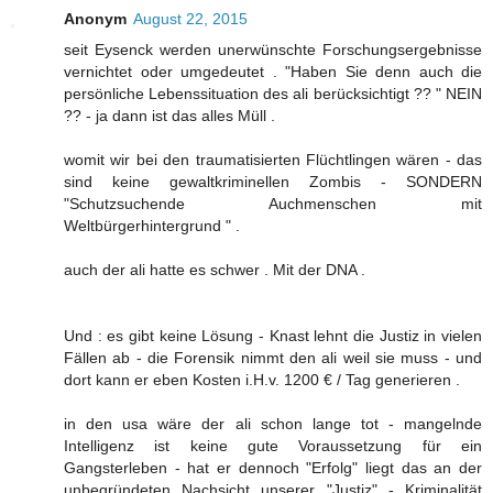
Anonym
August 22, 2015
seit Eysenck werden unerwünschte Forschungsergebnisse
vernichtet oder umgedeutet . "Haben Sie denn auch die
persönliche Lebenssituation des ali berücksichtigt ?? " NEIN
?? - ja dann ist das alles Müll .
womit wir bei den traumatisierten Flüchtlingen wären - das
sind keine gewaltkriminellen Zombis - SONDERN
"Schutzsuchende Auchmenschen mit
Weltbürgerhintergrund " .
auch der ali hatte es schwer . Mit der DNA .
Und : es gibt keine Lösung - Knast lehnt die Justiz in vielen
Fällen ab - die Forensik nimmt den ali weil sie muss - und
dort kann er eben Kosten i.H.v. 1200 € / Tag generieren .
in den usa wäre der ali schon lange tot - mangelnde
Intelligenz ist keine gute Voraussetzung für ein
Gangsterleben - hat er dennoch "Erfolg" liegt das an der
unbegründeten Nachsicht unserer "Justiz" - Kriminalität