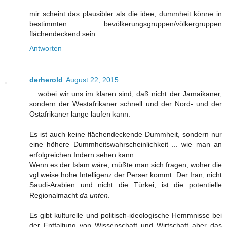
mir scheint das plausibler als die idee, dummheit könne in
bestimmten bevölkerungsgruppen/völkergruppen
flächendeckend sein.
Antworten
derherold
August 22, 2015
... wobei wir uns im klaren sind, daß nicht der Jamaikaner,
sondern der Westafrikaner schnell und der Nord- und der
Ostafrikaner lange laufen kann.
Es ist auch keine flächendeckende Dummheit, sondern nur
eine höhere Dummheitswahrscheinlichkeit ... wie man an
erfolgreichen Indern sehen kann.
Wenn es der Islam wäre, müßte man sich fragen, woher die
vgl.weise hohe Intelligenz der Perser kommt. Der Iran, nicht
Saudi-Arabien und nicht die Türkei, ist die potentielle
Regionalmacht
da unten
.
Es gibt kulturelle und politisch-ideologische Hemmnisse bei
der Entfaltung von Wissenschaft und Wirtschaft aber das