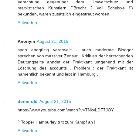
Verachtung gegenüber dem Umweltschutz und
marxistischen Künstlern ("Brecht ? Voll Scheixxe !")
bekunden, wären zusätzlich eingestreut worden.
Antworten
Anonym
August 21, 2015
spon endgültig verorwellt - auch moderate Blogger
sprechen von massiver Zensur . Kritik an der herrschenden
Deutungselite ahndet der Praktikant umgehend mit der
Löschung des accounts . Problem : der Praktikant ist
namentlich bekannt und lebt in Hamburg .
Antworten
derherold
August 21, 2015
https://www.youtube.com/watch?v=TNkvLDF7JOY
^ Topper Hamburley tritt zum Kampf an !
Antworten