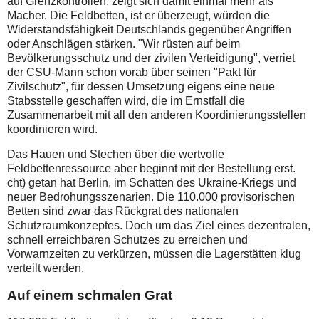
auf Grenzkontrollen, zeigt sich damit einmal mehr als
Macher. Die Feldbetten, ist er überzeugt, würden die
Widerstandsfähigkeit Deutschlands gegenüber Angriffen
oder Anschlägen stärken. "Wir rüsten auf beim
Bevölkerungsschutz und der zivilen Verteidigung", verriet
der CSU-Mann schon vorab über seinen "Pakt für
Zivilschutz", für dessen Umsetzung eigens eine neue
Stabsstelle geschaffen wird, die im Ernstfall die
Zusammenarbeit mit all den anderen Koordinierungsstellen
koordinieren wird.
Das Hauen und Stechen über die wertvolle
Feldbettenressource aber beginnt mit der Bestellung erst.
cht) getan hat Berlin, im Schatten des Ukraine-Kriegs und
neuer Bedrohungsszenarien. Die 110.000 provisorischen
Betten sind zwar das Rückgrat des nationalen
Schutzraumkonzeptes. Doch um das Ziel eines dezentralen,
schnell erreichbaren Schutzes zu erreichen und
Vorwarnzeiten zu verkürzen, müssen die Lagerstätten klug
verteilt werden.
Auf einem schmalen Grat