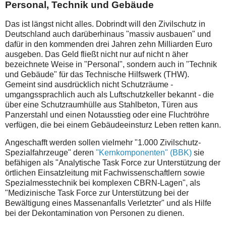
Personal, Technik und Gebäude
Das ist längst nicht alles. Dobrindt will den Zivilschutz in
Deutschland auch darüberhinaus "massiv ausbauen" und
dafür in den kommenden drei Jahren zehn Milliarden Euro
ausgeben. Das Geld fließt nicht nur auf nicht n äher
bezeichnete Weise in "Personal", sondern auch in "Technik
und Gebäude" für das Technische Hilfswerk (THW).
Gemeint sind ausdrücklich nicht Schutzräume -
umgangssprachlich auch als Luftschutzkeller bekannt - die
über eine Schutzraumhülle aus Stahlbeton, Türen aus
Panzerstahl und einen Notausstieg oder eine Fluchtröhre
verfügen, die bei einem Gebäudeeinsturz Leben retten kann.
Angeschafft werden sollen vielmehr "1.000 Zivilschutz-
Spezialfahrzeuge" deren
"Kernkomponenten" (BBK)
sie
befähigen als "Analytische Task Force zur Unterstützung der
örtlichen Einsatzleitung mit Fachwissenschaftlern sowie
Spezialmesstechnik bei komplexen CBRN-Lagen", als
"Medizinische Task Force zur Unterstützung bei der
Bewältigung eines Massenanfalls Verletzter" und als Hilfe
bei der Dekontamination von Personen zu dienen.