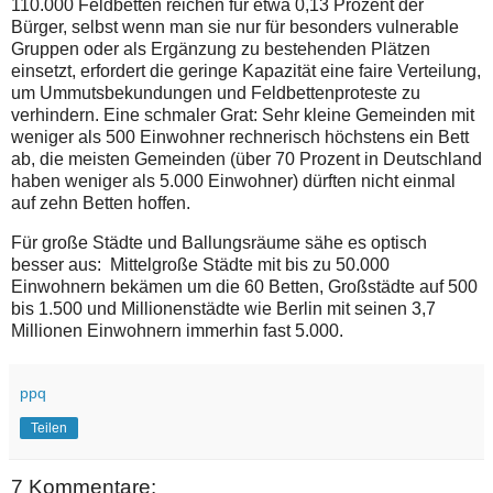
110.000 Feldbetten reichen für etwa 0,13 Prozent der
Bürger, selbst wenn man sie nur für besonders vulnerable
Gruppen oder als Ergänzung zu bestehenden Plätzen
einsetzt, erfordert die geringe Kapazität eine faire Verteilung,
um Ummutsbekundungen und Feldbettenproteste zu
verhindern. Eine schmaler Grat: Sehr kleine Gemeinden mit
weniger als 500 Einwohner rechnerisch höchstens ein Bett
ab, die meisten Gemeinden (über 70 Prozent in Deutschland
haben weniger als 5.000 Einwohner) dürften nicht einmal
auf zehn Betten hoffen.
Für große Städte und Ballungsräume sähe es optisch
besser aus: Mittelgroße Städte mit bis zu 50.000
Einwohnern bekämen um die 60 Betten, Großstädte auf 500
bis 1.500 und Millionenstädte wie Berlin mit seinen 3,7
Millionen Einwohnern immerhin fast 5.000.
ppq
Teilen
7 Kommentare: