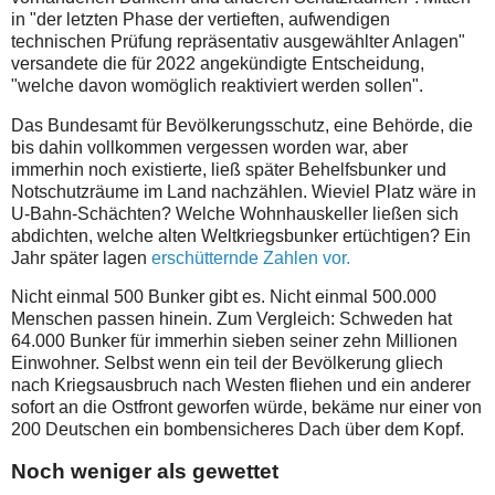
in "der letzten Phase der vertieften, aufwendigen
technischen Prüfung repräsentativ ausgewählter Anlagen"
versandete die für 2022 angekündigte Entscheidung,
"welche davon womöglich reaktiviert werden sollen".
Das Bundesamt für Bevölkerungsschutz, eine Behörde, die
bis dahin vollkommen vergessen worden war, aber
immerhin noch existierte, ließ später Behelfsbunker und
Notschutzräume im Land nachzählen. Wieviel Platz wäre in
U-Bahn-Schächten? Welche Wohnhauskeller ließen sich
abdichten, welche alten Weltkriegsbunker ertüchtigen? Ein
Jahr später lagen
erschütternde Zahlen vor.
Nicht einmal 500 Bunker gibt es. Nicht einmal 500.000
Menschen passen hinein. Zum Vergleich: Schweden hat
64.000 Bunker für immerhin sieben seiner zehn Millionen
Einwohner. Selbst wenn ein teil der Bevölkerung gliech
nach Kriegsausbruch nach Westen fliehen und ein anderer
sofort an die Ostfront geworfen würde, bekäme nur einer von
200 Deutschen ein bombensicheres Dach über dem Kopf.
Noch weniger als gewettet