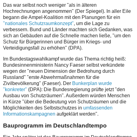
Das war selbst noch weniger "als in älteren
Hochrechnungen angenommen" (Der Spiegel). In aller Eile
begann die Ampel-Koalition mit den Planungen für ein
"nationales Schutzraumkonzept"
, um die Lage zu
verbessern. Bund und Länder machten sich Gedanken, was
sich an Gebäuden auf die Schnelle machen ließe, "um den
Schutz für Bürgerinnen und Bürger im Kriegs- und
Verteidigungsfall zu erhöhen" (DPA).
Im Bundestagswahlkampf wurde das Thema richtig heiß:
Bundesinnenministerin Nancy Faeser selbst verkündete
wegen der "neuen Dimension der Bedrohung durch
Russland" "erste Abwehrmaßnahmen für die
Zivilbevölkerung" (Faeser). Der
Bunkerplan wurde
"konkreter"
(DPA): Die Bundesregierung prüfte jetzt "den
Ausbau von Schutzräumen". Außerdem würden Menschen
in Kürze "über die Bedeutung von Schutzräumen und die
Möglichkeiten des Selbstschutzes in
umfassenden
Informationskampagnen
aufgeklärt werden".
Bauprogramm im Deutschlandtempo