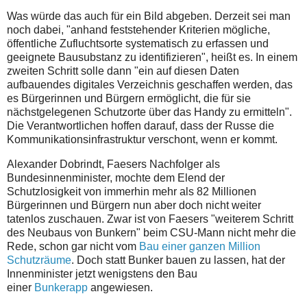
Was würde das auch für ein Bild abgeben. Derzeit sei man
noch dabei, "anhand feststehender Kriterien mögliche,
öffentliche Zufluchtsorte systematisch zu erfassen und
geeignete Bausubstanz zu identifizieren", heißt es. In einem
zweiten Schritt solle dann "ein auf diesen Daten
aufbauendes digitales Verzeichnis geschaffen werden, das
es Bürgerinnen und Bürgern ermöglicht, die für sie
nächstgelegenen Schutzorte über das Handy zu ermitteln".
Die Verantwortlichen hoffen darauf, dass der Russe die
Kommunikationsinfrastruktur verschont, wenn er kommt.
Alexander Dobrindt, Faesers Nachfolger als
Bundesinnenminister, mochte dem Elend der
Schutzlosigkeit von immerhin mehr als 82 Millionen
Bürgerinnen und Bürgern nun aber doch nicht weiter
tatenlos zuschauen. Zwar ist von Faesers "weiterem Schritt
des Neubaus von Bunkern" beim CSU-Mann nicht mehr die
Rede, schon gar nicht vom
Bau einer ganzen Million
Schutzräume
. Doch statt Bunker bauen zu lassen, hat der
Innenminister jetzt wenigstens den Bau
einer
Bunkerapp
angewiesen.