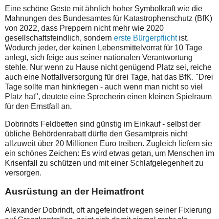
Eine schöne Geste mit ähnlich hoher Symbolkraft wie die
Mahnungen des Bundesamtes für Katastrophenschutz (BfK)
von 2022, dass Preppern nicht mehr wie 2020
gesellschaftsfeindlich, sondern
erste Bürgerpflicht
ist.
Wodurch jeder, der keinen Lebensmittelvorrat für 10 Tage
anlegt, sich feige aus seiner nationalen Verantwortung
stehle. Nur wenn zu Hause nicht genügend Platz sei, reiche
auch eine Notfallversorgung für drei Tage, hat das BfK. "Drei
Tage sollte man hinkriegen - auch wenn man nicht so viel
Platz hat", deutete eine Sprecherin einen kleinen Spielraum
für den Ernstfall an.
Dobrindts Feldbetten sind günstig im Einkauf - selbst der
übliche Behördenrabatt dürfte den Gesamtpreis nicht
allzuweit über 20 Millionen Euro treiben. Zugleich liefern sie
ein schönes Zeichen: Es wird etwas getan, um Menschen im
Krisenfall zu schützen und mit einer Schlafgelegenheit zu
versorgen.
Ausrüstung an der Heimatfront
Alexander Dobrindt, oft angefeindet wegen seiner Fixierung