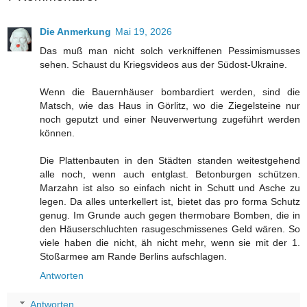
Die Anmerkung
Mai 19, 2026
Das muß man nicht solch verkniffenen Pessimismusses
sehen. Schaust du Kriegsvideos aus der Südost-Ukraine.
Wenn die Bauernhäuser bombardiert werden, sind die
Matsch, wie das Haus in Görlitz, wo die Ziegelsteine nur
noch geputzt und einer Neuverwertung zugeführt werden
können.
Die Plattenbauten in den Städten standen weitestgehend
alle noch, wenn auch entglast. Betonburgen schützen.
Marzahn ist also so einfach nicht in Schutt und Asche zu
legen. Da alles unterkellert ist, bietet das pro forma Schutz
genug. Im Grunde auch gegen thermobare Bomben, die in
den Häuserschluchten rasugeschmissenes Geld wären. So
viele haben die nicht, äh nicht mehr, wenn sie mit der 1.
Stoßarmee am Rande Berlins aufschlagen.
Antworten
Antworten