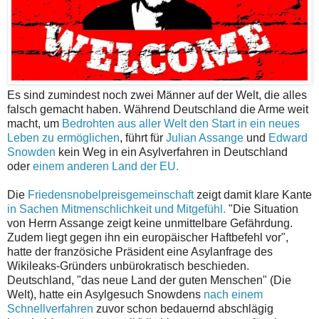
Es sind zumindest noch zwei Männer auf der Welt, die alles
falsch gemacht haben. Während Deutschland die Arme weit
macht, um
Bedrohten aus aller Welt den Start in ein neues
Leben zu ermöglichen
, führt für
Julian Assange
und
Edward
Snowden
kein Weg in ein Asylverfahren in Deutschland
oder
einem anderen Land der EU.
Die
Friedensnobelpreisgemeinschaft
zeigt damit klare Kante
in Sachen Mitmenschlichkeit und Mitgefühl.
"Die Situation
von Herrn Assange zeigt keine unmittelbare Gefährdung.
Zudem liegt gegen ihn ein europäischer Haftbefehl vor",
hatte der französiche Präsident eine Asylanfrage des
Wikileaks-Gründers unbürokratisch beschieden.
Deutschland, "das neue Land der guten Menschen" (Die
Welt), hatte ein Asylgesuch Snowdens
nach einem
Schnellverfahren
zuvor schon bedauernd abschlägig