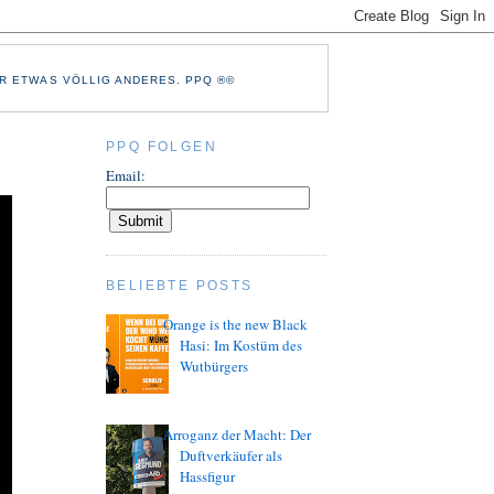
R ETWAS VÖLLIG ANDERES. PPQ ®©
PPQ FOLGEN
Email:
BELIEBTE POSTS
Orange is the new Black
Hasi: Im Kostüm des
Wutbürgers
Arroganz der Macht: Der
Duftverkäufer als
Hassfigur