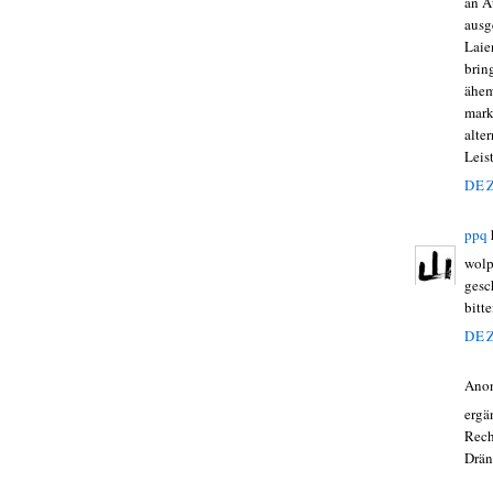
an A
ausg
Laie
brin
ähem
mark
alte
Leis
DEZ
ppq
wolp
gesc
bitt
DEZ
Ano
ergä
Rech
Drän