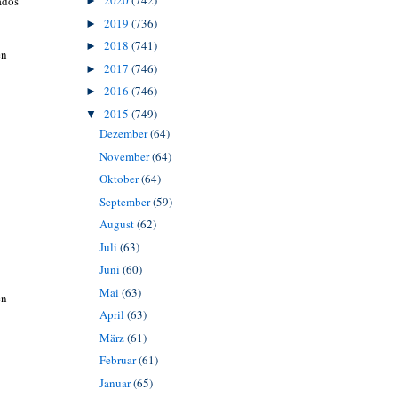
2020
(742)
ados
►
2019
(736)
►
2018
(741)
►
en
2017
(746)
►
2016
(746)
►
2015
(749)
▼
Dezember
(64)
November
(64)
Oktober
(64)
September
(59)
August
(62)
Juli
(63)
Juni
(60)
Mai
(63)
en
April
(63)
März
(61)
Februar
(61)
Januar
(65)