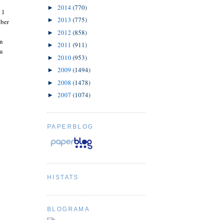
2014
(770)
►
 1
2013
(775)
►
aber
2012
(858)
►
on
2011
(911)
►
zu
2010
(953)
►
2009
(1494)
►
2008
(1478)
►
2007
(1074)
►
PAPERBLOG
HISTATS
BLOGRAMA