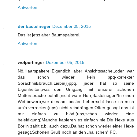
Antworten
der bastelneger
Dezember 05, 2015
Das ist jetzt aber Baumspalterei.
Antworten
wolpertinger
Dezember 05, 2015
Nö,Haarspalterei.Eigentlich aber Ansichtssache,,oder war
das schon wieder kein ppq-korrekter
Sprachmißbrauch.Liebe(r)ppq, jeder hat so seine
Eigenheiten,was den Umgang mit unserer schönen
Muttersprache betrifft,nicht wahr Herr,Bastelneger?In einen
Wettbewerb,wer dies am besten beherrscht lasse ich mich
um's verrecken(ups) nicht reindrängen.Offen gesagt:das ist
mir einfach zu blöd.(ups,schon wieder eine
beleidigung)Manche kapieren es einfach nie.Die Hexe aus
Börlin zählt z.b. auch dazu.Da hat schon wieder einer Hexe
gesagt.Schönen Gruß noch an den „hallschen“ FC.