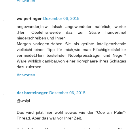
Antworten
wolpertinger
Dezember 06, 2015
angewander,bzw. falsch angewendeter natürlich, werter
.Herr Obalehra,werde das zur Strafe hundertmal
niederschreiben und Ihnen
Morgen vorlegen.Haben Sie als geübte Intelligenzbestie
vielleicht einen Tipp für mich,wie man Flüchtigkeitsfehler
vermeidet,Herr bastelnder Nobelpreissträger und Neger?
Wäre wirklich dankbar,von einer Koryphäere ihres Schlages
dazuzulernen.
Antworten
der bastelneger
Dezember 06, 2015
@wolpi
Das wird jetzt hier wohl sowas wie der "Ode an Putin"-
Thread. Aber das war vor Ihrer Zeit.