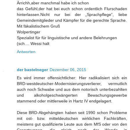
Ärrichh,aber manchmal habe ich schon
das Gefühl,der hat bei euch schon ordentlich Flurschaden
hinterlassen.Nicht nur bei der „Sprachpflege“, liebe
Gemeindemitglieder und Kämpfer für die gerechte Sprache.
Mit fäkalistischem Gruß
Wolpertinger
Spezialist für für linguistische und andere Belehrungen
(sch.... Wessi halt
Antworten
der bastelneger
Dezember 06, 2015
Es wird immer offensichtlicher: Hier radikalisiert sich ein
BRD-westdeutscher-Modernisierungsverlierer, vermutlich
auch noch Schwabe und aus dem notorisch unterbezahlten
und alkoholgeschwängerten Bewachungsgewerbe
stammend oder mittlerweile in Hartz IV endgelagert.
Diese BRD-Abgehängten haben seit 1990 schon Probleme
mit ost- bzw. mitteldeutschen wirklichen Fachkräften,
meistens gut qualifizierte Leute aus dem MfS oder von den