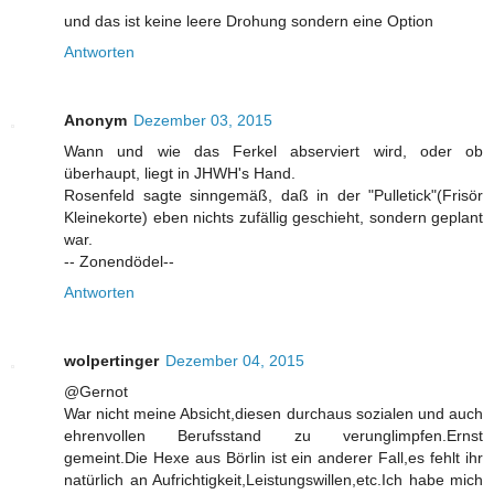
und das ist keine leere Drohung sondern eine Option
Antworten
Anonym
Dezember 03, 2015
Wann und wie das Ferkel abserviert wird, oder ob
überhaupt, liegt in JHWH's Hand.
Rosenfeld sagte sinngemäß, daß in der "Pulletick"(Frisör
Kleinekorte) eben nichts zufällig geschieht, sondern geplant
war.
-- Zonendödel--
Antworten
wolpertinger
Dezember 04, 2015
@Gernot
War nicht meine Absicht,diesen durchaus sozialen und auch
ehrenvollen Berufsstand zu verunglimpfen.Ernst
gemeint.Die Hexe aus Börlin ist ein anderer Fall,es fehlt ihr
natürlich an Aufrichtigkeit,Leistungswillen,etc.Ich habe mich