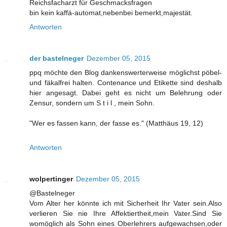
Reichsfacharzt für Geschmacksfragen
bin kein kaffä-automat,nebenbei bemerkt,majestät.
Antworten
der bastelneger
Dezember 05, 2015
ppq möchte den Blog dankenswerterweise möglichst pöbel-
und fäkalfrei halten. Contenance und Etikette sind deshalb
hier angesagt. Dabei geht es nicht um Belehrung oder
Zensur, sondern um S t i l , mein Sohn.
"Wer es fassen kann, der fasse es." (Matthäus 19, 12)
Antworten
wolpertinger
Dezember 05, 2015
@Bastelneger
Vom Alter her könnte ich mit Sicherheit Ihr Vater sein.Also
verlieren Sie nie Ihre Affektiertheit,mein Vater.Sind Sie
womöglich als Sohn eines Oberlehrers aufgewachsen,oder