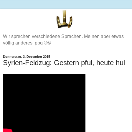
Wir sprechen verschiedene Sprachen. Meinen aber etwas
völlig anderes. ppq ®©
Donnerstag, 3. Dezember 2015
Syrien-Feldzug: Gestern pfui, heute hui