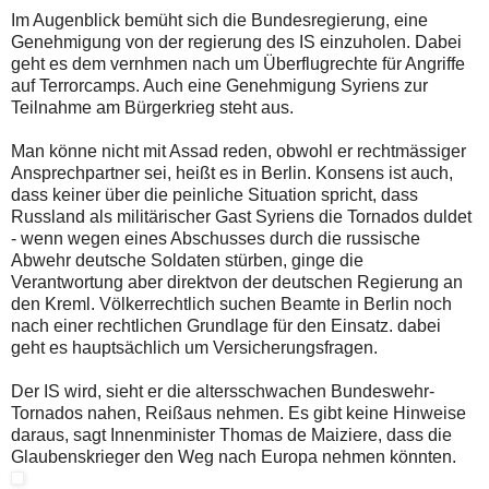
Im Augenblick bemüht sich die Bundesregierung, eine
Genehmigung von der regierung des IS einzuholen. Dabei
geht es dem vernhmen nach um Überflugrechte für Angriffe
auf Terrorcamps. Auch eine Genehmigung Syriens zur
Teilnahme am Bürgerkrieg steht aus.
Man könne nicht mit Assad reden, obwohl er rechtmässiger
Ansprechpartner sei, heißt es in Berlin. Konsens ist auch,
dass keiner über die peinliche Situation spricht, dass
Russland als militärischer Gast Syriens die Tornados duldet
- wenn wegen eines Abschusses durch die russische
Abwehr deutsche Soldaten stürben, ginge die
Verantwortung aber direktvon der deutschen Regierung an
den Kreml. Völkerrechtlich suchen Beamte in Berlin noch
nach einer rechtlichen Grundlage für den Einsatz. dabei
geht es hauptsächlich um Versicherungsfragen.
Der IS wird, sieht er die altersschwachen Bundeswehr-
Tornados nahen, Reißaus nehmen. Es gibt keine Hinweise
daraus, sagt Innenminister Thomas de Maiziere, dass die
Glaubenskrieger den Weg nach Europa nehmen könnten.