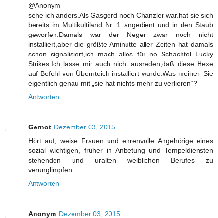
@Anonym
sehe ich anders.Als Gasgerd noch Chanzler war,hat sie sich
bereits im Multikultiland Nr. 1 angedient und in den Staub
geworfen.Damals war der Neger zwar noch nicht
installiert,aber die größte Aminutte aller Zeiten hat damals
schon signalisiert,ich mach alles für ne Schachtel Lucky
Strikes.Ich lasse mir auch nicht ausreden,daß diese Hexe
auf Befehl von Übernteich installiert wurde.Was meinen Sie
eigentlich genau mit „sie hat nichts mehr zu verlieren“?
Antworten
Gernot
Dezember 03, 2015
Hört auf, weise Frauen und ehrenvolle Angehörige eines
sozial wichtigen, früher in Anbetung und Tempeldiensten
stehenden und uralten weiblichen Berufes zu
verunglimpfen!
Antworten
Anonym
Dezember 03, 2015