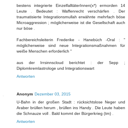
bestens integrierte EinzelfalltäterInnen(x*) ermorden 14
Leute . Bedeutet : Waffenrecht verschärfen . Der
traumatisierte Integrationsmullah erwähnte mehrfach böse
Microaggression ; möglicherweise ist die Gesellschaft auch
nur böse .
Fachbereichsleiterin Frederike - Hanebüch -Oral : "
möglicherweise sind neue Integrationsmaßnahmen für
weiße Menschen erforderlich "
aus der Irrsinnscloud berichtet : der Sepp ;
Diplomkremlastrologe und Integrationswart
Antworten
Anonym
Dezember 03, 2015
U-Bahn in der großen Stadt : rücksichtslose Neger und
Araber brüllen herum , brüllen ins Handy . Die Leute haben
die Schnauze voll . Bald kommt der Bürgerkrieg (tm) .
Antworten