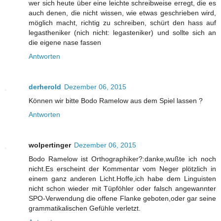
wer sich heute über eine leichte schreibweise erregt, die es
auch denen, die nicht wissen, wie etwas geschrieben wird,
möglich macht, richtig zu schreiben, schürt den hass auf
legastheniker (nich nicht: legasteniker) und sollte sich an
die eigene nase fassen
Antworten
derherold
Dezember 06, 2015
Können wir bitte Bodo Ramelow aus dem Spiel lassen ?
Antworten
wolpertinger
Dezember 06, 2015
Bodo Ramelow ist Orthographiker?:danke,wußte ich noch
nicht.Es erscheint der Kommentar vom Neger plötzlich in
einem ganz anderen Licht.Hoffe,ich habe dem Linguisten
nicht schon wieder mit Tüpföhler oder falsch angewannter
SPO-Verwendung die offene Flanke geboten,oder gar seine
grammatikalischen Gefühle verletzt.