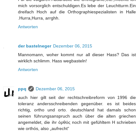
mich vorsorglich entschuldigen.Es lebe der Leuchtturm.Ein
dreifach Hoch auf die Orthographiespezialisten in Halle
.Hurra,Hurra, arrghh.
Antworten
der bastelneger
Dezember 06, 2015
Mannomann, woher kommt nur all dieser Hass? Das ist
wirklich schlimm. Hass wegbasteln!
Antworten
ppq
Dezember 06, 2015
auch hier gilt seit der rechtschreibreform von 1996 die
toleranz andersschreibenden gegenüber. es ist beides
richtig, ortho und orto. deutschland hat damals schon
seinen führungsanspruch auch über die alten griechen
angemeldet, die ihr ὀρθός noch mit gefühltem H schrieben
wie orthós, also „aufrecht“