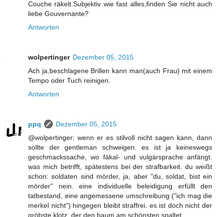
Couche räkelt.Subjektiv wie fast alles,finden Sie nicht auch
liebe Gouvernante?
Antworten
wolpertinger
Dezember 05, 2015
Ach ja,beschlagene Brillen kann man(auch Frau) mit einem
Tempo oder Tuch reinigen.
Antworten
ppq
Dezember 05, 2015
@wolpertinger: wenn er es stilvoll nicht sagen kann, dann
sollte der gentleman schweigen. es ist ja keineswegs
geschmackssache, wo fäkal- und vulgärsprache anfängt.
was mich betrifft, spätestens bei der strafbarkeit. du weißt
schon: soldaten sind mörder, ja, aber "du, soldat, bist ein
mörder" nein. eine individuelle beleidigung erfüllt den
tatbestand, eine angemessene umschreibung ("ich mag die
merkel nicht") hingegen bleibt straffrei. es ist doch nicht der
gröbste klotz, der den baum am schönsten spaltet