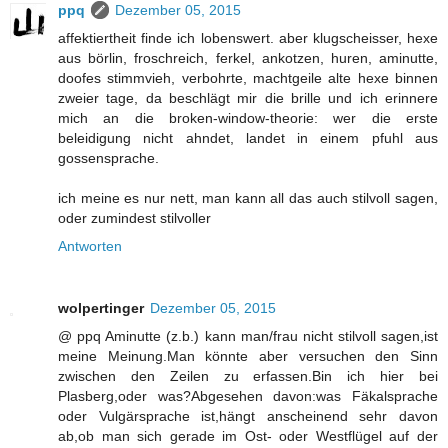
ppq
Dezember 05, 2015
affektiertheit finde ich lobenswert. aber klugscheisser, hexe
aus börlin, froschreich, ferkel, ankotzen, huren, aminutte,
doofes stimmvieh, verbohrte, machtgeile alte hexe binnen
zweier tage, da beschlägt mir die brille und ich erinnere
mich an die broken-window-theorie: wer die erste
beleidigung nicht ahndet, landet in einem pfuhl aus
gossensprache.
ich meine es nur nett, man kann all das auch stilvoll sagen,
oder zumindest stilvoller
Antworten
wolpertinger
Dezember 05, 2015
@ ppq Aminutte (z.b.) kann man/frau nicht stilvoll sagen,ist
meine Meinung.Man könnte aber versuchen den Sinn
zwischen den Zeilen zu erfassen.Bin ich hier bei
Plasberg,oder was?Abgesehen davon:was Fäkalsprache
oder Vulgärsprache ist,hängt anscheinend sehr davon
ab,ob man sich gerade im Ost- oder Westflügel auf der