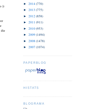
2014
(770)
►
o ))
2013
(775)
►
2012
(858)
►
wer
2011
(911)
►
pe
2010
(953)
►
 die
2009
(1494)
►
2008
(1478)
►
2007
(1074)
►
PAPERBLOG
HISTATS
BLOGRAMA