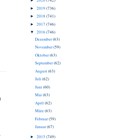
2020
(742)
►
2019
(736)
►
2018
(741)
►
2017
(746)
►
2016
(746)
▼
Dezember
(63)
November
(59)
Oktober
(63)
September
(62)
August
(63)
Juli
(62)
Juni
(60)
Mai
(63)
l
April
(62)
März
(63)
Februar
(59)
Januar
(67)
r
2015
(749)
►