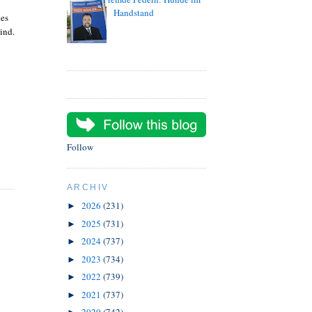
Handstand
des
eind.
Follow
ARCHIV
2026
(231)
►
2025
(731)
►
2024
(737)
►
2023
(734)
►
2022
(739)
►
2021
(737)
►