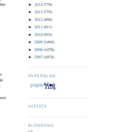
cher
2014
(770)
►
2013
(775)
►
2012
(858)
►
2011
(911)
►
2010
(953)
►
2009
(1494)
►
2008
(1478)
►
2007
(1074)
►
ne
PAPERBLOG
ür
.
etzt
HISTATS
BLOGRAMA