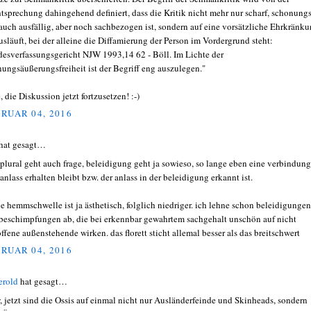
tsprechung dahingehend definiert, dass die Kritik nicht mehr nur scharf, schonung
auch ausfällig, aber noch sachbezogen ist, sondern auf eine vorsätzliche Ehrkränk
usläuft, bei der alleine die Diffamierung der Person im Vordergrund steht:
esverfassungsgericht NJW 1993,14 62 - Böll. Im Lichte der
ungsäußerungsfreiheit ist der Begriff eng auszulegen."
, die Diskussion jetzt fortzusetzen! :-)
RUAR 04, 2016
hat gesagt…
t plural geht auch frage, beleidigung geht ja sowieso, so lange eben eine verbindung
anlass erhalten bleibt bzw. der anlass in der beleidigung erkannt ist.
e hemmschwelle ist ja ästhetisch, folglich niedriger. ich lehne schon beleidigungen
beschimpfungen ab, die bei erkennbar gewahrtem sachgehalt unschön auf nicht
offene außenstehende wirken. das florett sticht allemal besser als das breitschwert
RUAR 04, 2016
erold
hat gesagt…
 jetzt sind die Ossis auf einmal nicht nur Ausländerfeinde und Skinheads, sondern