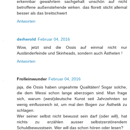
erkennbar gewahrtem sachgehalt unschön auf nicht
betroffene außenstehende wirken. das florett sticht allemal
besser als das breitschwert
Antworten
derherold
Februar 04, 2016
Wow, jetzt sind die Ossis auf einmal nicht nur
Ausländerfeinde und Skinheads, sondern auch Ästheten !
Antworten
Frolleinwunder
Februar 04, 2016
jaja, die Ossis haben ungeahnte Qualitäten! Sogar solche,
die dem Wessi schon lange aberzogen sind. Man frage
sich, warum (west)deutsche Kunst seit Jahrzehnten so
wenig einflussreich ist, um mal den Bogen zur Ästhetik zu
schlagen.
Wer seiner selbst nicht bewusst sein darf (oder will), hat
nichts zu erzählen ausser selbstzerstörendem
Schuldbewusstsein. Wer will das schon hören oder lesen?