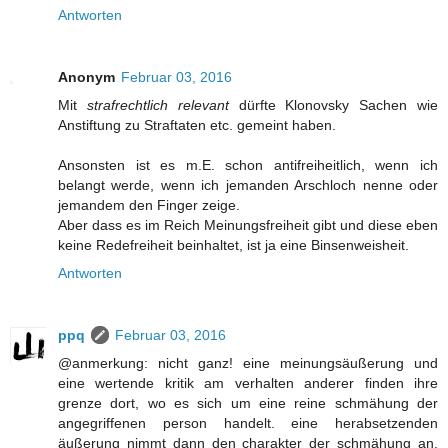
Antworten
Anonym
Februar 03, 2016
Mit
strafrechtlich relevant
dürfte Klonovsky Sachen wie
Anstiftung zu Straftaten etc. gemeint haben.
Ansonsten ist es m.E. schon antifreiheitlich, wenn ich
belangt werde, wenn ich jemanden Arschloch nenne oder
jemandem den Finger zeige.
Aber dass es im Reich Meinungsfreiheit gibt und diese eben
keine Redefreiheit beinhaltet, ist ja eine Binsenweisheit.
Antworten
ppq
Februar 03, 2016
@anmerkung: nicht ganz! eine meinungsäußerung und
eine wertende kritik am verhalten anderer finden ihre
grenze dort, wo es sich um eine reine schmähung der
angegriffenen person handelt. eine herabsetzenden
äußerung nimmt dann den charakter der schmähung an,