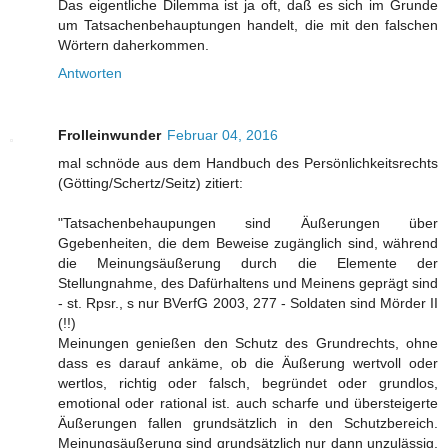
Das eigentliche Dilemma ist ja oft, daß es sich im Grunde
um Tatsachenbehauptungen handelt, die mit den falschen
Wörtern daherkommen.
Antworten
Frolleinwunder
Februar 04, 2016
mal schnöde aus dem Handbuch des Persönlichkeitsrechts
(Götting/Schertz/Seitz) zitiert:
"Tatsachenbehaupungen sind Äußerungen über
Ggebenheiten, die dem Beweise zugänglich sind, während
die Meinungsäußerung durch die Elemente der
Stellungnahme, des Dafürhaltens und Meinens geprägt sind
- st. Rpsr., s nur BVerfG 2003, 277 - Soldaten sind Mörder II
(!!)
Meinungen genießen den Schutz des Grundrechts, ohne
dass es darauf ankäme, ob die Äußerung wertvoll oder
wertlos, richtig oder falsch, begründet oder grundlos,
emotional oder rational ist. auch scharfe und übersteigerte
Äußerungen fallen grundsätzlich in den Schutzbereich.
Meinungsäußerung sind grundsätzlich nur dann unzulässig,