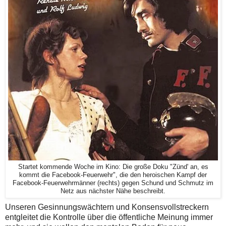
Startet kommende Woche im Kino: Die große Doku "Zünd' an, es
kommt die Facebook-Feuerwehr", die den heroischen Kampf der
Facebook-Feuerwehrmänner (rechts) gegen Schund und Schmutz im
Netz aus nächster Nähe beschreibt.
Unseren Gesinnungswächtern und Konsensvollstreckern
entgleitet die Kontrolle über die öffentliche Meinung immer