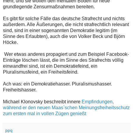
mehr, und sie wollen den mentalen Boden für neue
grundlegende Zensurmaßnahmen bereiten.
Es gibt für solche Fälle das deutsche Strafrecht und nichts
außerdem. Alle Äußerungen, die nicht strafrechtlich relevant
sind, sind in einer sogenannten Demokratie legitim (im
Sinne des Erlaubten), auch die von Volker Beck und Björn
Höcke.
Wer etwas anderes propagiert und zum Beispiel Facebook-
Einträge löschen lässt, die im Sinne des Strafrechts völlig
einwandfrei sind, ist ein Demokratiefeind, ein
Pluralismusfeind, ein Freiheitsfeind.
Ach was: ein Demokratiehasser. Pluralismushasser.
Freiheitshasser.
Michael Klonovsky beschreibt innere
Empfindungen,
während er den neuen Maas`schen Meinungsfreiheitsschutz
zum ersten mal in vollen Zügen genießt
ppq