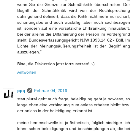
wenn Sie die Grenze zur Schmähkritik überschreiten. Der
Begriff der Schmähkritik wird von der Rechtsprechung
dahingehend definiert, dass die Kritik nicht mehr nur scharf,
schonungslos und auch ausfällig, aber noch sachbezogen
ist, sondern auf eine vorsätzliche Ehrkränkung hinausläuft,
bei der alleine die Diffamierung der Person im Vordergrund
steht: Bundesverfassungsgericht NJW 1993,14 62 - Böll. Im
Lichte der Meinungsäußerungsfreiheit ist der Begriff eng
auszulegen."
Bitte, die Diskussion jetzt fortzusetzen! :-)
Antworten
ppq
Februar 04, 2016
statt plural geht auch frage, beleidigung geht ja sowieso, so
lange eben eine verbindung zum anlass erhalten bleibt bzw.
der anlass in der beleidigung erkannt ist.
meine hemmschwelle ist ja ästhetisch, folglich niedriger. ich
lehne schon beleidigungen und beschimpfungen ab, die bei