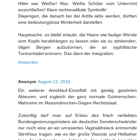
Hitler war Weißer! Also: Weiße Schüler vom Unterricht
ausschließen! Klare rechtsradikale Symbolik!
Diejenigen, die danach bei der Antifa aktiv werden, dürften
eine bedeutungslose Minderheit darstellen.
Hauptsache, es bleibt erlaubt, die Haare wie faulige Würste
vom Kopfe herabhängen zu lassen oder sie zu stinkenden,
öligen Bergen aufzutürmen, die an syphilitische
Turmschädel erinnern. Das dient der Integration.
Antworten
Anonym
August 13, 2016
Ein weiterer Amoklauf-Einzelfall mit geistig gestörten
Akteuren, und zugleich der ganz normale Gutmenschen-
Wahnsinn im Maasmännchen-Gegen-Rechtsstaat.
Zukünftig darf man auf Erlass des frisch verliebten
Bundesgesinnungsmisters als deutscher Genderschwänzler
nur noch eine an ein unrasiertes Vaginaldreieck erinnernde
Stirnfrisur tragen, wie es der große Visionär und Hellseher