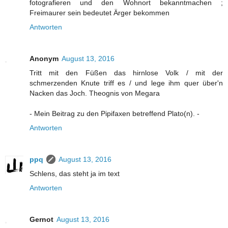
fotografieren und den Wohnort bekanntmachen ;
Freimaurer sein bedeutet Ärger bekommen
Antworten
Anonym
August 13, 2016
Tritt mit den Füßen das hirnlose Volk / mit der
schmerzenden Knute triff es / und lege ihm quer über'n
Nacken das Joch. Theognis von Megara
- Mein Beitrag zu den Pipifaxen betreffend Plato(n). -
Antworten
ppq
August 13, 2016
Schlens, das steht ja im text
Antworten
Gernot
August 13, 2016