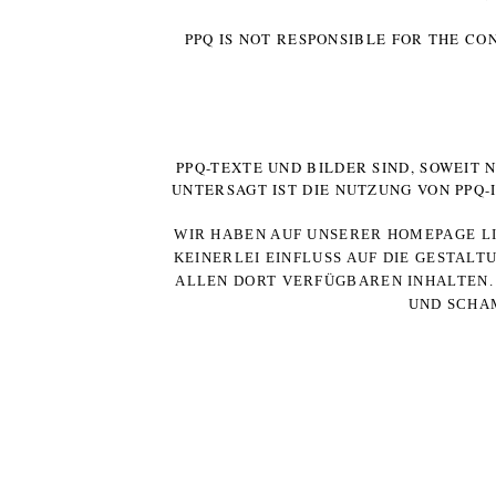
PPQ IS NOT RESPONSIBLE FOR THE CO
PPQ-TEXTE UND BILDER SIND, SOWEIT
UNTERSAGT IST DIE NUTZUNG VON PPQ
WIR HABEN AUF UNSERER HOMEPAGE LI
KEINERLEI EINFLUSS AUF DIE GESTALT
ALLEN DORT VERFÜGBAREN INHALTEN. 
UND SCHAM