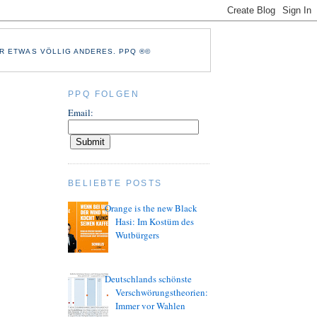
R ETWAS VÖLLIG ANDERES. PPQ ®©
PPQ FOLGEN
Email:
BELIEBTE POSTS
Orange is the new Black
Hasi: Im Kostüm des
Wutbürgers
Deutschlands schönste
Verschwörungstheorien:
Immer vor Wahlen