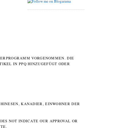
UTERPROGRAMM VORGENOMMEN. DIE
TIKEL IN PPQ HINZUGEFÜGT ODER
HINESEN, KANADIER, EINWOHNER DER P
DOES NOT INDICATE OUR APPROVAL OR
TE.