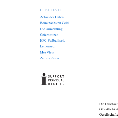
LESELISTE
Achse des Guten
Beim nächsten Geld
Die Anmerkung
Geiernotizen
HFC-Fußballwelt
Le Penseur
MeyView
Zettels Raum
Die Durchset
Öffentlichke
Gesellschafte