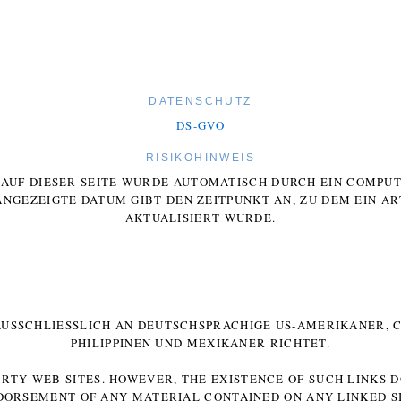
DATENSCHUTZ
DS-GVO
RISIKOHINWEIS
E AUF DIESER SEITE WURDE AUTOMATISCH DURCH EIN COMP
ANGEZEIGTE DATUM GIBT DEN ZEITPUNKT AN, ZU DEM EIN AR
AKTUALISIERT WURDE.
 AUSSCHLIESSLICH AN DEUTSCHSPRACHIGE US-AMERIKANER, C
HILIPPINEN UND MEXIKANER RICHTET.
ARTY WEB SITES. HOWEVER, THE EXISTENCE OF SUCH LINKS 
DORSEMENT OF ANY MATERIAL CONTAINED ON ANY LINKED SI