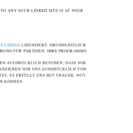
TO ANY SUCH LINKED SITE IS AT YOUR
S-LIZENZ
LIZENZIERT. GRUNDSÄTZLICH
RBUNG FÜR PARTEIEN, IHRE PROGRAMME
TEN AUSDRÜCKLICH BETONEN, DASS WIR
STANZIEREN WIR UNS AUSDRÜCKLICH VON
ST, ES ERFÜLLT UNS MIT TRAUER, WUT
RN KÖNNEN.