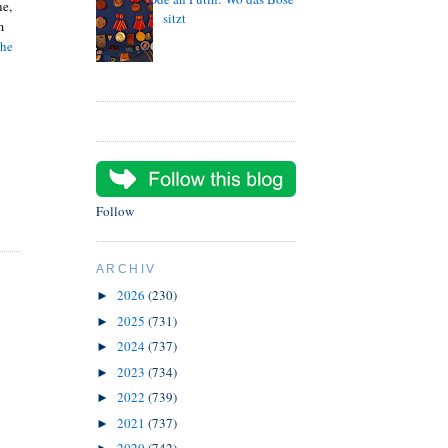
ne,
sitzt
m
ähe
Follow
ARCHIV
2026
(230)
►
2025
(731)
►
2024
(737)
►
2023
(734)
►
2022
(739)
►
2021
(737)
►