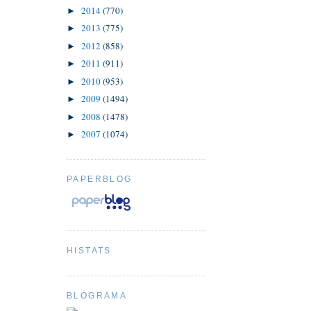
2014
(770)
►
2013
(775)
►
2012
(858)
►
2011
(911)
►
2010
(953)
►
2009
(1494)
►
2008
(1478)
►
2007
(1074)
►
PAPERBLOG
HISTATS
BLOGRAMA