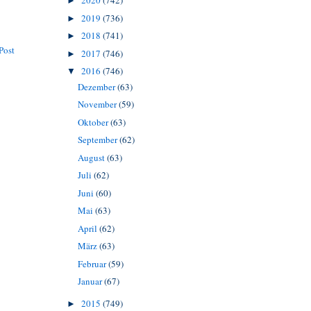
2020
(742)
►
2019
(736)
►
2018
(741)
►
Post
2017
(746)
►
2016
(746)
▼
Dezember
(63)
November
(59)
Oktober
(63)
September
(62)
August
(63)
Juli
(62)
Juni
(60)
Mai
(63)
April
(62)
März
(63)
Februar
(59)
Januar
(67)
2015
(749)
►