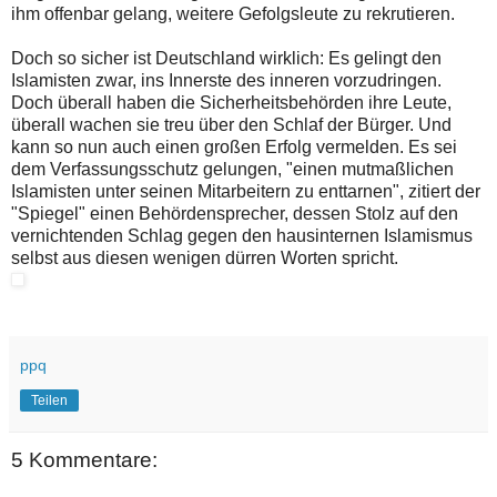
ihm offenbar gelang, weitere Gefolgsleute zu rekrutieren.
Doch so sicher ist Deutschland wirklich: Es gelingt den
Islamisten zwar, ins Innerste des inneren vorzudringen.
Doch überall haben die Sicherheitsbehörden ihre Leute,
überall wachen sie treu über den Schlaf der Bürger. Und
kann so nun auch einen großen Erfolg vermelden. Es sei
dem Verfassungsschutz gelungen, "einen mutmaßlichen
Islamisten unter seinen Mitarbeitern zu enttarnen", zitiert der
"Spiegel" einen Behördensprecher, dessen Stolz auf den
vernichtenden Schlag gegen den hausinternen Islamismus
selbst aus diesen wenigen dürren Worten spricht.
ppq
Teilen
5 Kommentare: