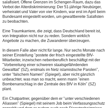
salafisiert. Offene Grenzen im Schengen-Raum, dazu das
Verbot der Alterdiskriminierung: Der 51-jährige Neubürger,
verheiratet und Vater von vier Kindern, war erst im April beim
Bundesamt eingestellt worden, um gewaltbereite Salafisten
zu beobachten.
Eine Traumkarriere, die zeigt, dass Deutschland bereit ist,
von Integration nicht nur zu reden. Sondern wirklich
Angebote zu machen, die Zuwanderer überzeugen.
In diesem Falle aber nicht für lange. Nur sechs Monate nach
seiner Einstellung "postete der frisch eingestellte BfV-
Mitarbeiter, inzwischen nebenberuflich beschäftigt mit der
"Vorbereitung einer schweren staatsgefährdenden
Gewalttat" (SZ), erstmals im Netz islamistische Parolen",
unter "falschem Namen" (Spiegel), aber nicht gänzlich
unbeachtet. was man so macht, wenn mann "einen
Bombenanschlag in der Zentrale des BfV in Köln" (SZ)
plant.
Ein Chatpartner, gegenüber dem er "unter verschiedenen
Aliassen" (Spiegel) mit seinem Job beim Verfassungsschutz