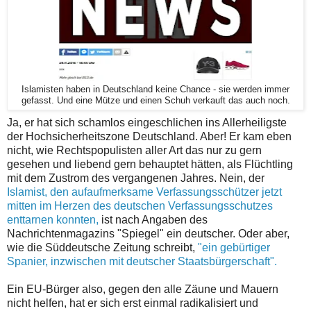
Islamisten haben in Deutschland keine Chance - sie werden immer
gefasst. Und eine Mütze und einen Schuh verkauft das auch noch.
Ja, er hat sich schamlos eingeschlichen ins Allerheiligste
der Hochsicherheitszone Deutschland. Aber! Er kam eben
nicht, wie Rechtspopulisten aller Art das nur zu gern
gesehen und liebend gern behauptet hätten, als Flüchtling
mit dem Zustrom des vergangenen Jahres. Nein, der
Islamist, den aufaufmerksame Verfassungsschützer jetzt
mitten im Herzen des deutschen Verfassungsschutzes
enttarnen konnten,
ist nach Angaben des
Nachrichtenmagazins "Spiegel" ein deutscher. Oder aber,
wie die Süddeutsche Zeitung schreibt,
"ein gebürtiger
Spanier, inzwischen mit deutscher Staatsbürgerschaft".
Ein EU-Bürger also, gegen den alle Zäune und Mauern
nicht helfen, hat er sich erst einmal radikalisiert und