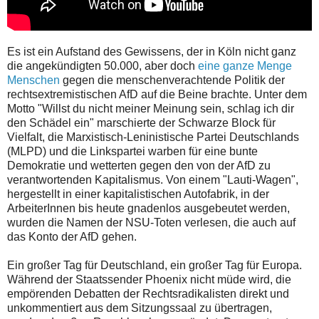
Es ist ein Aufstand des Gewissens, der in Köln nicht ganz
die angekündigten 50.000, aber doch
eine ganze Menge
Menschen
gegen die menschenverachtende Politik der
rechtsextremistischen AfD auf die Beine brachte. Unter dem
Motto "Willst du nicht meiner Meinung sein, schlag ich dir
den Schädel ein" marschierte der Schwarze Block für
Vielfalt, die Marxistisch-Leninistische Partei Deutschlands
(MLPD) und die Linkspartei warben für eine bunte
Demokratie und wetterten gegen den von der AfD zu
verantwortenden Kapitalismus. Von einem "Lauti-Wagen",
hergestellt in einer kapitalistischen Autofabrik, in der
ArbeiterInnen bis heute gnadenlos ausgebeutet werden,
wurden die Namen der NSU-Toten verlesen, die auch auf
das Konto der AfD gehen.
Ein großer Tag für Deutschland, ein großer Tag für Europa.
Während der Staatssender Phoenix nicht müde wird, die
empörenden Debatten der Rechtsradikalisten direkt und
unkommentiert aus dem Sitzungssaal zu übertragen,