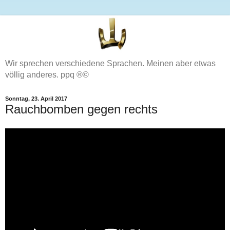
Wir sprechen verschiedene Sprachen. Meinen aber etwas
völlig anderes. ppq ®©
Sonntag, 23. April 2017
Rauchbomben gegen rechts