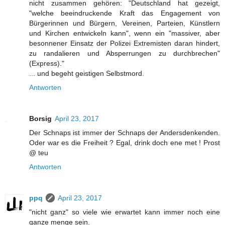
nicht zusammen gehören: "Deutschland hat gezeigt,
"welche beeindruckende Kraft das Engagement von
Bürgerinnen und Bürgern, Vereinen, Parteien, Künstlern
und Kirchen entwickeln kann", wenn ein "massiver, aber
besonnener Einsatz der Polizei Extremisten daran hindert,
zu randalieren und Absperrungen zu durchbrechen"
(Express)."
... und begeht geistigen Selbstmord.
Antworten
Borsig
April 23, 2017
Der Schnaps ist immer der Schnaps der Andersdenkenden.
Oder war es die Freiheit ? Egal, drink doch ene met ! Prost
@ teu
Antworten
ppq
April 23, 2017
"nicht ganz" so viele wie erwartet kann immer noch eine
ganze menge sein.