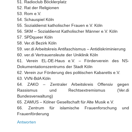
51. Radioclub Böcklerplatz
52. Rat der Religionen
53. Rom e.V.
54. Schauspiel Köln
55. Sozialdienst katholischer Frauen e.V. Köln
56. SKM – Sozialdienst Katholischer Männer e.V. Köln
57. SPDqueer Köln
58. Ver.di Bezirk Köln
59. ver.di Arbeitskreis Antifaschismus – Antidiskriminierung
60. ver.di Vertrauensleute der Uniklinik Köln
61. Verein EL-DE-Haus e.V. – Förderverein des NS-
Dokumentationszentrums der Stadt Köln
62. Verein zur Förderung des politischen Kabaretts e.V.
63. VVN-BdA Köln
64. ZAKO – Zentraler Arbeitskreis Offensiv gegen
Rassismus und Rechtsextremismus (Ver.di
Bundesverwaltung)
65. ZAMUS – Kölner Gesellschaft für Alte Musik e.V.
66. Zentrum für islamische Frauenforschung und
Frauenförderung
Antworten