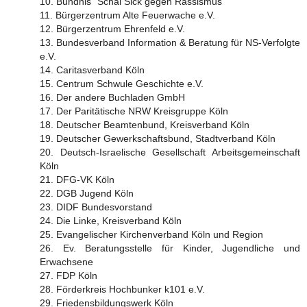
10. Bündnis "Schäl Sick gegen Rassismus"
11. Bürgerzentrum Alte Feuerwache e.V.
12. Bürgerzentrum Ehrenfeld e.V.
13. Bundesverband Information & Beratung für NS-Verfolgte
e.V.
14. Caritasverband Köln
15. Centrum Schwule Geschichte e.V.
16. Der andere Buchladen GmbH
17. Der Paritätische NRW Kreisgruppe Köln
18. Deutscher Beamtenbund, Kreisverband Köln
19. Deutscher Gewerkschaftsbund, Stadtverband Köln
20. Deutsch-Israelische Gesellschaft Arbeitsgemeinschaft
Köln
21. DFG-VK Köln
22. DGB Jugend Köln
23. DIDF Bundesvorstand
24. Die Linke, Kreisverband Köln
25. Evangelischer Kirchenverband Köln und Region
26. Ev. Beratungsstelle für Kinder, Jugendliche und
Erwachsene
27. FDP Köln
28. Förderkreis Hochbunker k101 e.V.
29. Friedensbildungswerk Köln