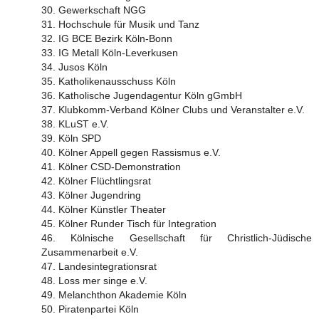
30. Gewerkschaft NGG
31. Hochschule für Musik und Tanz
32. IG BCE Bezirk Köln-Bonn
33. IG Metall Köln-Leverkusen
34. Jusos Köln
35. Katholikenausschuss Köln
36. Katholische Jugendagentur Köln gGmbH
37. Klubkomm-Verband Kölner Clubs und Veranstalter e.V.
38. KLuST e.V.
39. Köln SPD
40. Kölner Appell gegen Rassismus e.V.
41. Kölner CSD-Demonstration
42. Kölner Flüchtlingsrat
43. Kölner Jugendring
44. Kölner Künstler Theater
45. Kölner Runder Tisch für Integration
46. Kölnische Gesellschaft für Christlich-Jüdische
Zusammenarbeit e.V.
47. Landesintegrationsrat
48. Loss mer singe e.V.
49. Melanchthon Akademie Köln
50. Piratenpartei Köln