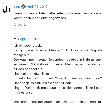
ppq
April 23, 2017
beeindruckende liste. hätte jeder noch einen mitgebracht,
wären noch mehr leute dagewesen
Antworten
teu
April 23, 2017
Ich bin beeindruckt.
Es gibt also "ganze Mengen". Gibt es auch "kaputte
Mengen"?
Der Autor meint sogar, folgendes irgendwo in Köln gelesen
zu haben: "Willst du nicht meiner Meinung sein, schlag ich
dir den Schädel ein".
Natürlich irgendwo links .....
... und schwarz vermummt. Oder, doch nur auf seinem Klo?
Dann folgt Polemik auf Wagner-Niveau.
Nagut, Dummheit muss auch sein, der vermeintliche Leser
mag es ja so.
Und dann zieht der Autor noch zwei Zitate zusammen, die