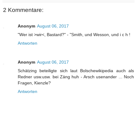
2 Kommentare:
Anonym
August 06, 2017
"Wer ist >wir<, Bastard?" - "Smith, und Wesson, und i c h !
Antworten
Anonym
August 06, 2017
Schätzing beteiligte sich laut Bolschewikipedia auch als
Redner usw.usw. bei Zäng huh - Arsch usenander ... Noch
Fragen, Kienzle?
Antworten