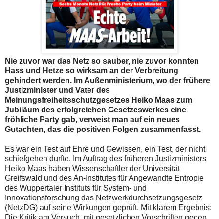
Nie zuvor war das Netz so sauber, nie zuvor konnten
Hass und Hetze so wirksam an der Verbreitung
gehindert werden. Im Außenministerium, wo der frühere
Justizminister und Vater des
Meinungsfreiheitsschutzgesetzes Heiko Maas zum
Jubiläum des erfolgreichen Gesetzeswerkes eine
fröhliche Party gab, verweist man auf ein neues
Gutachten, das die positiven Folgen zusammenfasst.
Es war ein Test auf Ehre und Gewissen, ein Test, der nicht
schiefgehen durfte. Im Auftrag des früheren Justizministers
Heiko Maas haben Wissenschaftler der Universität
Greifswald und des An-Institutes für Angewandte Entropie
des Wuppertaler Instituts für System- und
Innovationsforschung das Netzwerkdurchsetzungsgesetz
(NetzDG) auf seine Wirkungen geprüft. Mit klarem Ergebnis:
Die Kritik am Versuch, mit gesetzlichen Vorschriften gegen