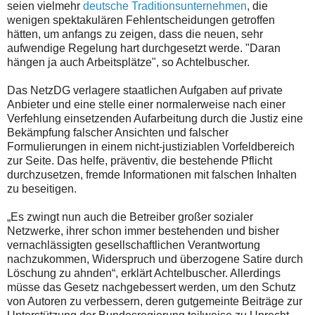
seien vielmehr
deutsche Traditionsunternehmen
, die
wenigen spektakulären Fehlentscheidungen getroffen
hätten, um anfangs zu zeigen, dass die neuen, sehr
aufwendige Regelung hart durchgesetzt werde. "Daran
hängen ja auch Arbeitsplätze", so Achtelbuscher.
Das NetzDG verlagere staatlichen Aufgaben auf private
Anbieter und eine stelle einer normalerweise nach einer
Verfehlung einsetzenden Aufarbeitung durch die Justiz eine
Bekämpfung falscher Ansichten und falscher
Formulierungen in einem nicht-justiziablen Vorfeldbereich
zur Seite. Das helfe, präventiv, die bestehende Pflicht
durchzusetzen, fremde Informationen mit falschen Inhalten
zu beseitigen.
„Es zwingt nun auch die Betreiber großer sozialer
Netzwerke, ihrer schon immer bestehenden und bisher
vernachlässigten gesellschaftlichen Verantwortung
nachzukommen, Widerspruch und überzogene Satire durch
Löschung zu ahnden“, erklärt Achtelbuscher. Allerdings
müsse das Gesetz nachgebessert werden, um den Schutz
von Autoren zu verbessern, deren gutgemeinte Beiträge zur