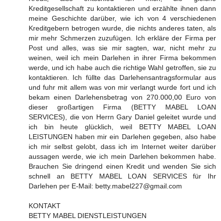
Kreditgesellschaft zu kontaktieren und erzählte ihnen dann
meine Geschichte darüber, wie ich von 4 verschiedenen
Kreditgebern betrogen wurde, die nichts anderes taten, als
mir mehr Schmerzen zuzufügen. Ich erkläre der Firma per
Post und alles, was sie mir sagten, war, nicht mehr zu
weinen, weil ich mein Darlehen in ihrer Firma bekommen
werde, und ich habe auch die richtige Wahl getroffen, sie zu
kontaktieren. Ich füllte das Darlehensantragsformular aus
und fuhr mit allem was von mir verlangt wurde fort und ich
bekam einen Darlehensbetrag von 270.000,00 Euro von
dieser großartigen Firma (BETTY MABEL LOAN
SERVICES), die von Herrn Gary Daniel geleitet wurde und
ich bin heute glücklich, weil BETTY MABEL LOAN
LEISTUNGEN haben mir ein Darlehen gegeben, also habe
ich mir selbst gelobt, dass ich im Internet weiter darüber
aussagen werde, wie ich mein Darlehen bekommen habe.
Brauchen Sie dringend einen Kredit und wenden Sie sich
schnell an BETTY MABEL LOAN SERVICES für Ihr
Darlehen per E-Mail: betty.mabel227@gmail.com
KONTAKT
BETTY MABEL DIENSTLEISTUNGEN