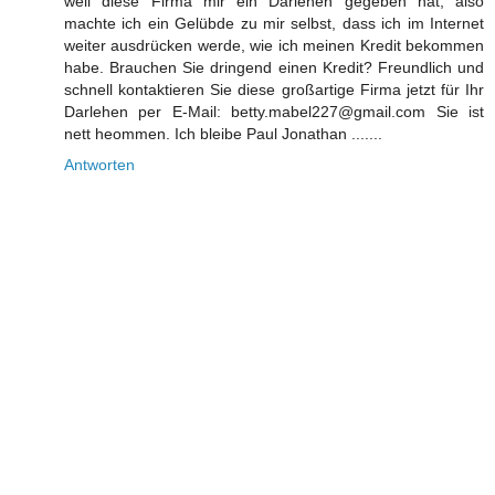
weil diese Firma mir ein Darlehen gegeben hat, also
machte ich ein Gelübde zu mir selbst, dass ich im Internet
weiter ausdrücken werde, wie ich meinen Kredit bekommen
habe. Brauchen Sie dringend einen Kredit? Freundlich und
schnell kontaktieren Sie diese großartige Firma jetzt für Ihr
Darlehen per E-Mail: betty.mabel227@gmail.com Sie ist
nett heommen. Ich bleibe Paul Jonathan .......
Antworten