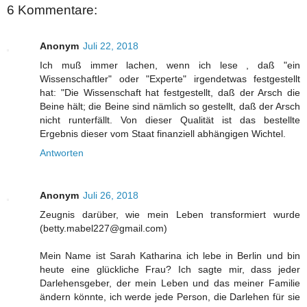
6 Kommentare:
Anonym
Juli 22, 2018
Ich muß immer lachen, wenn ich lese , daß "ein
Wissenschaftler" oder "Experte" irgendetwas festgestellt
hat: "Die Wissenschaft hat festgestellt, daß der Arsch die
Beine hält; die Beine sind nämlich so gestellt, daß der Arsch
nicht runterfällt. Von dieser Qualität ist das bestellte
Ergebnis dieser vom Staat finanziell abhängigen Wichtel.
Antworten
Anonym
Juli 26, 2018
Zeugnis darüber, wie mein Leben transformiert wurde
(betty.mabel227@gmail.com)
Mein Name ist Sarah Katharina ich lebe in Berlin und bin
heute eine glückliche Frau? Ich sagte mir, dass jeder
Darlehensgeber, der mein Leben und das meiner Familie
ändern könnte, ich werde jede Person, die Darlehen für sie