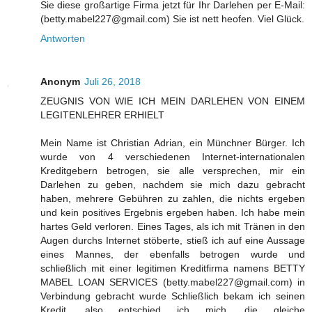
Sie diese großartige Firma jetzt für Ihr Darlehen per E-Mail:
(betty.mabel227@gmail.com) Sie ist nett heofen. Viel Glück.
Antworten
Anonym
Juli 26, 2018
ZEUGNIS VON WIE ICH MEIN DARLEHEN VON EINEM
LEGITENLEHRER ERHIELT
Mein Name ist Christian Adrian, ein Münchner Bürger. Ich
wurde von 4 verschiedenen Internet-internationalen
Kreditgebern betrogen, sie alle versprechen, mir ein
Darlehen zu geben, nachdem sie mich dazu gebracht
haben, mehrere Gebühren zu zahlen, die nichts ergeben
und kein positives Ergebnis ergeben haben. Ich habe mein
hartes Geld verloren. Eines Tages, als ich mit Tränen in den
Augen durchs Internet stöberte, stieß ich auf eine Aussage
eines Mannes, der ebenfalls betrogen wurde und
schließlich mit einer legitimen Kreditfirma namens BETTY
MABEL LOAN SERVICES (betty.mabel227@gmail.com) in
Verbindung gebracht wurde Schließlich bekam ich seinen
Kredit, also entschied ich mich, die gleiche