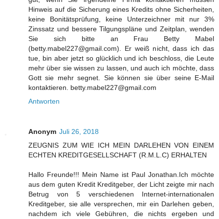
Hinweis auf die Sicherung eines Kredits ohne Sicherheiten,
keine Bonitätsprüfung, keine Unterzeichner mit nur 3%
Zinssatz und bessere Tilgungspläne und Zeitplan, wenden
Sie sich bitte an Frau Betty Mabel
(betty.mabel227@gmail.com). Er weiß nicht, dass ich das
tue, bin aber jetzt so glücklich und ich beschloss, die Leute
mehr über sie wissen zu lassen, und auch ich möchte, dass
Gott sie mehr segnet. Sie können sie über seine E-Mail
kontaktieren. betty.mabel227@gmail.com
Antworten
Anonym
Juli 26, 2018
ZEUGNIS ZUM WIE ICH MEIN DARLEHEN VON EINEM
ECHTEN KREDITGESELLSCHAFT (R.M.L.C) ERHALTEN
Hallo Freunde!!! Mein Name ist Paul Jonathan.Ich möchte
aus dem guten Kredit Kreditgeber, der Licht zeigte mir nach
Betrug von 5 verschiedenen Internet-internationalen
Kreditgeber, sie alle versprechen, mir ein Darlehen geben,
nachdem ich viele Gebühren, die nichts ergeben und