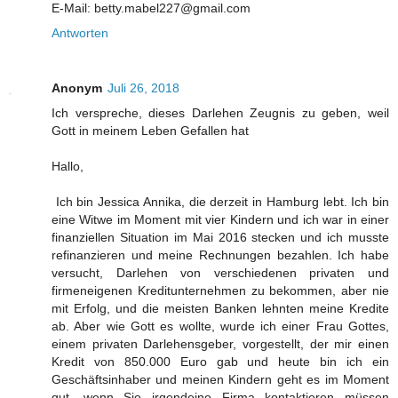
E-Mail: betty.mabel227@gmail.com
Antworten
Anonym
Juli 26, 2018
Ich verspreche, dieses Darlehen Zeugnis zu geben, weil
Gott in meinem Leben Gefallen hat
Hallo,
Ich bin Jessica Annika, die derzeit in Hamburg lebt. Ich bin
eine Witwe im Moment mit vier Kindern und ich war in einer
finanziellen Situation im Mai 2016 stecken und ich musste
refinanzieren und meine Rechnungen bezahlen. Ich habe
versucht, Darlehen von verschiedenen privaten und
firmeneigenen Kreditunternehmen zu bekommen, aber nie
mit Erfolg, und die meisten Banken lehnten meine Kredite
ab. Aber wie Gott es wollte, wurde ich einer Frau Gottes,
einem privaten Darlehensgeber, vorgestellt, der mir einen
Kredit von 850.000 Euro gab und heute bin ich ein
Geschäftsinhaber und meinen Kindern geht es im Moment
gut, wenn Sie irgendeine Firma kontaktieren müssen