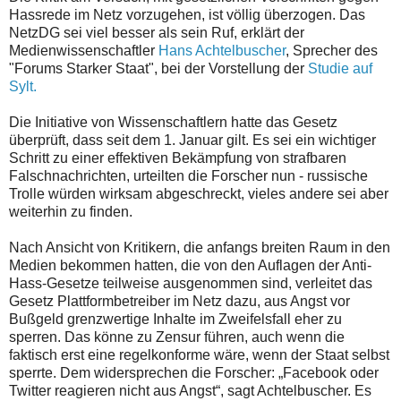
Hassrede im Netz vorzugehen, ist völlig überzogen. Das
NetzDG sei viel besser als sein Ruf, erklärt der
Medienwissenschaftler
Hans Achtelbuscher
, Sprecher des
"Forums Starker Staat", bei der Vorstellung der
Studie auf
Sylt.
Die Initiative von Wissenschaftlern hatte das Gesetz
überprüft, dass seit dem 1. Januar gilt. Es sei ein wichtiger
Schritt zu einer effektiven Bekämpfung von strafbaren
Falschnachrichten, urteilten die Forscher nun - russische
Trolle würden wirksam abgeschreckt, vieles andere sei aber
weiterhin zu finden.
Nach Ansicht von Kritikern, die anfangs breiten Raum in den
Medien bekommen hatten, die von den Auflagen der Anti-
Hass-Gesetze teilweise ausgenommen sind, verleitet das
Gesetz Plattformbetreiber im Netz dazu, aus Angst vor
Bußgeld grenzwertige Inhalte im Zweifelsfall eher zu
sperren. Das könne zu Zensur führen, auch wenn die
faktisch erst eine regelkonforme wäre, wenn der Staat selbst
sperrte. Dem widersprechen die Forscher: „Facebook oder
Twitter reagieren nicht aus Angst“, sagt Achtelbuscher. Es