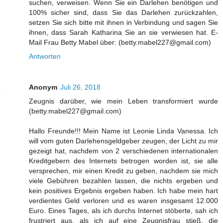
suchen, verweisen. Wenn Sie ein Darlehen benötigen und
100% sicher sind, dass Sie das Darlehen zurückzahlen,
setzen Sie sich bitte mit ihnen in Verbindung und sagen Sie
ihnen, dass Sarah Katharina Sie an sie verwiesen hat. E-
Mail Frau Betty Mabel über: (betty.mabel227@gmail.com)
Antworten
Anonym
Juli 26, 2018
Zeugnis darüber, wie mein Leben transformiert wurde
(betty.mabel227@gmail.com)
Hallo Freunde!!! Mein Name ist Leonie Linda Vanessa. Ich
will vom guten Darlehensgeldgeber zeugen, der Licht zu mir
gezeigt hat, nachdem von 2 verschiedenen internationalen
Kreditgebern des Internets betrogen worden ist, sie alle
versprechen, mir einen Kredit zu geben, nachdem sie mich
viele Gebühren bezahlen lassen, die nichts ergeben und
kein positives Ergebnis ergeben haben. Ich habe mein hart
verdientes Geld verloren und es waren insgesamt 12.000
Euro. Eines Tages, als ich durchs Internet stöberte, sah ich
frustriert aus, als ich auf eine Zeugnisfrau stieß, die