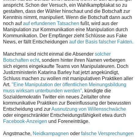
anspricht. Schon der Versuch, ein Wahlkampfplakat so zu
gestalten, dass der Wähler hinschaut und die Botschaft zur
Kenntnis nimmt, manipuliert. Wenn die Botschaft dann auch
noch auf
auf erfundenen Tatsachen
fußt, wird aus der
Manipulation zur Kommunikation eine Manipulation durch
Kommunikation. Der Empfänger zieht Schlüsse aus Fake
News, er fällt Entscheidungen
auf der Basis falscher Fakten.
Manchmal sind nicht einmal die Absender
solcher
Botschaften echt
, sondern hinter ihren Namen verbergen
sich eigens eingekaufte Teams von Manipulateuren. Doch
Justizministerin Katarina Barley hat jetzt angekündigt,
Schluss machen zu wollen mit manipulativen Praktiken aller
Art.
"Eine Manipulation der öffentlichen Meinungsbildung
muss wirksam unterbunden werden",
kündigte die
Sozialdemokratin Twitter ein neues Zeitalter ohne
kommunikative Praktiken zur Beeinflussung der bewussten
Entscheidung und zur
Ausnutzung von Willensschwäche
oder eingeschränkter Entscheidungsfähigkeit etwa durch
Facebook-Anzeigen
und Foreneinträge.
Angstmache,
Neidkampagnen
oder
falsche Versprechungen