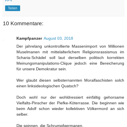
Teilen
10 Kommentare:
Kampfpanzer
August 03, 2018
Der jahrelang unkontrollierte Massenimport von Millionen
Muselmanen mit mittelalterlichem Religionsrassismus im
Scharia-Schädel soll laut derselben politisch korrekten
Meinungsmanipulations-Clique jedoch eine Bereicherung
für unsere Demokratur sein.
Wer glaubt diesen selbsternannten Moralfaschisten solch
einen linksideologischen Quatsch?
Doch wohl nur der wohldressiert einfältig gehorsame
Vielfalts-Pinscher der Piefke-Köterrasse. Die beginnen wie
beim Adolf schon wieder kollektiven Völkermord an sich
selber.
Die spinnen, die Schrumpfgermanen.