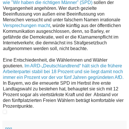
wie "Wir haben die richtigen Männer" (SPD)
sollen der
Vergangenheit angehören. Wer durch gezielte
Beeinflussung von außen eine Beeinflussung von
Menschen versucht und unter falschem Namen irrationale
Versprechungen macht
, würde künftig aus der öffentlichen
Kommunikation ausgeschlossen, denn, so Barley, er
gefährde die Demokratie, weil er die Klarnamenpflicht im
Internetverkehr, die demnächst ins Strafgesetzbuch
aufgenommen werden soll, nicht beachte.
Eine Entschiedenheit, die Wählerinnen und Wähler
goutieren.
Im ARD-„Deutschlandtrend“ hält sich die frühere
Arbeiterpartei stabil bei 18 Prozent und sie liegt damit noch
immer ein Prozent vor der vor fünf Jahren gegründeten AfD.
In Bayern, wo die erneuerte SPD im Herbst ihre erste
Landtagswahl zu bestehen hat, behauptet sie sich mit 12
Prozent sogar als viertstärkste Kraft und der Abstand vor
den fünftplatzierten Freien Wählern beträgt komfortable vier
Prozentpunkte.
ppq