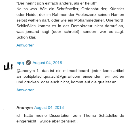
"Der nennt sich einfach anders, als er heißt!"
Na so was. Wie ein Schriftsteller, Ordensbruder, Künstler
oder Heide, der im Rahmen der Adoleszenz seinen Namen
selbst wählen darf, oder wie ein Mohammedaner. Unerhört!
Schließlich kommt es in der Demokratur nicht darauf an,
was jemand sagt (oder schreibt), sondern wer es sagt.
Schon klar.
Antworten
ppq
August 04, 2018
@anonym 1: das ist ein mitmachboard. jeder kann artikel
an politplatschquatsch@gmail.com einsenden. wir prüfen
und drucken. oder auch nicht, kommt auf die qualität an
Antworten
Anonym
August 04, 2018
ich hatte meine Dissertation zum Thema Schädelkunde
eingereicht , wurde aber zensiert .