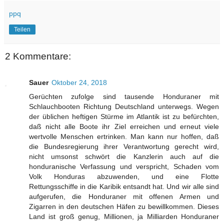
ppq
Teilen
2 Kommentare:
Sauer
Oktober 24, 2018
Gerüchten zufolge sind tausende Honduraner mit
Schlauchbooten Richtung Deutschland unterwegs. Wegen
der üblichen heftigen Stürme im Atlantik ist zu befürchten,
daß nicht alle Boote ihr Ziel erreichen und erneut viele
wertvolle Menschen ertrinken. Man kann nur hoffen, daß
die Bundesregierung ihrer Verantwortung gerecht wird,
nicht umsonst schwört die Kanzlerin auch auf die
honduranische Verfassung und verspricht, Schaden vom
Volk Honduras abzuwenden, und eine Flotte
Rettungsschiffe in die Karibik entsandt hat. Und wir alle sind
aufgerufen, die Honduraner mit offenen Armen und
Zigarren in den deutschen Häfen zu bewillkommen. Dieses
Land ist groß genug, Millionen, ja Milliarden Honduraner