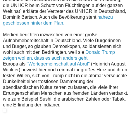
die UNHCR beim Schutz von Flüchtlingen auf der ganzen
Welt hat" erklärte der Vertreter des UNHCR in Deutschland,
Dominik Bartsch. Auch die Bevölkerung steht
nahezu
geschlossen hinter dem Plan.
Medien berichten inzwischen von einer große
Aufnahmebereitschaft in Deutschland. Viele Bürgerinnen
und Bürger, so glauben Demoskopen, solidarisierten sich
wohl auch mit den Bedrängten, weil sie
Donald Trump
zeigen wollen, dass es auch anders geht.
Europa als
"Wertegemeinschaft auf Abruf"
(Heinrich August
Winkler) beweist hier noch einmal ihr großes Herz und ihren
festen Willen, sich von Trump nicht in die atomar verseuchte
Dunkelheit einer trostlosen Dämmerung der
abendländischen Kultur zerren zu lassen, die viele ihrer
Errungenschaften Menschen aus fremden Ländern verdankt,
wie zum Beispiel Sushi, die arabischen Zahlen oder Tabak,
eine Erfindung der Indianer.