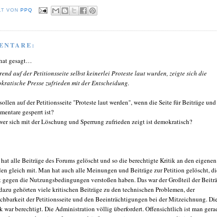
LT VON
PPQ
ENTARE:
hat gesagt…
end auf der Petitionsseite selbst keinerlei Proteste laut wurden, zeigte sich die
kratische Presse zufrieden mit der Entscheidung.
sollen auf der Petitionsseite "Proteste laut werden", wenn die Seite für Beiträge und
entare gesperrt ist?
wer sich mit der Löschung und Sperrung zufrieden zeigt ist demokratisch?
hat alle Beiträge des Forums gelöscht und so die berechtigte Kritik an den eigenen
en gleich mit. Man hat auch alle Meinungen und Beiträge zur Petition gelöscht, di
t gegen die Nutzungsbedingungen verstoßen haben. Das war der Großteil der Beitr
dazu gehörten viele kritischen Beiträge zu den technischen Problemen, der
ichbarkeit der Petitionsseite und den Beeinträchtigungen bei der Mitzeichnung. Di
ik war berechtigt. Die Administration völlig überfordert. Offensichtlich ist man gera