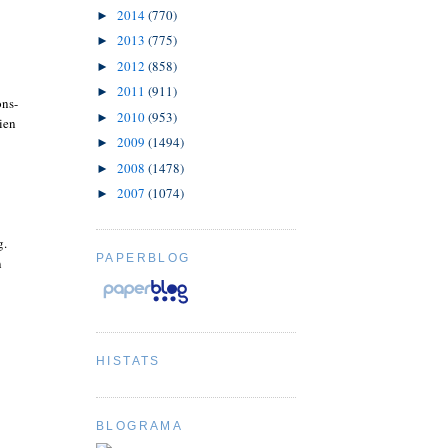
2014
(770)
►
2013
(775)
►
2012
(858)
►
2011
(911)
►
ons-
2010
(953)
►
ien
2009
(1494)
►
2008
(1478)
►
2007
(1074)
►
g.
PAPERBLOG
n
HISTATS
BLOGRAMA