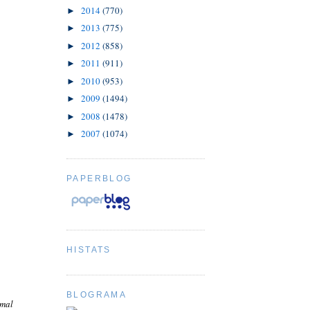
2014
(770)
►
2013
(775)
►
2012
(858)
►
2011
(911)
►
2010
(953)
►
2009
(1494)
►
2008
(1478)
►
2007
(1074)
►
PAPERBLOG
HISTATS
BLOGRAMA
nmal