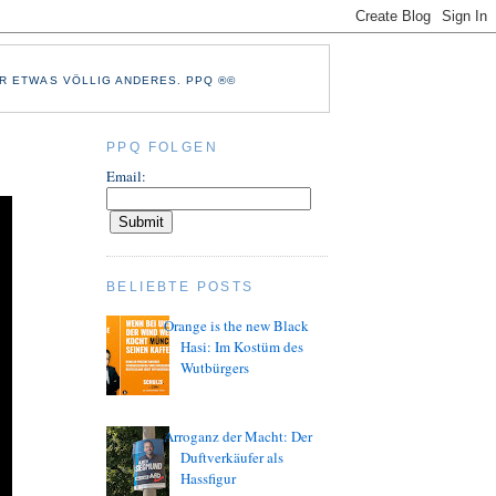
R ETWAS VÖLLIG ANDERES. PPQ ®©
PPQ FOLGEN
Email:
BELIEBTE POSTS
Orange is the new Black
Hasi: Im Kostüm des
Wutbürgers
Arroganz der Macht: Der
Duftverkäufer als
Hassfigur