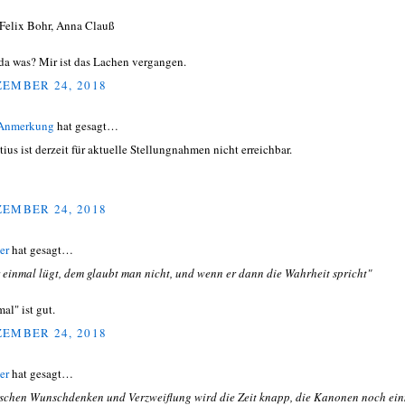
Felix Bohr, Anna Clauß
da was? Mir ist das Lachen vergangen.
EMBER 24, 2018
 Anmerkung
hat gesagt…
tius ist derzeit für aktuelle Stellungnahmen nicht erreichbar.
EMBER 24, 2018
er
hat gesagt…
 einmal lügt, dem glaubt man nicht, und wenn er dann die Wahrheit spricht"
al" ist gut.
EMBER 24, 2018
er
hat gesagt…
schen Wunschdenken und Verzweiflung wird die Zeit knapp, die Kanonen noch ei