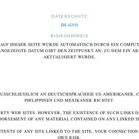
DATENSCHUTZ
DS-GVO
RISIKOHINWEIS
E AUF DIESER SEITE WURDE AUTOMATISCH DURCH EIN COMP
ANGEZEIGTE DATUM GIBT DEN ZEITPUNKT AN, ZU DEM EIN AR
AKTUALISIERT WURDE.
 AUSSCHLIESSLICH AN DEUTSCHSPRACHIGE US-AMERIKANER, C
HILIPPINEN UND MEXIKANER RICHTET.
ARTY WEB SITES. HOWEVER, THE EXISTENCE OF SUCH LINKS 
DORSEMENT OF ANY MATERIAL CONTAINED ON ANY LINKED SI
NTENTS OF ANY SITE LINKED TO THE SITE. YOUR CONNECTION 
OWN RISK.