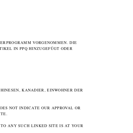
UTERPROGRAMM VORGENOMMEN. DIE
TIKEL IN PPQ HINZUGEFÜGT ODER
HINESEN, KANADIER, EINWOHNER DER P
DOES NOT INDICATE OUR APPROVAL OR
TE.
TO ANY SUCH LINKED SITE IS AT YOUR