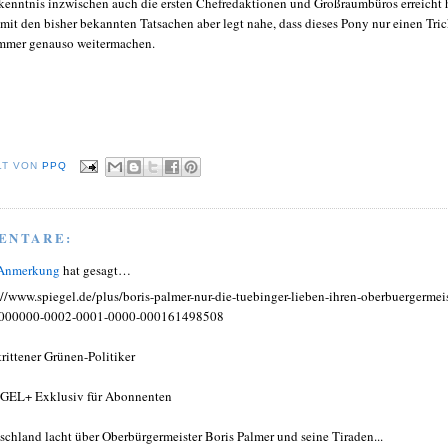
rkenntnis inzwischen auch die ersten Chefredaktionen und Großraumbüros erreicht 
it den bisher bekannten Tatsachen aber legt nahe, dass dieses Pony nur einen Tri
Immer genauso weitermachen.
LT VON
PPQ
ENTARE:
 Anmerkung
hat gesagt…
://www.spiegel.de/plus/boris-palmer-nur-die-tuebinger-lieben-ihren-oberbuergermeis
0000000-0002-0001-0000-000161498508
rittener Grünen-Politiker
GEL+ Exklusiv für Abonnenten
schland lacht über Oberbürgermeister Boris Palmer und seine Tiraden...