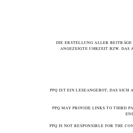
DIE ERSTELLUNG ALLER BEITRÄG
ANGEZEIGTE UHRZEIT BZW. DAS 
PPQ IST EIN LESEANGEBOT, DAS SICH
PPQ MAY PROVIDE LINKS TO THIRD P
EN
PPQ IS NOT RESPONSIBLE FOR THE CO