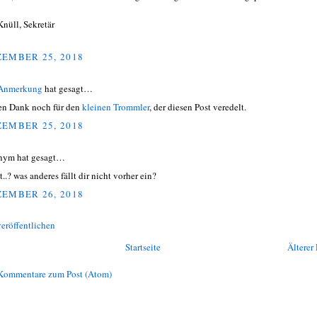
Knüll, Sekretär
EMBER 25, 2018
 Anmerkung
hat gesagt…
en Dank noch für den
kleinen Trommler
, der diesen Post veredelt.
EMBER 25, 2018
nym hat gesagt…
t..? was anderes fällt dir nicht vorher ein?
EMBER 26, 2018
eröffentlichen
Startseite
Älterer 
Kommentare zum Post (Atom)