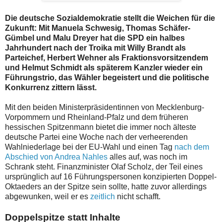
Die deutsche Sozialdemokratie stellt die Weichen für die
Zukunft: Mit Manuela Schwesig, Thomas Schäfer-
Gümbel und Malu Dreyer hat die SPD ein halbes
Jahrhundert nach der Troika mit Willy Brandt als
Parteichef, Herbert Wehner als Fraktionsvorsitzendem
und Helmut Schmidt als späterem Kanzler wieder ein
Führungstrio, das Wähler begeistert und die politische
Konkurrenz zittern lässt.
Mit den beiden Ministerpräsidentinnen von Mecklenburg-
Vorpommern und Rheinland-Pfalz und dem früheren
hessischen Spitzenmann bietet die immer noch älteste
deutsche Partei eine Woche nach der verheerenden
Wahlniederlage bei der EU-Wahl und einen Tag
nach dem
Abschied von Andrea Nahles
alles auf, was noch im
Schrank steht. Finanzminister Olaf Scholz, der Teil eines
ursprünglich auf 16 Führungspersonen konzipierten Doppel-
Oktaeders an der Spitze sein sollte, hatte zuvor allerdings
abgewunken, weil er es
zeitlich
nicht schafft.
Doppelspitze statt Inhalte