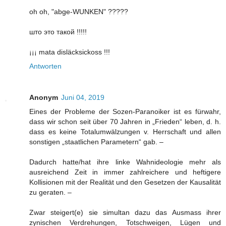
oh oh, "abge-WUNKEN" ?????
што это такой !!!!!
¡¡¡ mata disläcksickoss !!!
Antworten
Anonym
Juni 04, 2019
Eines der Probleme der Sozen-Paranoiker ist es fürwahr,
dass wir schon seit über 70 Jahren in „Frieden“ leben, d. h.
dass es keine Totalumwälzungen v. Herrschaft und allen
sonstigen „staatlichen Parametern“ gab. –
Dadurch hatte/hat ihre linke Wahnideologie mehr als
ausreichend Zeit in immer zahlreichere und heftigere
Kollisionen mit der Realität und den Gesetzen der Kausalität
zu geraten. –
Zwar steigert(e) sie simultan dazu das Ausmass ihrer
zynischen Verdrehungen, Totschweigen, Lügen und