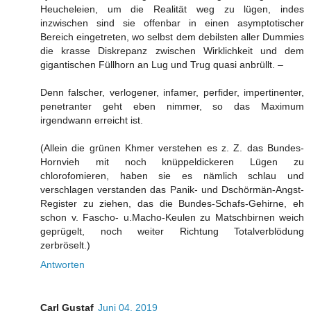
Heucheleien, um die Realität weg zu lügen, indes
inzwischen sind sie offenbar in einen asymptotischer
Bereich eingetreten, wo selbst dem debilsten aller Dummies
die krasse Diskrepanz zwischen Wirklichkeit und dem
gigantischen Füllhorn an Lug und Trug quasi anbrüllt. –
Denn falscher, verlogener, infamer, perfider, impertinenter,
penetranter geht eben nimmer, so das Maximum
irgendwann erreicht ist.
(Allein die grünen Khmer verstehen es z. Z. das Bundes-
Hornvieh mit noch knüppeldickeren Lügen zu
chlorofomieren, haben sie es nämlich schlau und
verschlagen verstanden das Panik- und Dschörmän-Angst-
Register zu ziehen, das die Bundes-Schafs-Gehirne, eh
schon v. Fascho- u.Macho-Keulen zu Matschbirnen weich
geprügelt, noch weiter Richtung Totalverblödung
zerbröselt.)
Antworten
Carl Gustaf
Juni 04, 2019