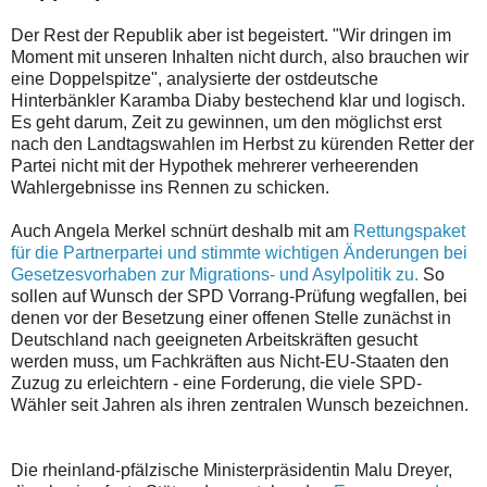
Der Rest der Republik aber ist begeistert. "Wir dringen im
Moment mit unseren Inhalten nicht durch, also brauchen wir
eine Doppelspitze", analysierte der ostdeutsche
Hinterbänkler Karamba Diaby bestechend klar und logisch.
Es geht darum, Zeit zu gewinnen, um den möglichst erst
nach den Landtagswahlen im Herbst zu kürenden Retter der
Partei nicht mit der Hypothek mehrerer verheerenden
Wahlergebnisse ins Rennen zu schicken.
Auch Angela Merkel schnürt deshalb mit am
Rettungspaket
für die Partnerpartei und stimmte wichtigen Änderungen bei
Gesetzesvorhaben zur Migrations- und Asylpolitik zu.
So
sollen auf Wunsch der SPD Vorrang-Prüfung wegfallen, bei
denen vor der Besetzung einer offenen Stelle zunächst in
Deutschland nach geeigneten Arbeitskräften gesucht
werden muss, um Fachkräften aus Nicht-EU-Staaten den
Zuzug zu erleichtern - eine Forderung, die viele SPD-
Wähler seit Jahren als ihren zentralen Wunsch bezeichnen.
Die rheinland-pfälzische Ministerpräsidentin Malu Dreyer,