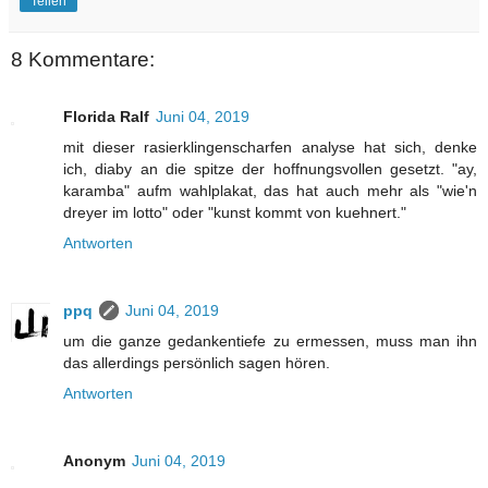
Teilen
8 Kommentare:
Florida Ralf
Juni 04, 2019
mit dieser rasierklingenscharfen analyse hat sich, denke
ich, diaby an die spitze der hoffnungsvollen gesetzt. "ay,
karamba" aufm wahlplakat, das hat auch mehr als "wie'n
dreyer im lotto" oder "kunst kommt von kuehnert."
Antworten
ppq
Juni 04, 2019
um die ganze gedankentiefe zu ermessen, muss man ihn
das allerdings persönlich sagen hören.
Antworten
Anonym
Juni 04, 2019