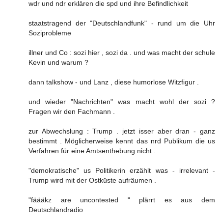
wdr und ndr erklären die spd und ihre Befindlichkeit
staatstragend der "Deutschlandfunk" - rund um die Uhr
Soziprobleme
illner und Co : sozi hier , sozi da . und was macht der schule
Kevin und warum ?
dann talkshow - und Lanz , diese humorlose Witzfigur .
und wieder "Nachrichten" was macht wohl der sozi ?
Fragen wir den Fachmann .
zur Abwechslung : Trump . jetzt isser aber dran - ganz
bestimmt . Möglicherweise kennt das nrd Publikum die us
Verfahren für eine Amtsenthebung nicht .
"demokratische" us Politikerin erzählt was - irrelevant -
Trump wird mit der Ostküste aufräumen .
"fäääkz are uncontested " plärrt es aus dem
Deutschlandradio