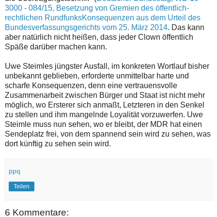
3000 - 084/15, Besetzung von Gremien des öffentlich-
rechtlichen RundfunksKonsequenzen aus dem Urteil des
Bundesverfassungsgerichts vom 25. März 2014
. Das kann
aber natürlich nicht heißen, dass jeder Clown öffentlich
Späße darüber machen kann.
Uwe Steimles jüngster Ausfall, im konkreten Wortlauf bisher
unbekannt geblieben, erforderte unmittelbar harte und
scharfe Konsequenzen, denn eine vertrauensvolle
Zusammenarbeit zwischen Bürger und Staat ist nicht mehr
möglich, wo Ersterer sich anmaßt, Letzteren in den Senkel
zu stellen und ihm mangelnde Loyalität vorzuwerfen. Uwe
Steimle muss nun sehen, wo er bleibt, der MDR hat einen
Sendeplatz frei, von dem spannend sein wird zu sehen, was
dort künftig zu sehen sein wird.
ppq
Teilen
6 Kommentare: