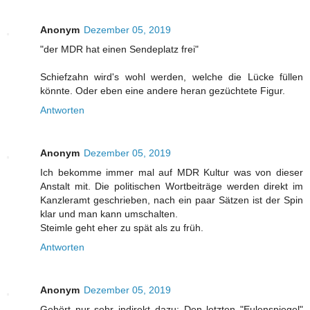
Anonym
Dezember 05, 2019
"der MDR hat einen Sendeplatz frei"
Schiefzahn wird's wohl werden, welche die Lücke füllen
könnte. Oder eben eine andere heran gezüchtete Figur.
Antworten
Anonym
Dezember 05, 2019
Ich bekomme immer mal auf MDR Kultur was von dieser
Anstalt mit. Die politischen Wortbeiträge werden direkt im
Kanzleramt geschrieben, nach ein paar Sätzen ist der Spin
klar und man kann umschalten.
Steimle geht eher zu spät als zu früh.
Antworten
Anonym
Dezember 05, 2019
Gehört nur sehr indirekt dazu: Den letzten "Eulenspiegel"