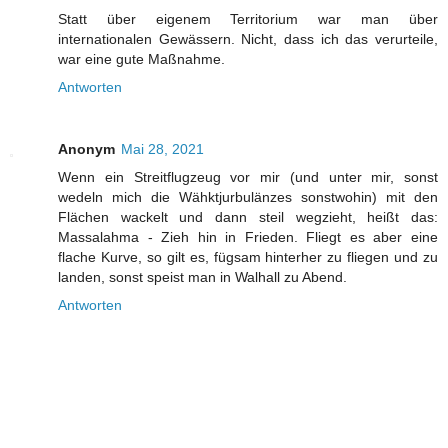
Statt über eigenem Territorium war man über
internationalen Gewässern. Nicht, dass ich das verurteile,
war eine gute Maßnahme.
Antworten
Anonym
Mai 28, 2021
Wenn ein Streitflugzeug vor mir (und unter mir, sonst
wedeln mich die Wähktjurbulänzes sonstwohin) mit den
Flächen wackelt und dann steil wegzieht, heißt das:
Massalahma - Zieh hin in Frieden. Fliegt es aber eine
flache Kurve, so gilt es, fügsam hinterher zu fliegen und zu
landen, sonst speist man in Walhall zu Abend.
Antworten