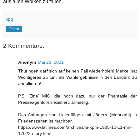
aus allen Wolken zu fallen.
ppq
Teilen
2 Kommentare:
Anonym
Mai 28, 2021
Thüringen darf sich auf keinen Fall wiederholen! Merkel hat
Wichtigeres zu tun, als Wahlergebnisse in den Ländern zu
annullieren!
P.S. 'Eine' MiG, die noch dazu nur der Phantasie der
Presseagenturen existiert, armselig.
Das Abfangen von Linienflügen mit Jägern (Mehrzahl) in
Friedenszeiten ist machbar.
https://www.latimes.com/archives/la-xpm-1985-10-11-mn-
17022-story.html