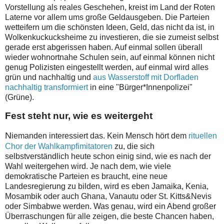
Vorstellung als reales Geschehen, kreist im Land der Roten
Laterne vor allem ums große Geldausgeben. Die Parteien
wetteifern um die schönsten Ideen, Geld, das nicht da ist, in
Wolkenkuckucksheime zu investieren, die sie zumeist selbst
gerade erst abgerissen haben. Auf einmal sollen überall
wieder wohnortnahe Schulen sein, auf einmal können nicht
genug Polizisten eingestellt werden, auf einmal wird alles
grün und nachhaltig und
aus Wasserstoff mit Dorfladen
nachhaltig transformiert
in eine "Bürger*Innenpolizei"
(Grüne).
Fest steht nur, wie es weitergeht
N
iemanden interessiert das. Kein Mensch hört dem
rituellen
Chor der Wahlkampfimitatoren
zu, die sich
selbstverständlich heute schon einig sind, wie es nach der
Wahl weitergehen wird. Je nach dem, wie viele
demokratische Parteien es braucht, eine neue
Landesregierung zu bilden, wird es eben Jamaika, Kenia,
Mosambik oder auch Ghana, Vanautu oder St. Kitts&Nevis
oder Simbabwe werden. Was genau, wird ein Abend großer
Überraschungen für alle zeigen, die beste Chancen haben,