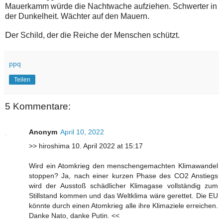
Mauerkamm würde die Nachtwache aufziehen. Schwerter in
der Dunkelheit. Wächter auf den Mauern.
D
er Schild, der die Reiche der Menschen schützt.
ppq
Teilen
5 Kommentare:
Anonym
April 10, 2022
>> hiroshima 10. April 2022 at 15:17
Wird ein Atomkrieg den menschengemachten Klimawandel
stoppen? Ja, nach einer kurzen Phase des CO2 Anstiegs
wird der Ausstoß schädlicher Klimagase vollständig zum
Stillstand kommen und das Weltklima wäre gerettet. Die EU
könnte durch einen Atomkrieg alle ihre Klimaziele erreichen.
Danke Nato, danke Putin. <<