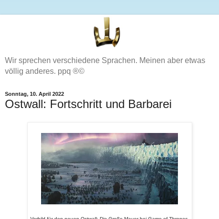
Wir sprechen verschiedene Sprachen. Meinen aber etwas
völlig anderes. ppq ®©
Sonntag, 10. April 2022
Ostwall: Fortschritt und Barbarei
Vorbild für den neuen Ostwall: Die Große Mauer bei Game of Thrones.