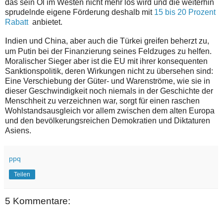
das sein Öl im Westen nicht mehr los wird und die weiterhin
sprudelnde eigene Förderung deshalb mit
15 bis 20 Prozent
Rabatt
anbietet.
I
ndien und China, aber auch die Türkei greifen beherzt zu,
um Putin bei der Finanzierung seines Feldzuges zu helfen.
Moralischer Sieger aber ist die EU mit ihrer konsequenten
Sanktionspolitik, deren Wirkungen nicht zu übersehen sind:
Eine Verschiebung der Güter- und Warenströme, wie sie in
dieser Geschwindigkeit noch niemals in der Geschichte der
Menschheit zu verzeichnen war, sorgt für einen raschen
Wohlstandsausgleich vor allem zwischen dem alten Europa
und den bevölkerungsreichen Demokratien und Diktaturen
Asiens.
ppq
Teilen
5 Kommentare: