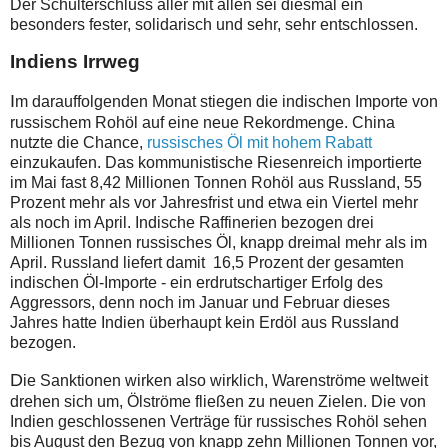
Der Schulterschluss aller mit allen sei diesmal ein
besonders fester, solidarisch und sehr, sehr entschlossen.
Indiens Irrweg
I
m darauffolgenden Monat stiegen die indischen Importe von
russischem Rohöl auf eine neue Rekordmenge. China
nutzte die Chance,
russisches Öl mit hohem Rabatt
einzukaufen. Das kommunistische Riesenreich importierte
im Mai fast 8,42 Millionen Tonnen Rohöl aus Russland, 55
Prozent mehr als vor Jahresfrist und etwa ein Viertel mehr
als noch im April. Indische Raffinerien bezogen drei
Millionen Tonnen russisches Öl, knapp dreimal mehr als im
April. Russland liefert damit 16,5 Prozent der gesamten
indischen Öl-Importe - ein erdrutschartiger Erfolg des
Aggressors, denn noch im Januar und Februar dieses
Jahres hatte Indien überhaupt kein Erdöl aus Russland
bezogen.
D
ie Sanktionen wirken also wirklich, Warenströme weltweit
drehen sich um, Ölströme fließen zu neuen Zielen. Die von
Indien geschlossenen Verträge für russisches Rohöl sehen
bis August den Bezug von knapp zehn Millionen Tonnen vor,