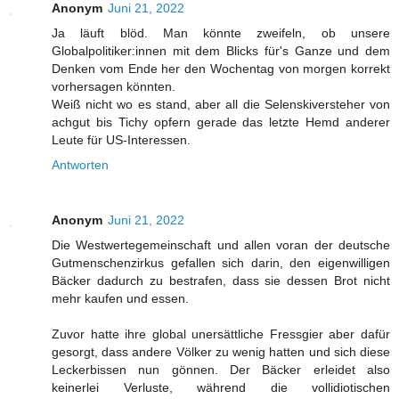
Anonym
Juni 21, 2022
Ja läuft blöd. Man könnte zweifeln, ob unsere
Globalpolitiker:innen mit dem Blicks für's Ganze und dem
Denken vom Ende her den Wochentag von morgen korrekt
vorhersagen könnten.
Weiß nicht wo es stand, aber all die Selenskiversteher von
achgut bis Tichy opfern gerade das letzte Hemd anderer
Leute für US-Interessen.
Antworten
Anonym
Juni 21, 2022
Die Westwertegemeinschaft und allen voran der deutsche
Gutmenschenzirkus gefallen sich darin, den eigenwilligen
Bäcker dadurch zu bestrafen, dass sie dessen Brot nicht
mehr kaufen und essen.
Zuvor hatte ihre global unersättliche Fressgier aber dafür
gesorgt, dass andere Völker zu wenig hatten und sich diese
Leckerbissen nun gönnen. Der Bäcker erleidet also
keinerlei Verluste, während die vollidiotischen