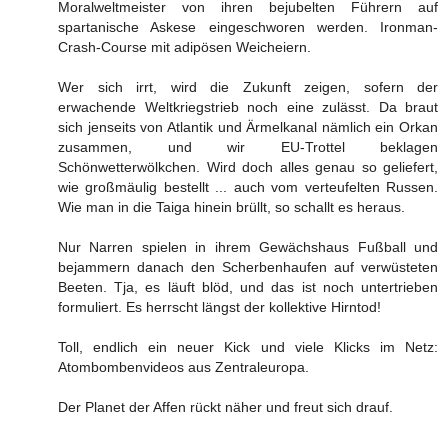
Moralweltmeister von ihren bejubelten Führern auf
spartanische Askese eingeschworen werden. Ironman-
Crash-Course mit adipösen Weicheiern.
Wer sich irrt, wird die Zukunft zeigen, sofern der
erwachende Weltkriegstrieb noch eine zulässt. Da braut
sich jenseits von Atlantik und Ärmelkanal nämlich ein Orkan
zusammen, und wir EU-Trottel beklagen
Schönwetterwölkchen. Wird doch alles genau so geliefert,
wie großmäulig bestellt ... auch vom verteufelten Russen.
Wie man in die Taiga hinein brüllt, so schallt es heraus.
Nur Narren spielen in ihrem Gewächshaus Fußball und
bejammern danach den Scherbenhaufen auf verwüsteten
Beeten. Tja, es läuft blöd, und das ist noch untertrieben
formuliert. Es herrscht längst der kollektive Hirntod!
Toll, endlich ein neuer Kick und viele Klicks im Netz:
Atombombenvideos aus Zentraleuropa.
Der Planet der Affen rückt näher und freut sich drauf.