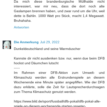
Da mich diese brandenburgische Müllhalde nicht
interessiert, war mir neu, dass die dort noch alte
Gaslampen brennen haben, und zwar rund um die Uhr, weil
dette is Bahlin. 1000 Watt pro Stück, macht 1,4 Megawatt.
Bruhahaha.
Antworten
Die Anmerkung
Juli 29, 2022
Dunkeldeutschland und seine Warmduscher
Kannste dir nicht ausdenken bzw. nur, wenn due beim DFB
hockst und Däumchen lutscht
-----
Im Rahmen einer DFB-Aktion zum Umwelt- und
Klimaschutz werden alle Erstrundenspiele an diesem
Wochenende eine Minute später angepfiffen. Wie der DFB
dazu erklärte, solle die Zeit für Lautsprecherdurchsagen
zum Thema Klimaschutz genutzt werden.
https://www.bild.de/sport/fussball/dfb-pokal/dfb-pokal-alle-
spiele-an-diesem-wochenende-starten-spaeter-